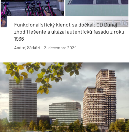
Funkcionalistický klenot sa dočkal: OD Dunaj
zhodil lešenie a ukázal autentickú fasádu z roku
1936
Andrej Sárközi
-
2. decembra 2024