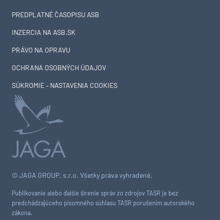
PREDPLATNÉ ČASOPISU ASB
INZERCIA NA ASB.SK
PRÁVO NA OPRAVU
OCHRANA OSOBNÝCH ÚDAJOV
SÚKROMIE – NASTAVENIA COOKIES
© JAGA GROUP, s.r.o. Všetky práva vyhradené.
Publikovanie alebo ďalšie šírenie správ zo zdrojov TASR je bez
predchádzajúceho písomného súhlasu TASR porušením autorského
zákona.