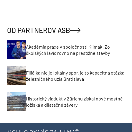
OD PARTNEROV ASB
Akadémia praxe v spoločnosti Klimak: Zo
školských lavíc rovno na prestížne stavby
Filiálka nie je lokálny spor, je to kapacitná otázka
železničného uzla Bratislava
Historický viadukt v Zürichu získal nové mostné
ložiská a dilatačné závery