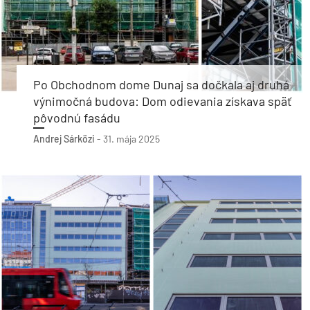
Po Obchodnom dome Dunaj sa dočkala aj druhá
výnimočná budova: Dom odievania získava späť
pôvodnú fasádu
Andrej Sárközi
-
31. mája 2025