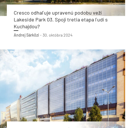
Cresco odhaľuje upravenú podobu veží
Lakeside Park 03. Spojí tretia etapa ľudí s
Kuchajdou?
Andrej Sárközi
-
30. októbra 2024