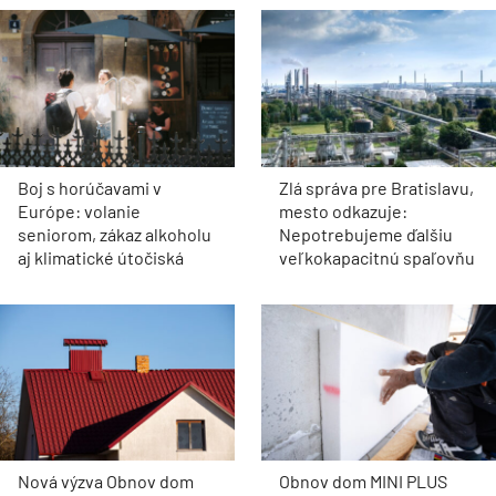
Boj s horúčavami v
Zlá správa pre Bratislavu,
Európe: volanie
mesto odkazuje:
seniorom, zákaz alkoholu
Nepotrebujeme ďalšiu
aj klimatické útočiská
veľkokapacitnú spaľovňu
Nová výzva Obnov dom
Obnov dom MINI PLUS