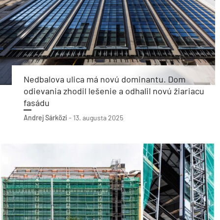
Nedbalova ulica má novú dominantu. Dom
odievania zhodil lešenie a odhalil novú žiariacu
fasádu
Andrej Sárközi
-
13. augusta 2025