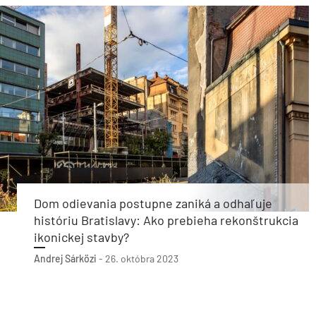
Dom odievania postupne zaniká a odhaľuje
históriu Bratislavy: Ako prebieha rekonštrukcia
ikonickej stavby?
Andrej Sárközi
-
26. októbra 2023