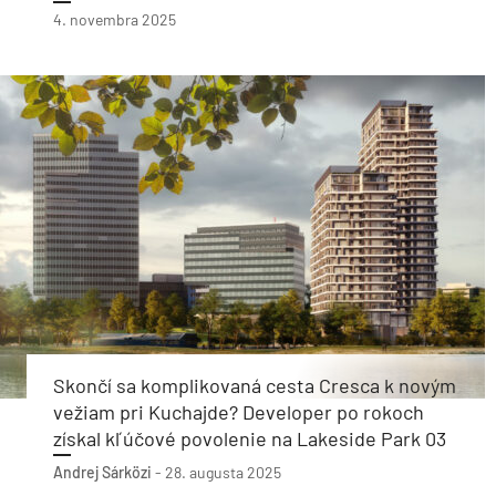
4. novembra 2025
Skončí sa komplikovaná cesta Cresca k novým
vežiam pri Kuchajde? Developer po rokoch
získal kľúčové povolenie na Lakeside Park 03
Andrej Sárközi
-
28. augusta 2025