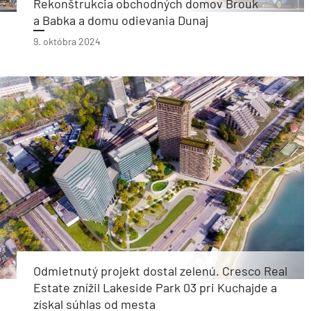
Rekonštrukcia obchodných domov Brouk
a Babka a domu odievania Dunaj
9. októbra 2024
Odmietnutý projekt dostal zelenú. Cresco Real
Estate znížil Lakeside Park 03 pri Kuchajde a
získal súhlas od mesta