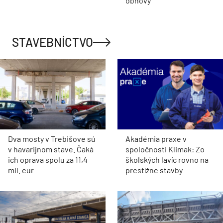
obnovy
STAVEBNÍCTVO
Dva mosty v Trebišove sú
Akadémia praxe v
v havarijnom stave. Čaká
spoločnosti Klimak: Zo
ich oprava spolu za 11,4
školských lavíc rovno na
mil. eur
prestížne stavby