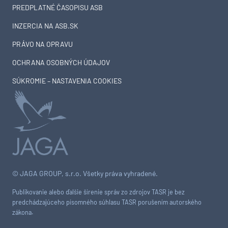
PREDPLATNÉ ČASOPISU ASB
INZERCIA NA ASB.SK
PRÁVO NA OPRAVU
OCHRANA OSOBNÝCH ÚDAJOV
SÚKROMIE – NASTAVENIA COOKIES
© JAGA GROUP, s.r.o. Všetky práva vyhradené.
Publikovanie alebo ďalšie šírenie správ zo zdrojov TASR je bez
predchádzajúceho písomného súhlasu TASR porušením autorského
zákona.