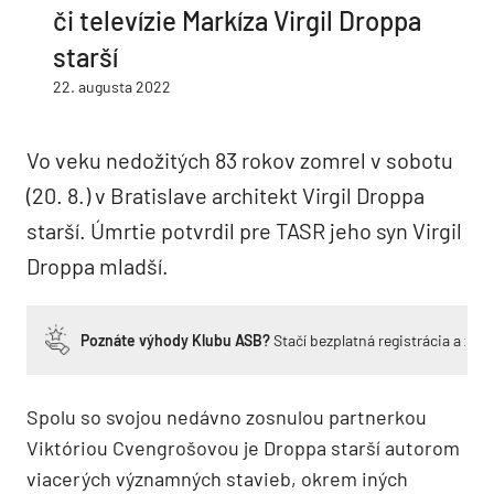
či televízie Markíza Virgil Droppa
starší
22. augusta 2022
Vo veku nedožitých 83 rokov zomrel v sobotu
(20. 8.) v Bratislave architekt Virgil Droppa
starší. Úmrtie potvrdil pre TASR jeho syn Virgil
Droppa mladší.
Poznáte výhody Klubu ASB?
Stačí bezplatná registrácia a zí
Spolu so svojou nedávno zosnulou partnerkou
Viktóriou Cvengrošovou je Droppa starší autorom
viacerých významných stavieb, okrem iných