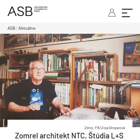
ASB
Aktuálne
Zdroj: FB/Zoja Droppová
Zomrel architekt NTC, Štúdia L+S