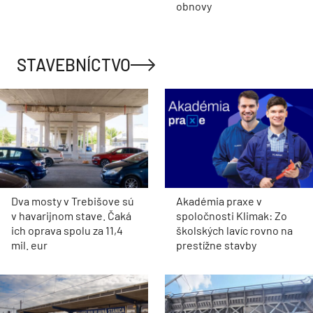
obnovy
STAVEBNÍCTVO
Dva mosty v Trebišove sú
Akadémia praxe v
v havarijnom stave. Čaká
spoločnosti Klimak: Zo
ich oprava spolu za 11,4
školských lavíc rovno na
mil. eur
prestížne stavby