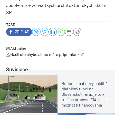
absolventov zo všetkých architektonických škôl v
SR.
TASR
ZDIEĽAŤ
Aktuálne
Našli ste chybu alebo máte pripomienku?
Súvisiace
Budeme mať nový najdlhší
diaľničný tunel na
Slovensku? Teraz je to v
rukách procesu EIA, ale aj
možností financovania