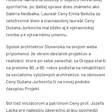
sporiteľne, po ďalšej úprave dnes známeho ako
Galéria Nedbalka. Laureát Ceny Emila Belluša za
celoživotné dielo a viacnásobný laureát Ceny
Dušana Jurkoviča mal blízko aj k výstavníckej
tvorbe a k výtvarnému umeniu.
Spolok architektov Slovenska na svojom webe
pripomenul, že okrem desiatok projektov a
realizácií, ktoré po sebe zanechal, sa Droppa starší
na prelome 80. a 90. rokov podieľal na rehabilitácii
za socializmu vylúčených architektov, na obnovení
Ceny Dušana Jurkoviča či na novej podobe
časopisu Projekt.
Bol tiež iniciátorom a patrónom Ceny prof. Jozefa
Lacka pre najlepšiu záverečnú prácu spomedzi