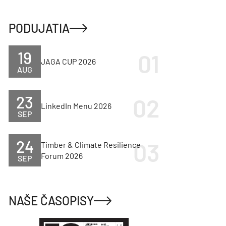
PODUJATIA
19
JAGA CUP 2026
AUG
23
LinkedIn Menu 2026
SEP
24
Timber & Climate Resilience
Forum 2026
SEP
NAŠE ČASOPISY