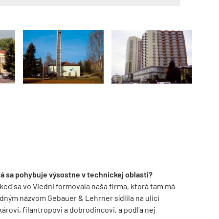
á sa pohybuje výsostne v technickej oblasti?
, keď sa vo Viedni formovala naša firma, ktorá tam má
odným názvom Gebauer & Lehrner sídlila na ulici
ovi, filantropovi a dobrodincovi, a podľa nej