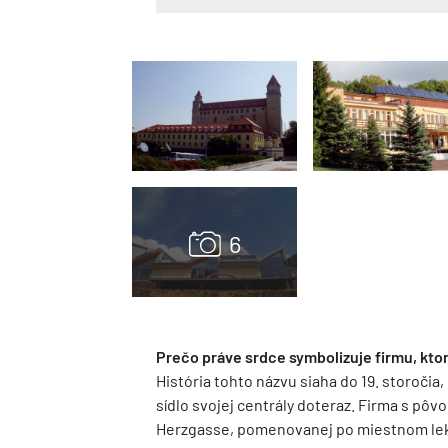
Prečo práve srdce symbolizuje firmu, ktor
História tohto názvu siaha do 19. storočia
sídlo svojej centrály doteraz. Firma s pôv
Herzgasse, pomenovanej po miestnom lekár