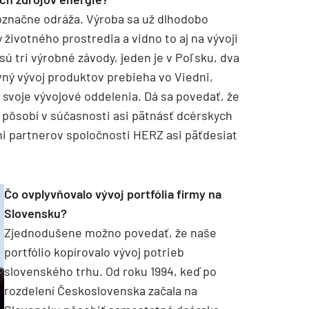
dnoznačne odráža. Výroba sa už dlhodobo
životného prostredia a vidno to aj na vývoji
ú tri výrobné závody, jeden je v Poľsku, dva
vný vývoj produktov prebieha vo Viedni,
 svoje vývojové oddelenia. Dá sa povedať, že
 pôsobí v súčasnosti asi pätnásť dcérskych
ni partnerov spoločnosti HERZ asi päťdesiat
Čo ovplyvňovalo vývoj portfólia firmy na
Slovensku?
Zjednodušene možno povedať, že naše
portfólio kopírovalo vývoj potrieb
slovenského trhu. Od roku 1994, keď po
rozdelení Československa začala na