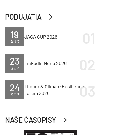
PODUJATIA
19
JAGA CUP 2026
AUG
23
LinkedIn Menu 2026
SEP
24
Timber & Climate Resilience
Forum 2026
SEP
NAŠE ČASOPISY