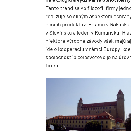
Tento trend sa vo filozofii firmy je
realizuje so silným aspektom ochrany 
našich produktov. Priamo v Rakúsku s
v Slovinsku a jeden v Rumunsku. Hla
niektoré výrobné závody však majú aj
ide o kooperáciu v rámci Európy, kde
spoločností a celosvetovo je na úrov
firiem.