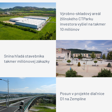
Výrobno-skladový areál
žilinského CTParku
investora vyšiel na takmer
10 miliónov
Snina hľadá stavebníka
takmer miliónovej zákazky
Posun v projekte diaľnice
D1 na Zemplíne