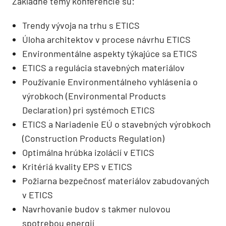
Základné témy konferencie sú:
Trendy vývoja na trhu s ETICS
Úloha architektov v procese návrhu ETICS
Environmentálne aspekty týkajúce sa ETICS
ETICS a regulácia stavebných materiálov
Používanie Environmentálneho vyhlásenia o
výrobkoch (Environmental Products
Declaration) pri systémoch ETICS
ETICS a Nariadenie EÚ o stavebných výrobkoch
(Construction Products Regulation)
Optimálna hrúbka izolácií v ETICS
Kritériá kvality EPS v ETICS
Požiarna bezpečnosť materiálov zabudovaných
v ETICS
Navrhovanie budov s takmer nulovou
spotrebou energií