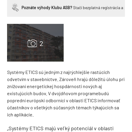
Poznáte výhody Klubu ASB?
Stačí bezplatná registrácia a zí
Systémy ETICS sú jedným z najrýchlejšie rastúcich
odvetvím v stavebníctve. Zároveň hrajú dôležitú úlohu pri
znižovaní energetickej hospdárnosti nových aj
existujúcich budov. V dvojdňovom programebudú
poprední európski odborníci v oblasti ETICS informovať
účastníkov o všetkých súčasných témach týkajúcich sa
ich aplikácie.
„Systémy ETICS majú veľký potenciál v oblasti