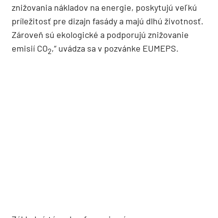
znižovania nákladov na energie, poskytujú veľkú
príležitosť pre dizajn fasády a majú dlhú životnosť.
Zároveň sú ekologické a podporujú znižovanie
emisií CO
,“ uvádza sa v pozvánke EUMEPS.
2