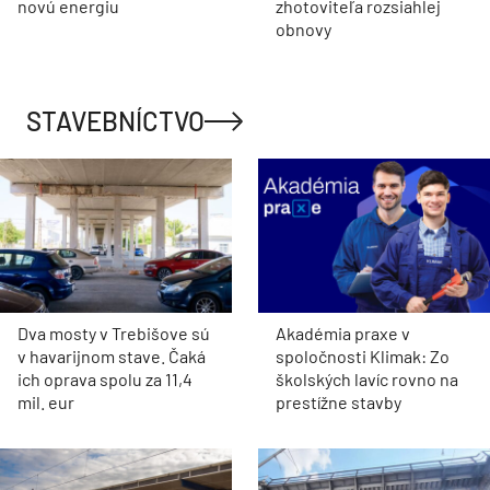
novú energiu
zhotoviteľa rozsiahlej
obnovy
STAVEBNÍCTVO
Dva mosty v Trebišove sú
Akadémia praxe v
v havarijnom stave. Čaká
spoločnosti Klimak: Zo
ich oprava spolu za 11,4
školských lavíc rovno na
mil. eur
prestížne stavby