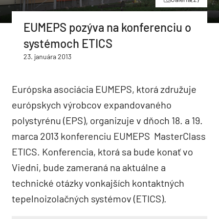
EUMEPS pozýva na konferenciu o
systémoch ETICS
23. januára 2013
Európska asociácia EUMEPS, ktorá združuje
európskych výrobcov expandovaného
polystyrénu (EPS), organizuje v dňoch 18. a 19.
marca 2013 konferenciu EUMEPS MasterClass
ETICS. Konferencia, ktorá sa bude konať vo
Viedni, bude zameraná na aktuálne a
technické otázky vonkajších kontaktných
tepelnoizolačných systémov (ETICS).