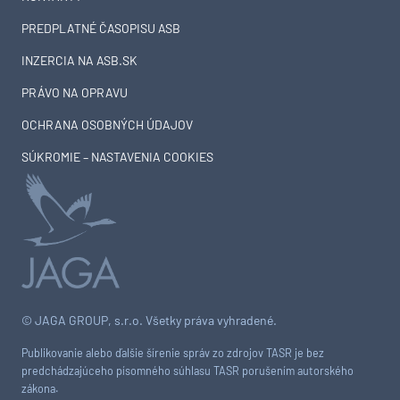
PREDPLATNÉ ČASOPISU ASB
INZERCIA NA ASB.SK
PRÁVO NA OPRAVU
OCHRANA OSOBNÝCH ÚDAJOV
SÚKROMIE – NASTAVENIA COOKIES
© JAGA GROUP, s.r.o. Všetky práva vyhradené.
Publikovanie alebo ďalšie šírenie správ zo zdrojov TASR je bez
predchádzajúceho písomného súhlasu TASR porušením autorského
zákona.