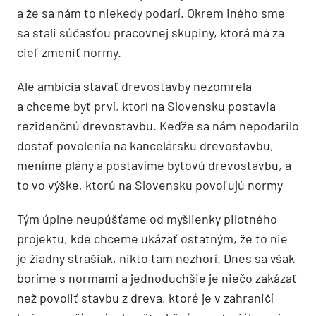
a že sa nám to niekedy podarí. Okrem iného sme
sa stali súčasťou pracovnej skupiny, ktorá má za
cieľ zmeniť normy.
Ale ambícia stavať drevostavby nezomrela
a chceme byť prví, ktorí na Slovensku postavia
rezidenčnú drevostavbu. Keďže sa nám nepodarilo
dostať povolenia na kancelársku drevostavbu,
meníme plány a postavíme bytovú drevostavbu, a
to vo výške, ktorú na Slovensku povoľujú normy
Tým úplne neupúšťame od myšlienky pilotného
projektu, kde chceme ukázať ostatným, že to nie
je žiadny strašiak, nikto tam nezhorí. Dnes sa však
boríme s normami a jednoduchšie je niečo zakázať
než povoliť stavbu z dreva, ktoré je v zahraničí