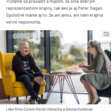
Trúfame sa presadiť a myslím, že sme dobrým
reprezentantom krajiny, tak ako je aj Peter Sagan.
Spoločné máme aj to, že ani jemu, ani nám krajina
veľmi nepomohla.
Líder firmy Corwin Marián Hlavačka a Denisa Kureková,