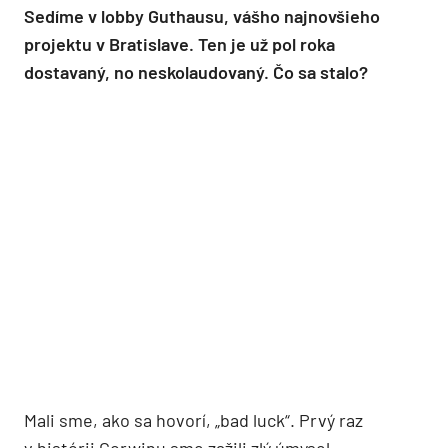
Sedíme v lobby Guthausu, vášho najnovšieho
projektu v Bratislave. Ten je už pol roka
dostavaný, no neskolaudovaný. Čo sa stalo?
Mali sme, ako sa hovorí, „bad luck“. Prvý raz
v histórii Corwinu sme zažili zlý úmysel