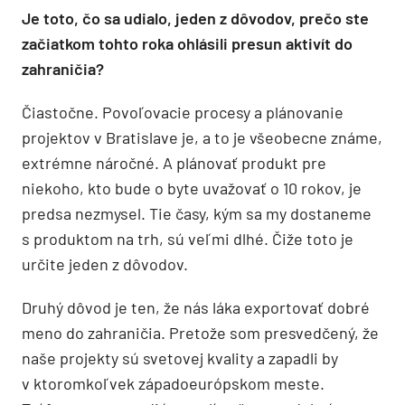
Je toto, čo sa udialo, jeden z dôvodov, prečo ste
začiatkom tohto roka ohlásili presun aktivít do
zahraničia?
Čiastočne. Povoľovacie procesy a plánovanie
projektov v Bratislave je, a to je všeobecne známe,
extrémne náročné. A plánovať produkt pre
niekoho, kto bude o byte uvažovať o 10 rokov, je
predsa nezmysel. Tie časy, kým sa my dostaneme
s produktom na trh, sú veľmi dlhé. Čiže toto je
určite jeden z dôvodov.
Druhý dôvod je ten, že nás láka exportovať dobré
meno do zahraničia. Pretože som presvedčený, že
naše projekty sú svetovej kvality a zapadli by
v ktoromkoľvek západoeurópskom meste.