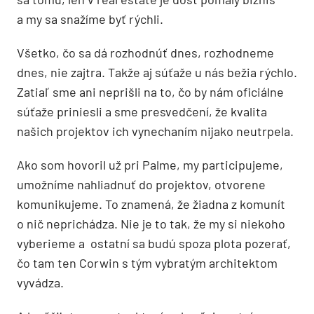
a my sa snažíme byť rýchli.
Všetko, čo sa dá rozhodnúť dnes, rozhodneme
dnes, nie zajtra. Takže aj súťaže u nás bežia rýchlo.
Zatiaľ sme ani neprišli na to, čo by nám oficiálne
súťaže priniesli a sme presvedčení, že kvalita
našich projektov ich vynechaním nijako neutrpela.
Ako som hovoril už pri Palme, my participujeme,
umožníme nahliadnuť do projektov, otvorene
komunikujeme. To znamená, že žiadna z komunít
o nič neprichádza. Nie je to tak, že my si niekoho
vyberieme a ostatní sa budú spoza plota pozerať,
čo tam ten Corwin s tým vybratým architektom
vyvádza.