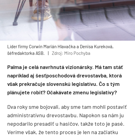
Líder firmy Corwin Marián Hlavačka a Denisa Kureková,
šéfredaktorka ASB.
|
Zdroj: Miro Pochyba
Palma je celá navrhnutá vizionársky. Má tam stáť
napríklad aj šesťposchodová drevostavba, ktorá
však prekračuje slovenskú legislatívu. Čo s tým
plánujete robiť? Očakávate zmenu legislatívy?
Dva roky sme bojovali, aby sme tam mohli postaviť
administratívnu drevostavbu. Napokon sa nám ju
nepodarilo presadiť u hasičov, takže toto je pasé.
Veríme však, že tento proces je len na začiatku