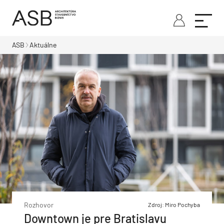
ASB
Aktuálne
Rozhovor
Zdroj: Miro Pochyba
Downtown je pre Bratislavu