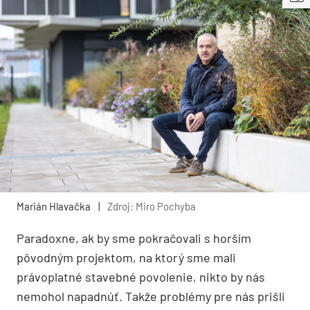
Marián Hlavačka
|
Zdroj: Miro Pochyba
Paradoxne, ak by sme pokračovali s horším
pôvodným projektom, na ktorý sme mali
právoplatné stavebné povolenie, nikto by nás
nemohol napadnúť. Takže problémy pre nás prišli