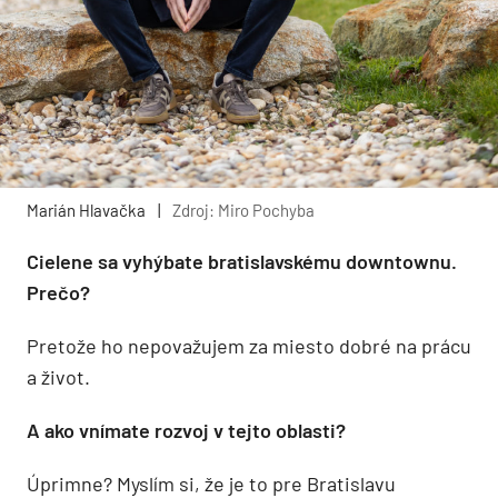
Marián Hlavačka
|
Zdroj: Miro Pochyba
Cielene sa vyhýbate bratislavskému downtownu.
Prečo?
Pretože ho nepovažujem za miesto dobré na prácu
a život.
A ako vnímate rozvoj v tejto oblasti?
Úprimne? Myslím si, že je to pre Bratislavu