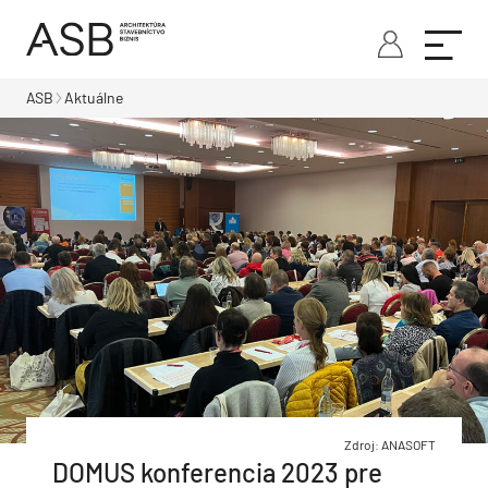
ASB
Aktuálne
Zdroj: ANASOFT
DOMUS konferencia 2023 pre