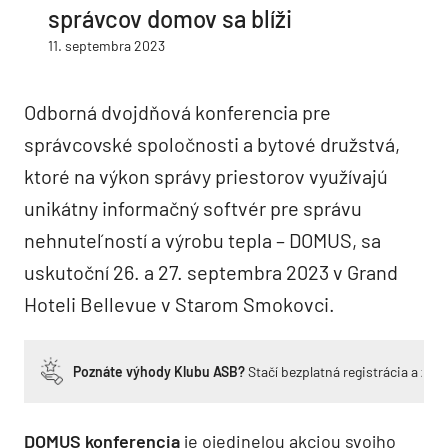
správcov domov sa blíži
11. septembra 2023
Odborná dvojdňová konferencia pre
správcovské spoločnosti a bytové družstvá,
ktoré na výkon správy priestorov využívajú
unikátny informačný softvér pre správu
nehnuteľností a výrobu tepla – DOMUS, sa
uskutoční 26. a 27. septembra 2023 v Grand
Hoteli Bellevue v Starom Smokovci.
Poznáte výhody Klubu ASB?
Stačí bezplatná registrácia a zí
DOMUS konferencia
je ojedinelou akciou svojho