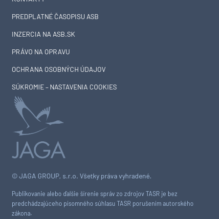
PREDPLATNÉ ČASOPISU ASB
INZERCIA NA ASB.SK
PRÁVO NA OPRAVU
OCHRANA OSOBNÝCH ÚDAJOV
SÚKROMIE – NASTAVENIA COOKIES
© JAGA GROUP, s.r.o. Všetky práva vyhradené.
Publikovanie alebo ďalšie šírenie správ zo zdrojov TASR je bez
predchádzajúceho písomného súhlasu TASR porušením autorského
zákona.