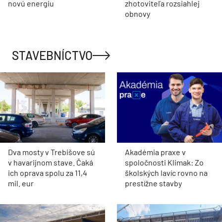
novú energiu
zhotoviteľa rozsiahlej
obnovy
STAVEBNÍCTVO
Dva mosty v Trebišove sú
Akadémia praxe v
v havarijnom stave. Čaká
spoločnosti Klimak: Zo
ich oprava spolu za 11,4
školských lavíc rovno na
mil. eur
prestížne stavby