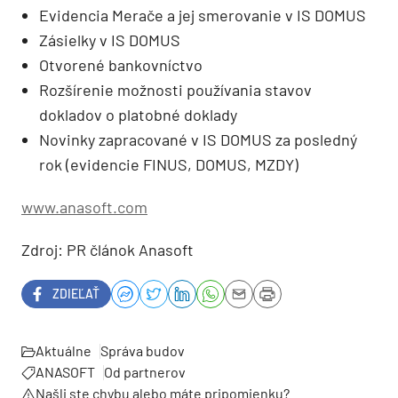
Evidencia Merače a jej smerovanie v IS DOMUS
Zásielky v IS DOMUS
Otvorené bankovníctvo
Rozšírenie možnosti používania stavov
dokladov o platobné doklady
Novinky zapracované v IS DOMUS za posledný
rok (evidencie FINUS, DOMUS, MZDY)
www.anasoft.com
Zdroj: PR článok Anasoft
ZDIEĽAŤ
Aktuálne
Správa budov
ANASOFT
Od partnerov
Našli ste chybu alebo máte pripomienku?