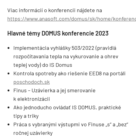
Viac informácií o konferencii nájdete na
https://www.anasoft.com/domus/sk/home/konferenc
Hlavné témy DOMUS konferencie 2023
Implementácia vyhlášky 503/2022 (pravidlá
rozpočítavania tepla na vykurovanie a ohrev
teplej vody) do IS Domus
Kontrola spotreby ako riešenie EED8 na portáli
poschodoch.sk
Finus – Uzávierka a jej smerovanie
k elektronizácii
Ako jednoducho ovládať IS DOMUS, praktické
tipy a triky
Práca s vybranými výstupmi vo Finuse „s“ a „bez“
ročnej uzávierky