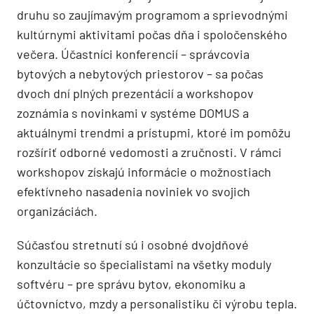
druhu so zaujímavým programom a sprievodnými
kultúrnymi aktivitami počas dňa i spoločenského
večera. Účastníci konferencií – správcovia
bytových a nebytových priestorov – sa počas
dvoch dní plných prezentácií a workshopov
zoznámia s novinkami v systéme DOMUS a
aktuálnymi trendmi a prístupmi, ktoré im pomôžu
rozšíriť odborné vedomosti a zručnosti. V rámci
workshopov získajú informácie o možnostiach
efektívneho nasadenia noviniek vo svojich
organizáciách.
Súčasťou stretnutí sú i osobné dvojdňové
konzultácie so špecialistami na všetky moduly
softvéru – pre správu bytov, ekonomiku a
účtovníctvo, mzdy a personalistiku či výrobu tepla.