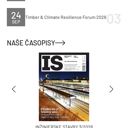
24
Timber & Climate Resilience Forum 2026
SEP
NAŠE ČASOPISY
INŽINIERSKE STAVBY 3/2026