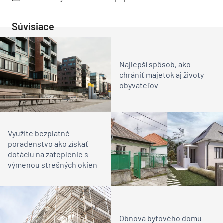
Súvisiace
Najlepší spôsob, ako
chrániť majetok aj životy
obyvateľov
Využite bezplatné
poradenstvo ako získať
dotáciu na zateplenie s
výmenou strešných okien
Obnova bytového domu