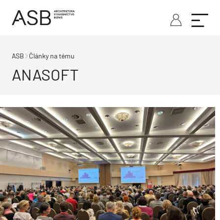
ASB
Články na tému
ANASOFT