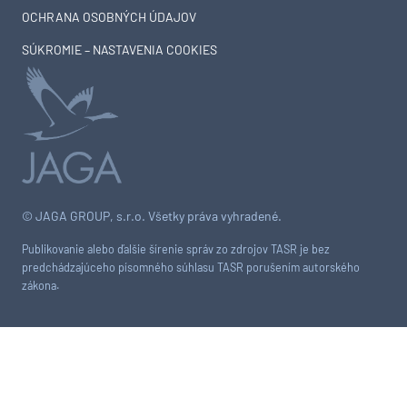
OCHRANA OSOBNÝCH ÚDAJOV
SÚKROMIE – NASTAVENIA COOKIES
© JAGA GROUP, s.r.o. Všetky práva vyhradené.
Publikovanie alebo ďalšie šírenie správ zo zdrojov TASR je bez
predchádzajúceho písomného súhlasu TASR porušením autorského
zákona.