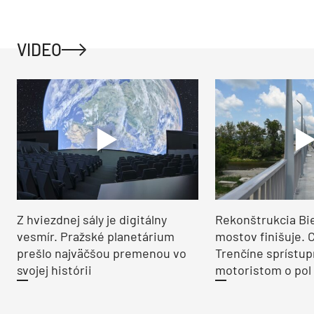
VIDEO
Z hviezdnej sály je digitálny
Rekonštrukcia Bi
vesmír. Pražské planetárium
mostov finišuje. 
prešlo najväčšou premenou vo
Trenčíne sprístup
svojej histórii
motoristom o pol 