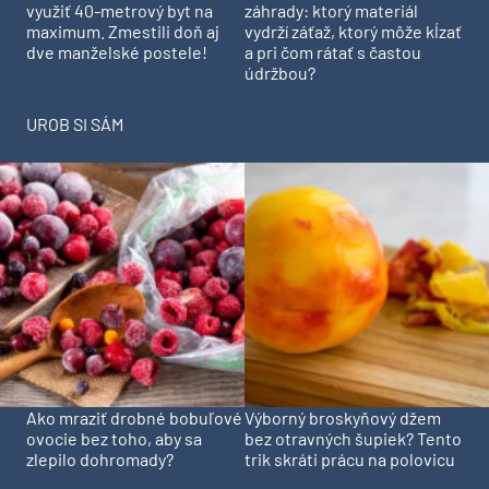
využiť 40-metrový byt na
záhrady: ktorý materiál
maximum. Zmestili doň aj
vydrží záťaž, ktorý môže kĺzať
dve manželské postele!
a pri čom rátať s častou
údržbou?
UROB SI SÁM
Ako mraziť drobné bobuľové
Výborný broskyňový džem
ovocie bez toho, aby sa
bez otravných šupiek? Tento
zlepilo dohromady?
trik skráti prácu na polovicu