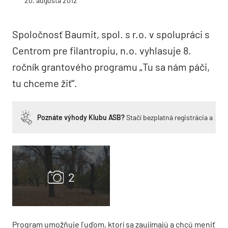
20. augusta 2012
Spoločnosť Baumit, spol. s r.o. v spolupráci s
Centrom pre filantropiu, n.o. vyhlasuje 8.
ročník grantového programu „Tu sa nám páči,
tu chceme žiť“.
Poznáte výhody Klubu ASB?
Stačí bezplatná registrácia a zí
Program umožňuje ľuďom, ktorí sa zaujímajú a chcú meniť