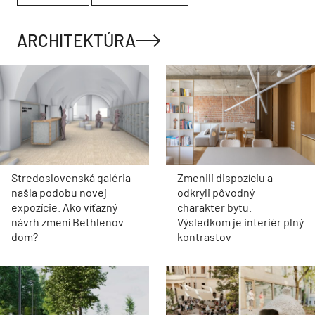
ARCHITEKTÚRA
Stredoslovenská galéria
Zmenili dispozíciu a
našla podobu novej
odkryli pôvodný
expozície. Ako víťazný
charakter bytu.
návrh zmení Bethlenov
Výsledkom je interiér plný
dom?
kontrastov