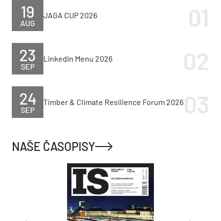
19
JAGA CUP 2026
AUG
23
LinkedIn Menu 2026
SEP
24
Timber & Climate Resilience Forum 2026
SEP
NAŠE ČASOPISY