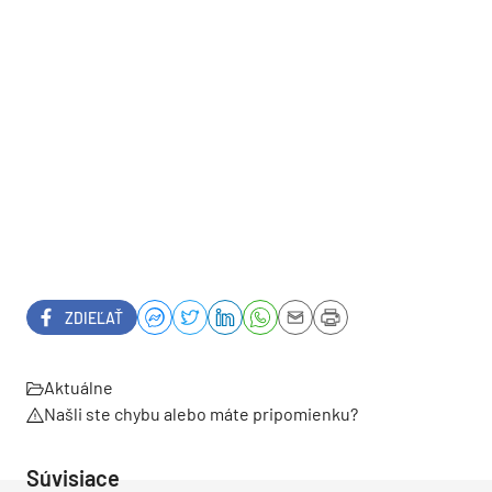
ZDIEĽAŤ
Aktuálne
Našli ste chybu alebo máte pripomienku?
Súvisiace