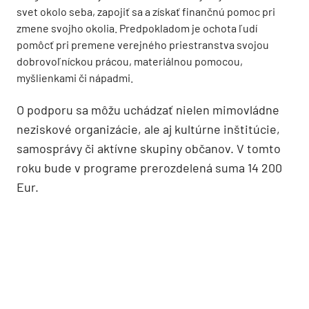
svet okolo seba, zapojiť sa a získať finančnú pomoc pri
zmene svojho okolia. Predpokladom je ochota ľudí
pomôcť pri premene verejného priestranstva svojou
dobrovoľníckou prácou, materiálnou pomocou,
myšlienkami či nápadmi.
O podporu sa môžu uchádzať nielen mimovládne
neziskové organizácie, ale aj kultúrne inštitúcie,
samosprávy či aktívne skupiny občanov. V tomto
roku bude v programe prerozdelená suma 14 200
Eur.