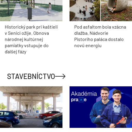
Historický park pri kaštieli
Pod asfaltom bola vzácna
v Senici ožije. Obnova
dlažba. Nádvorie
národnej kultúrnej
Pistoriho paláca dostalo
pamiatky vstupuje do
novú energiu
ďalšej fázy
STAVEBNÍCTVO