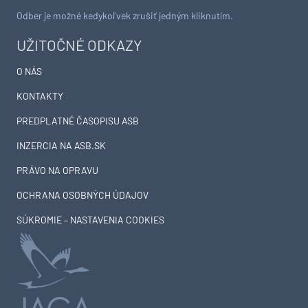
Odber je možné kedykoľvek zrušiť jedným kliknutím.
UŽITOČNÉ ODKAZY
O NÁS
KONTAKTY
PREDPLATNÉ ČASOPISU ASB
INZERCIA NA ASB.SK
PRÁVO NA OPRAVU
OCHRANA OSOBNÝCH ÚDAJOV
SÚKROMIE – NASTAVENIA COOKIES