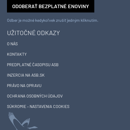
ODOBERAŤ BEZPLATNÉ ENOVINY
Odber je možné kedykoľvek zrušiť jedným kliknutím.
UŽITOČNÉ ODKAZY
O NÁS
KONTAKTY
PREDPLATNÉ ČASOPISU ASB
INZERCIA NA ASB.SK
PRÁVO NA OPRAVU
OCHRANA OSOBNÝCH ÚDAJOV
SÚKROMIE – NASTAVENIA COOKIES