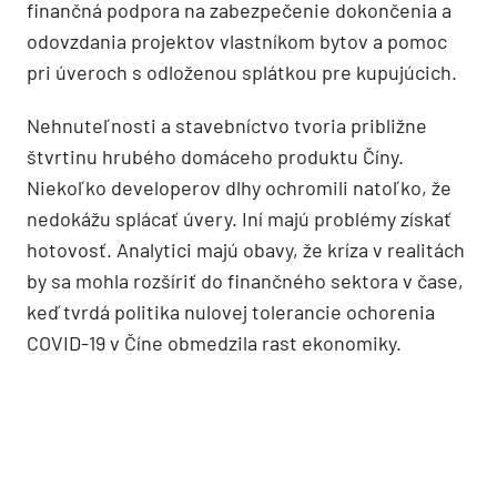
finančná podpora na zabezpečenie dokončenia a
odovzdania projektov vlastníkom bytov a pomoc
pri úveroch s odloženou splátkou pre kupujúcich.
Nehnuteľnosti a stavebníctvo tvoria približne
štvrtinu hrubého domáceho produktu Číny.
Niekoľko developerov dlhy ochromili natoľko, že
nedokážu splácať úvery. Iní majú problémy získať
hotovosť. Analytici majú obavy, že kríza v realitách
by sa mohla rozšíriť do finančného sektora v čase,
keď tvrdá politika nulovej tolerancie ochorenia
COVID-19 v Číne obmedzila rast ekonomiky.