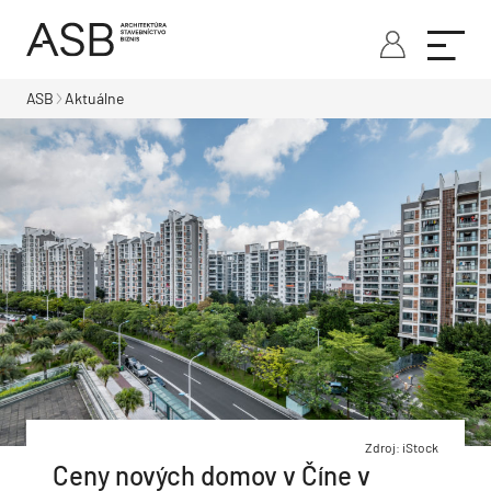
ASB
Aktuálne
Zdroj: iStock
Ceny nových domov v Číne v