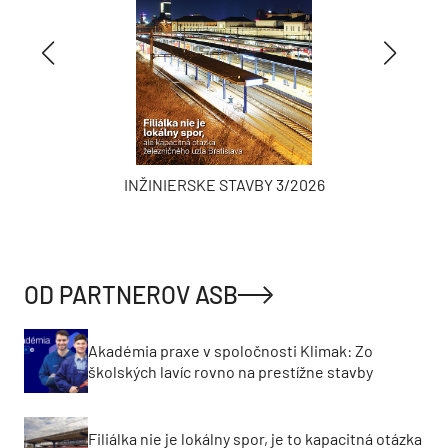
INŽINIERSKE STAVBY 3/2026
OD PARTNEROV ASB
Akadémia praxe v spoločnosti Klimak: Zo
školských lavíc rovno na prestížne stavby
Filiálka nie je lokálny spor, je to kapacitná otázka