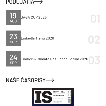
PODUJATIA
19
JAGA CUP 2026
AUG
23
LinkedIn Menu 2026
SEP
24
Timber & Climate Resilience Forum 2026
SEP
NAŠE ČASOPISY