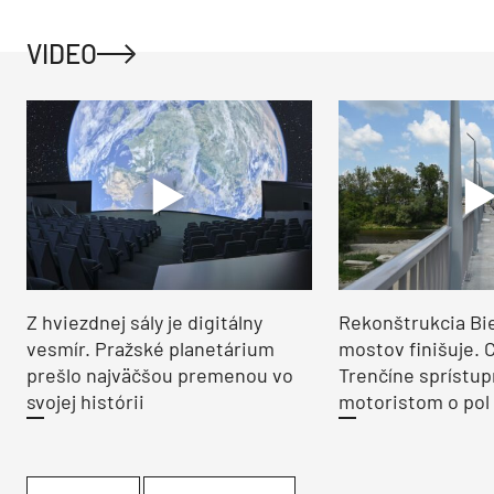
VIDEO
Z hviezdnej sály je digitálny
Rekonštrukcia Bi
vesmír. Pražské planetárium
mostov finišuje. 
prešlo najväčšou premenou vo
Trenčíne sprístup
svojej histórii
motoristom o pol 