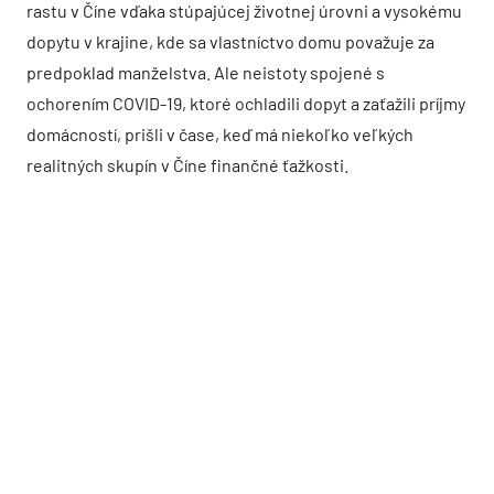
rastu v Číne vďaka stúpajúcej životnej úrovni a vysokému
dopytu v krajine, kde sa vlastníctvo domu považuje za
predpoklad manželstva. Ale neistoty spojené s
ochorením COVID-19, ktoré ochladili dopyt a zaťažili príjmy
domácností, prišli v čase, keď má niekoľko veľkých
realitných skupín v Číne finančné ťažkosti.