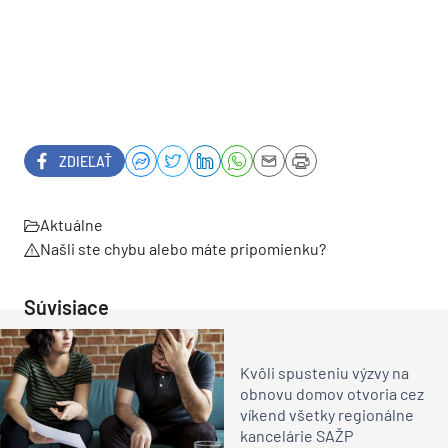
ZDIEĽAŤ
Aktuálne
Našli ste chybu alebo máte pripomienku?
Súvisiace
Kvôli spusteniu výzvy na
obnovu domov otvoria cez
víkend všetky regionálne
kancelárie SAŽP