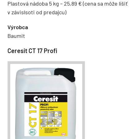
Plastová nádoba 5 kg – 25,89 € (cena sa môže líšiť
v závislsoti od predajcu)
Výrobca
Baumit
Ceresit CT 17 Profi