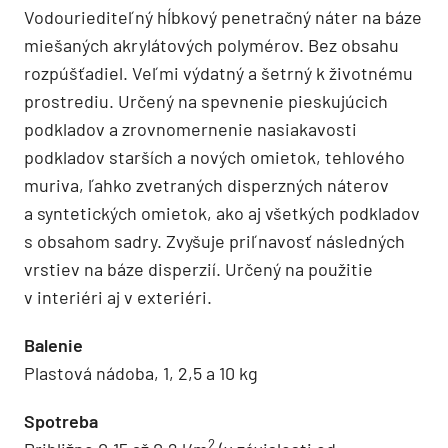
Vodouriediteľný hĺbkový penetračný náter na báze
miešaných akrylátových polymérov. Bez obsahu
rozpúšťadiel. Veľmi výdatný a šetrný k životnému
prostrediu. Určený na spevnenie pieskujúcich
podkladov a zrovnomernenie nasiakavosti
podkladov starších a nových omietok, tehlového
muriva, ľahko zvetraných disperzných náterov
a syntetických omietok, ako aj všetkých podkladov
s obsahom sadry. Zvyšuje priľnavosť následných
vrstiev na báze disperzií. Určený na použitie
v interiéri aj v exteriéri.
Balenie
Plastová nádoba, 1, 2,5 a 10 kg
Spotreba
2