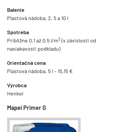
Balenie
Plastová nádoba, 2, 5 a 10 l
Spotreba
2
Približne 0,1 až 0,5 l/m
(v závislosti od
nasiakavosti podkladu)
Orientačná cena
Plastová nádoba, 5 l – 15,15 €
Výrobca
Henkel
Mapei Primer G