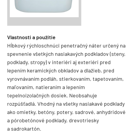
Vlastnosti a použitie
Hĺbkový rýchloschnúci penetračný náter určený na
spevnenie všetkých nasiakavých podkladov (steny,
podklady, stropy) v interiéri aj exteriéri pred
lepením keramických obkladov a dlažieb, pred
vyrovnávaním podláh, stierkovaním, tapetovaním,
maľovaním, natieraním a lepením
tepelnoizolačných dosiek. Neobsahuje
rozpúšťadlá. Vhodný na všetky nasiakavé podklady
ako omietky, betóny, potery, sadrové, anhydridové
a pórobetónové podklady, drevotriesky
a sadrokartón.