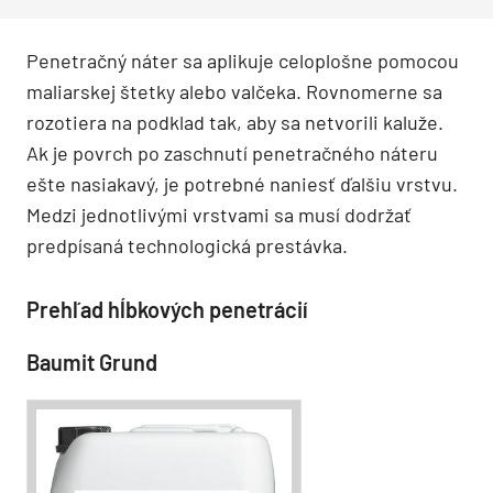
Penetračný náter sa aplikuje celoplošne pomocou
maliarskej štetky alebo valčeka. Rovnomerne sa
rozotiera na podklad tak, aby sa netvorili kaluže.
Ak je povrch po zaschnutí penetračného náteru
ešte nasiakavý, je potrebné naniesť ďalšiu vrstvu.
Medzi jednotlivými vrstvami sa musí dodržať
predpísaná technologická prestávka.
Prehľad hĺbkových penetrácií
Baumit Grund