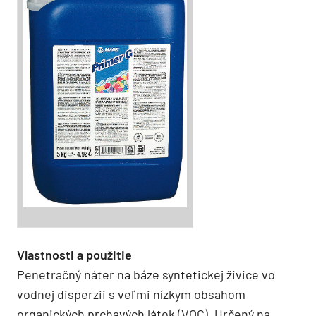
Vlastnosti a použitie
Penetračný náter na báze syntetickej živice vo
vodnej disperzii s veľmi nízkym obsahom
organických prchavých látok (VOC). Určený na