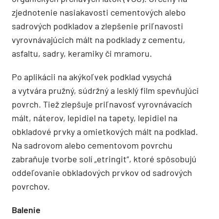
zjednotenie nasiakavosti cementových alebo
sadrových podkladov a zlepšenie priľnavosti
vyrovnávajúcich mált na podklady z cementu,
asfaltu, sadry, keramiky či mramoru.
Po aplikácii na akýkoľvek podklad vysychá
a vytvára pružný, súdržný a lesklý film spevňujúci
povrch. Tiež zlepšuje priľnavosť vyrovnávacích
mált, náterov, lepidiel na tapety, lepidiel na
obkladové prvky a omietkových mált na podklad.
Na sadrovom alebo cementovom povrchu
zabraňuje tvorbe solí „etringit“, ktoré spôsobujú
oddeľovanie obkladových prvkov od sadrových
povrchov.
Balenie