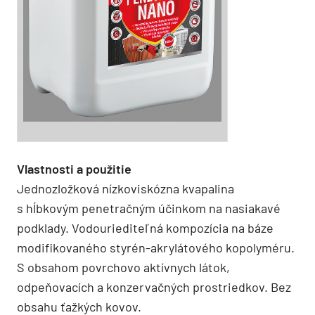
Vlastnosti a použitie
Jednozložková nízkoviskózna kvapalina
s hĺbkovým penetračným účinkom na nasiakavé
podklady. Vodouriediteľná kompozícia na báze
modifikovaného styrén-akrylátového kopolyméru.
S obsahom povrchovo aktívnych látok,
odpeňovacích a konzervačných prostriedkov. Bez
obsahu ťažkých kovov.