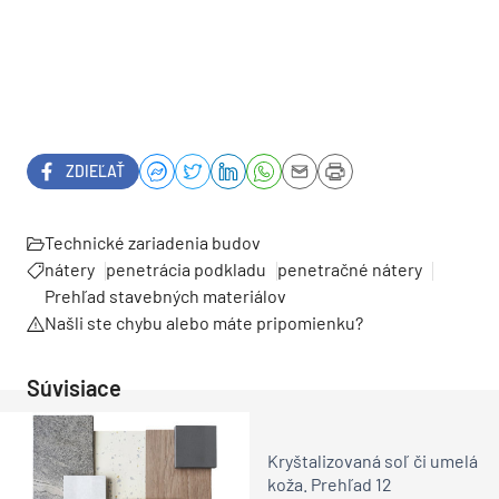
ZDIEĽAŤ
Technické zariadenia budov
nátery
penetrácia podkladu
penetračné nátery
Prehľad stavebných materiálov
Našli ste chybu alebo máte pripomienku?
Súvisiace
Kryštalizovaná soľ či umelá
koža. Prehľad 12