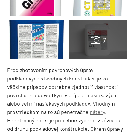
Pred zhotovením povrchových úprav
podkladových stavebných konštrukcií je vo
väčšine prípadov potrebné zjednotiť vlastnosti
povrchu. Predovšetkým v prípade nasiakavých
alebo veľmi nasiakavých podkladov. Vhodným
prostriedkom na to sú penetračné
nátery
.
Penetračný náter je potrebné vyberať v závislosti
od druhu podkladovej konštrukcie. Okrem úpravy