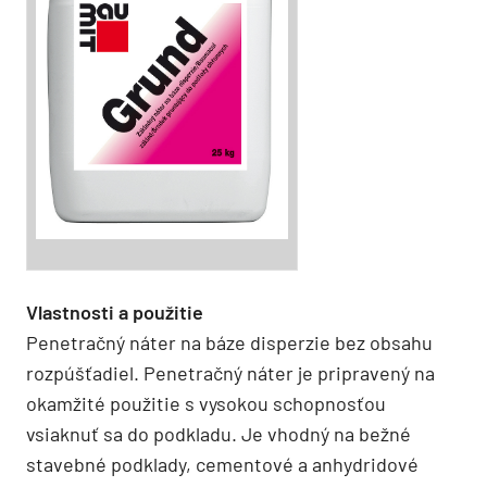
Vlastnosti a použitie
Penetračný náter na báze disperzie bez obsahu
rozpúšťadiel. Penetračný náter je pripravený na
okamžité použitie s vysokou schopnosťou
vsiaknuť sa do podkladu. Je vhodný na bežné
stavebné podklady, cementové a anhydridové