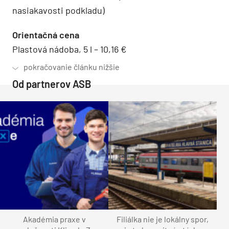
nasiakavosti podkladu)
Orientačná cena
Plastová nádoba, 5 l – 10,16 €
Od partnerov ASB
Akadémia praxe v
Filiálka nie je lokálny spor,