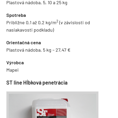
Plastová nádoba, 5, 10 a 25 kg
Spotreba
2
Približne 0,1 až 0,2 kg/m
(v závislosti od
nasiakavosti podkladu)
Orientačná cena
Plastová nádoba, 5 kg – 27,47 €
Výrobca
Mapei
ST line Hĺbková ­penetrácia