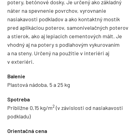
potery, betónové dosky. Je určený ako základný
náter na spevnenie povrchov, vyrovnanie
nasiakavosti podkladov a ako kontaktný mostík
pred aplikáciou poterov, samonivelačných poterov
a stierok, ako aj lepiacich cementových mált. Je
vhodný aj na potery s podlahovým vykurovaním
a na steny. Určený na použitie v interiéri aj
v exteriéri.
Balenie
Plastová nádoba, 5 a 25 kg
Spotreba
2
Približne 0,15 kg/m
(v závislosti od nasiakavosti
podkladu)
Orientačná cena