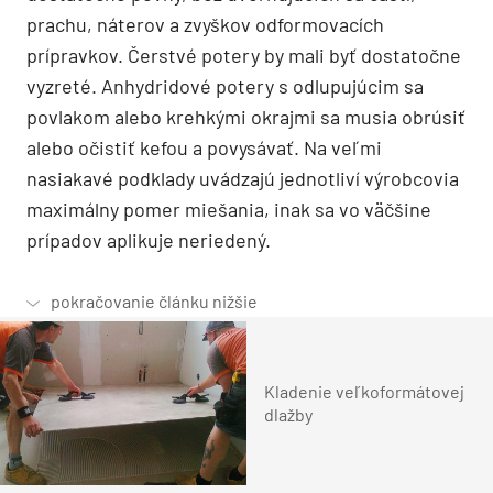
prachu, náterov a zvyškov odformovacích
prípravkov. Čerstvé potery by mali byť dostatočne
vyzreté. Anhydridové potery s odlupujúcim sa
povlakom alebo krehkými okrajmi sa musia obrúsiť
alebo očistiť kefou a povysávať. Na veľmi
nasiakavé podklady uvádzajú jednotliví výrobcovia
maximálny pomer miešania, inak sa vo väčšine
prípadov aplikuje neriedený.
Kladenie veľkoformátovej
dlažby