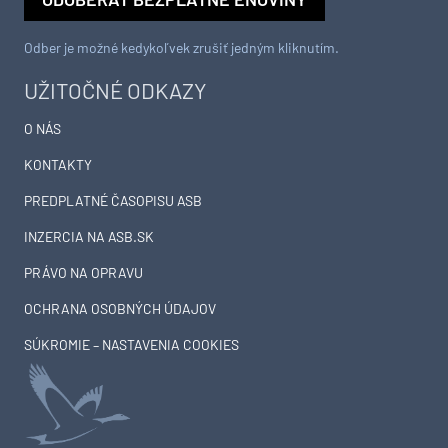
Odber je možné kedykoľvek zrušiť jedným kliknutím.
UŽITOČNÉ ODKAZY
O NÁS
KONTAKTY
PREDPLATNÉ ČASOPISU ASB
INZERCIA NA ASB.SK
PRÁVO NA OPRAVU
OCHRANA OSOBNÝCH ÚDAJOV
SÚKROMIE – NASTAVENIA COOKIES