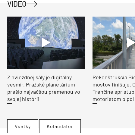
VIDEO
Z hviezdnej sály je digitálny
Rekonštrukcia Bi
vesmír. Pražské planetárium
mostov finišuje. 
prešlo najväčšou premenou vo
Trenčíne sprístup
svojej histórii
motoristom o pol 
Všetky
Kolaudátor