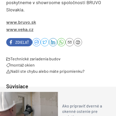
poskytneme v showroome spoločnosti BRUVO
Slovakia.
www.bruvo.sk
www.veka.cz
ZDIEĽAŤ
Technické zariadenia budov
montáž okien
Našli ste chybu alebo máte pripomienku?
Súvisiace
Ako pripraviť dverné a
okenné ostenie pre