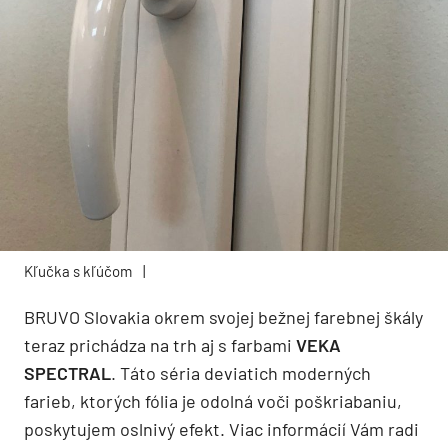
Kľučka s kľúčom
|
BRUVO Slovakia okrem svojej bežnej farebnej škály
teraz prichádza na trh aj s farbami
VEKA
SPECTRAL
. Táto séria deviatich moderných
farieb, ktorých fólia je odolná voči poškriabaniu,
poskytujem oslnivý efekt. Viac informácií Vám radi