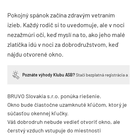
Pokojný spánok začína zdravým vetraním
izieb. Každý rodič si to uvedomuje, ale v noci
nezažmúri oči, keď myslí na to, ako jeho malé
zlatíčka idú v noci za dobrodružstvom, keď
nájdu otvorené okno.
Poznáte výhody Klubu ASB?
Stačí bezplatná registrácia a zí
BRUVO Slovakia s.r.o. ponúka riešenie.
Okno bude čiastočne uzamknuté kľúčom, ktorý je
súčasťou okennej kľučky.
Váš dobrodruh nebude vedieť otvoriť okno, ale
čerstvý vzduch vstupuje do miestnosti