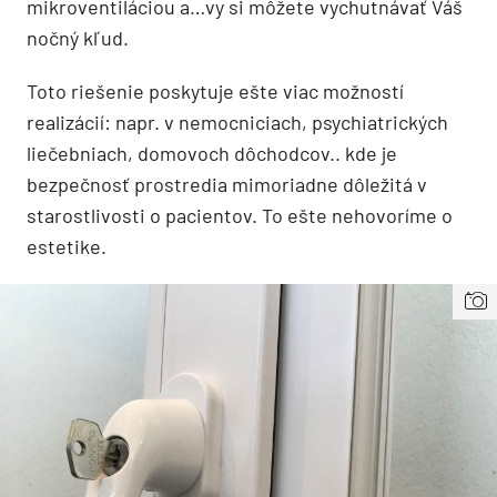
mikroventiláciou a…vy si môžete vychutnávať Váš
nočný kľud.
Toto riešenie poskytuje ešte viac možností
realizácií: napr. v nemocniciach, psychiatrických
liečebniach, domovoch dôchodcov.. kde je
bezpečnosť prostredia mimoriadne dôležitá v
starostlivosti o pacientov. To ešte nehovoríme o
estetike.