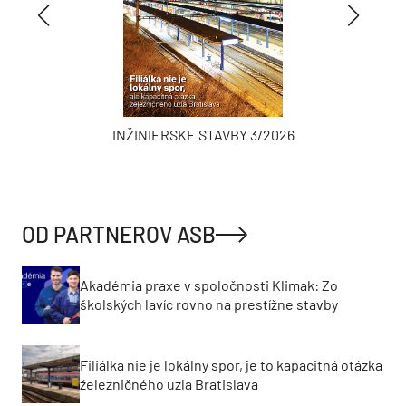
INŽINIERSKE STAVBY 3/2026
OD PARTNEROV ASB
Akadémia praxe v spoločnosti Klimak: Zo
školských lavíc rovno na prestížne stavby
Filiálka nie je lokálny spor, je to kapacitná otázka
železničného uzla Bratislava