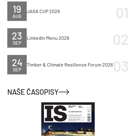
19
JAGA CUP 2026
AUG
23
LinkedIn Menu 2026
SEP
24
Timber & Climate Resilience Forum 2026
SEP
NAŠE ČASOPISY