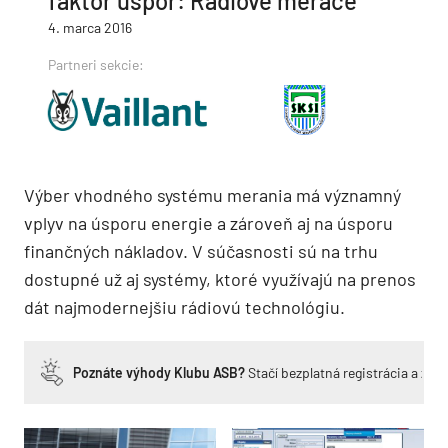
faktor úspor: Rádiové merače
4. marca 2016
Partneri sekcie:
Výber vhodného systému merania má významný
vplyv na úsporu energie a zároveň aj na úsporu
finančných nákladov. V súčasnosti sú na trhu
dostupné už aj systémy, ktoré využívajú na prenos
dát najmodernejšiu rádiovú technológiu.
Poznáte výhody Klubu ASB?
Stačí bezplatná registrácia a zí