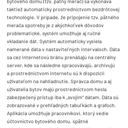
bytového domu (tzv. pätný merač) sa vykonáva
taktiež automaticky prostredníctvom bezdrôtovej
technológie. V prípade, že pripojenie tzv. pätného
merača spotreby je z akýchkoľvek dôvodov
problematické, systém umožňuje aj ručné
vkladanie dát. Systém automaticky vysiela
namerané dáta v nastaviteľných intervaloch. Dáta
sa cez internetovú bránu prenášajú na centrálny
server, kde sa následne spracovávajú, archivujú
a prostredníctvom internetu sú k dispozícii
užívateľom na nahliadnutie. Správca domu a aj
užívatelia bytov majú prostredníctvom hesla
zabezpečený prístup iba k „svojim“ dátam. Dáta sú
zobrazované v prehľadných tabuľkách a grafoch.
Aplikácia umožňuje pracovníkovi, ktorý vedie
účtovníctvo bytového domu, spätné