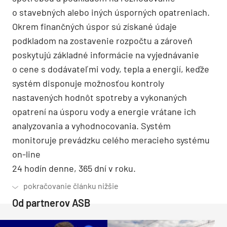
o stavebných alebo iných úsporných opatreniach.
Okrem finančných úspor sú získané údaje
podkladom na zostavenie rozpočtu a zároveň
poskytujú základné informácie na vyjednávanie
o cene s dodávateľmi vody, tepla a energií, keďže
systém disponuje možnosťou kontroly
nastavených hodnôt spotreby a vykonaných
opatrení na úsporu vody a energie vrátane ich
analyzovania a vyhodnocovania. Systém
monitoruje prevádzku celého meracieho systému
on-line
24 hodín denne, 365 dní v roku.
Od partnerov ASB