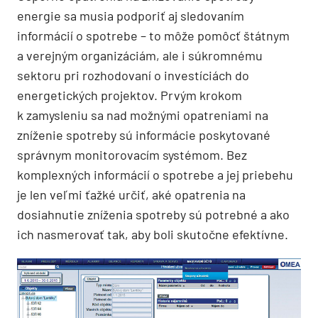
energie sa musia podporiť aj sledovaním
informácií o spotrebe – to môže pomôcť štátnym
a verejným organizáciám, ale i súkromnému
sektoru pri rozhodovaní o investíciách do
energetických projektov. Prvým krokom
k zamysleniu sa nad možnými opatreniami na
zníženie spotreby sú informácie poskytované
správnym monitorovacím systémom. Bez
komplexných informácií o spotrebe a jej priebehu
je len veľmi ťažké určiť, aké opatrenia na
dosiahnutie zníženia spotreby sú potrebné a ako
ich nasmerovať tak, aby boli skutočne efektívne.