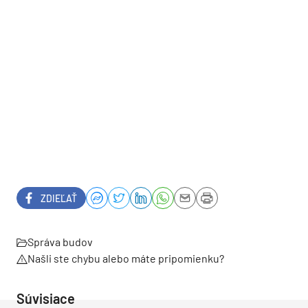
ZDIEĽAŤ
Správa budov
Našli ste chybu alebo máte pripomienku?
Súvisiace