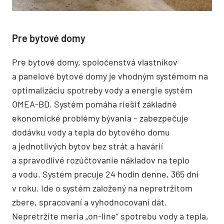
Pre bytové domy
Pre bytové domy, spoločenstvá vlastníkov
a panelové bytové domy je vhodným systémom na
optimalizáciu spotreby vody a energie systém
OMEA-BD. Systém pomáha riešiť základné
ekonomické problémy bývania – zabezpečuje
dodávku vody a tepla do bytového domu
a jednotlivých bytov bez strát a havárií
a spravodlivé rozúčtovanie nákladov na teplo
a vodu. Systém pracuje 24 hodín denne, 365 dní
v roku. Ide o systém založený na nepretržitom
zbere, spracovaní a vyhodnocovaní dát.
Nepretržite meria „on-line“ spotrebu vody a tepla,