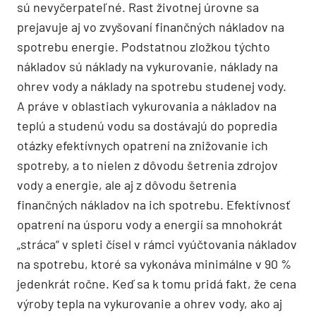
sú nevyčerpateľné. Rast životnej úrovne sa
prejavuje aj vo zvyšovaní finančných nákladov na
spotrebu energie. Podstatnou zložkou týchto
nákladov sú náklady na vykurovanie, náklady na
ohrev vody a náklady na spotrebu studenej vody.
A práve v oblastiach vykurovania a nákladov na
teplú a studenú vodu sa dostávajú do popredia
otázky efektívnych opatrení na znižovanie ich
spotreby, a to nielen z dôvodu šetrenia zdrojov
vody a energie, ale aj z dôvodu šetrenia
finančných nákladov na ich spotrebu. Efektívnosť
opatrení na úsporu vody a energií sa mnohokrát
„stráca“ v spleti čísel v rámci vyúčtovania nákladov
na spotrebu, ktoré sa vykonáva minimálne v 90 %
jedenkrát ročne. Keď sa k tomu pridá fakt, že cena
výroby tepla na vykurovanie a ohrev vody, ako aj