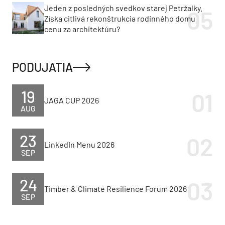
Jeden z posledných svedkov starej Petržalky.
Získa citlivá rekonštrukcia rodinného domu
cenu za architektúru?
PODUJATIA
19
JAGA CUP 2026
AUG
23
LinkedIn Menu 2026
SEP
24
Timber & Climate Resilience Forum 2026
SEP