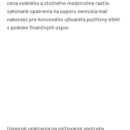
cena vodného a stočného medziročne rastie,
vykonané opatrenia na úsporu nemusia mať
nakoniec pre koncového užívateľa pozitívny efekt
v podobe finančných úspor.
Úsporné opatrenia na znižovanie spotreby