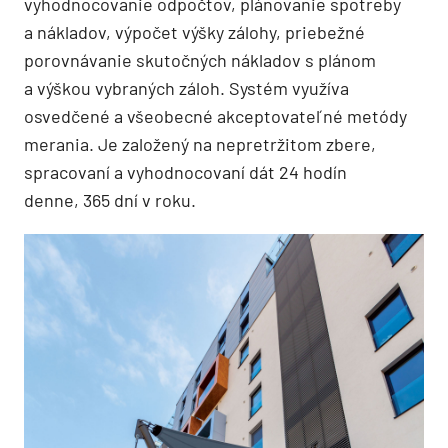
vyhodnocovanie odpočtov, plánovanie spotreby
a nákladov, výpočet výšky zálohy, priebežné
porovnávanie skutočných nákladov s plánom
a výškou vybraných záloh. Systém využíva
osvedčené a všeobecné akceptovateľné metódy
merania. Je založený na nepretržitom zbere,
spracovaní a vyhodnocovaní dát 24 hodín
denne, 365 dní v roku.