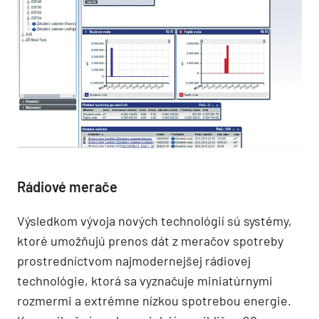
Rádiové merače
Výsledkom vývoja nových technológií sú systémy,
ktoré umožňujú prenos dát z meračov spotreby
prostredníctvom najmodernejšej rádiovej
technológie, ktorá sa vyznačuje miniatúrnymi
rozmermi a extrémne nízkou spotrebou energie.