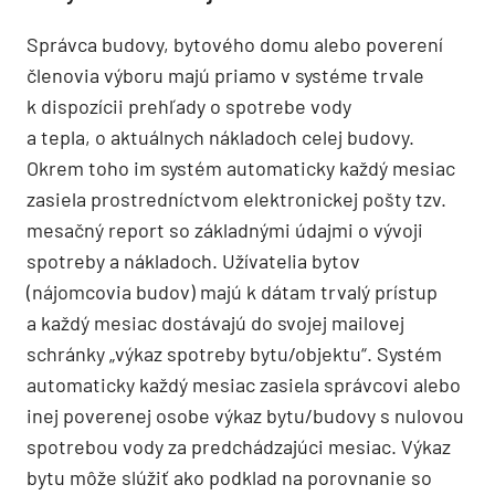
Správca budovy, bytového domu alebo poverení
členovia výboru majú priamo v systéme trvale
k dispozícii prehľady o spotrebe vody
a tepla, o aktuálnych nákladoch celej budovy.
Okrem toho im systém automaticky každý mesiac
zasiela prostredníctvom elektronickej pošty tzv.
mesačný report so základnými údajmi o vývoji
spotreby a nákladoch. Užívatelia bytov
(nájomcovia budov) majú k dátam trvalý prístup
a každý mesiac dostávajú do svojej mailovej
schránky „výkaz spotreby bytu/objektu“. Systém
automaticky každý mesiac zasiela správcovi alebo
inej poverenej osobe výkaz bytu/budovy s nulovou
spotrebou vody za predchádzajúci mesiac. Výkaz
bytu môže slúžiť ako podklad na porovnanie so