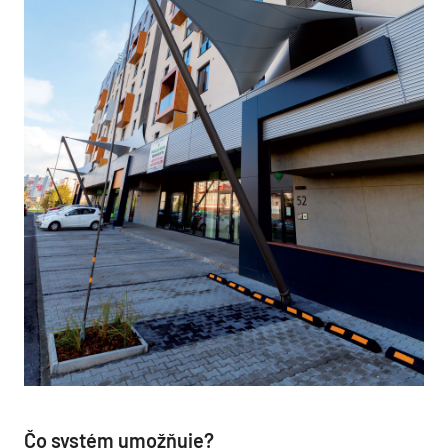
Čo systém umožňuje?