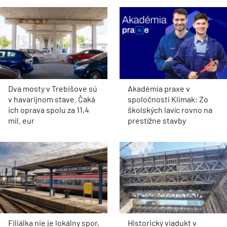
Dva mosty v Trebišove sú
Akadémia praxe v
v havarijnom stave. Čaká
spoločnosti Klimak: Zo
ich oprava spolu za 11,4
školských lavíc rovno na
mil. eur
prestížne stavby
Filiálka nie je lokálny spor,
Historický viadukt v