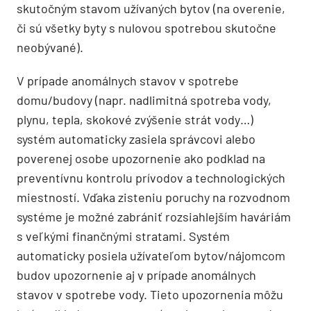
skutočným stavom užívaných bytov (na overenie,
či sú všetky byty s nulovou spotrebou skutočne
neobývané).
V prípade anomálnych stavov v spotrebe
domu/budovy (napr. nadlimitná spotreba vody,
plynu, tepla, skokové zvýšenie strát vody…)
systém automaticky zasiela správcovi alebo
poverenej osobe upozornenie ako podklad na
preventívnu kontrolu prívodov a technologických
miestností. Vďaka zisteniu poruchy na rozvodnom
systéme je možné zabrániť rozsiahlejším haváriám
s veľkými finančnými stratami. Systém
automaticky posiela užívateľom bytov/nájomcom
budov upozornenie aj v prípade anomálnych
stavov v spotrebe vody. Tieto upozornenia môžu