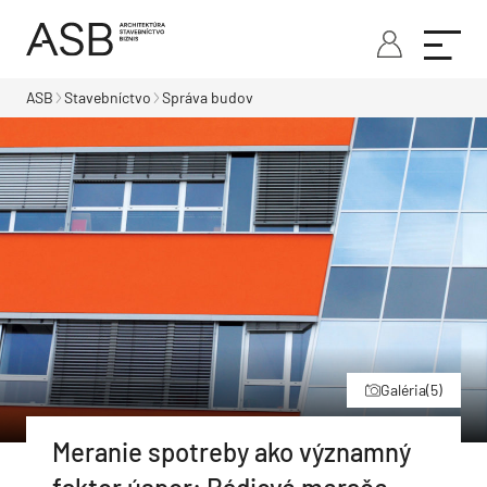
ASB
Stavebníctvo
Správa budov
Galéria
(5)
Meranie spotreby ako významný