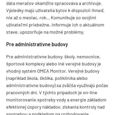
dáta meračov okamžite spracováva a archivuje.
Výsledky majú užívatelia bytov k dispozícii ihneď,
nie až o mesiac, rok… Komunikuje so svojimi
užívateľmi priebežne, informuje ich o aktuálnom
stave, upozorňuje na možné problémy.
Pre administratívne budovy
Pre administratívne budovy, školy, nemocnice,
športové komplexy alebo iné verejné budovy je
vhodný systém OMEA Monitor. Verejné budovy
(napríklad škola, škôlka, poliklinika alebo
administratívne budovy) sa zväčša využívajú počas
pracovných dní. V týchto prípadoch je on-line
monitorovanie spotreby vody a energie základom
efektívnej úspory nákladov, získania kontroly nad
spotrebou a podkladom na rozhodovanie