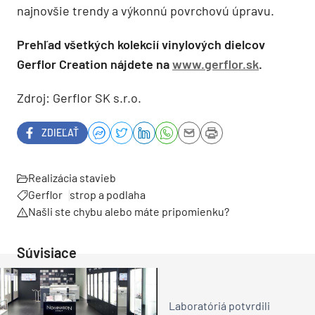
najnovšie trendy a výkonnú povrchovú úpravu.
Prehľad všetkých kolekcií vinylových dielcov
Gerflor Creation nájdete na
www.gerflor.sk
.
Zdroj: Gerflor SK s.r.o.
ZDIEĽAŤ
Realizácia stavieb
Gerflor
strop a podlaha
Našli ste chybu alebo máte pripomienku?
Súvisiace
Laboratóriá potvrdili