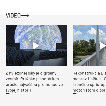
VIDEO
Z hviezdnej sály je digitálny
Rekonštrukcia Bi
vesmír. Pražské planetárium
mostov finišuje. 
prešlo najväčšou premenou vo
Trenčíne sprístup
svojej histórii
motoristom o pol 