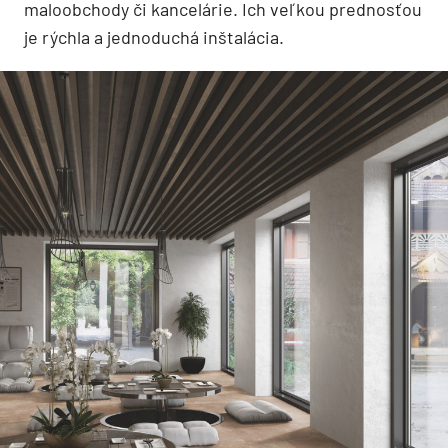
maloobchody či kancelárie. Ich veľkou prednosťou
je rýchla a jednoduchá inštalácia.