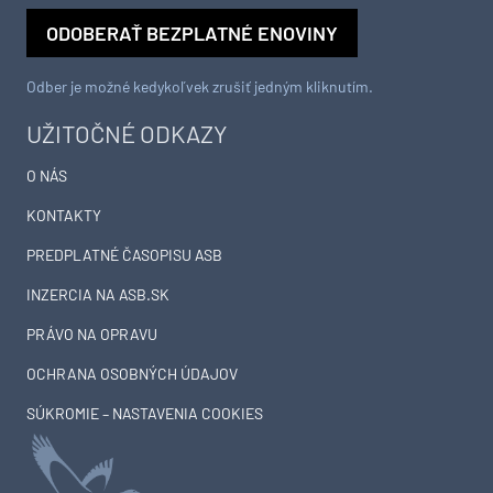
ODOBERAŤ BEZPLATNÉ ENOVINY
Odber je možné kedykoľvek zrušiť jedným kliknutím.
UŽITOČNÉ ODKAZY
O NÁS
KONTAKTY
PREDPLATNÉ ČASOPISU ASB
INZERCIA NA ASB.SK
PRÁVO NA OPRAVU
OCHRANA OSOBNÝCH ÚDAJOV
SÚKROMIE – NASTAVENIA COOKIES