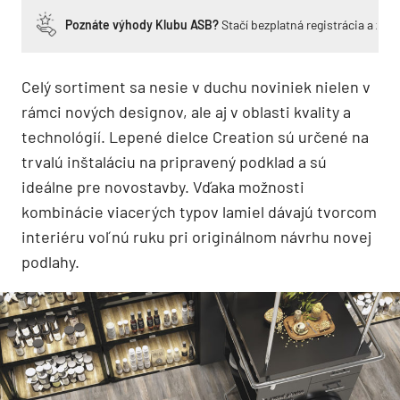
Poznáte výhody Klubu ASB?
Stačí bezplatná registrácia a zí
Celý sortiment sa nesie v duchu noviniek nielen v
rámci nových designov, ale aj v oblasti kvality a
technológií. Lepené dielce Creation sú určené na
trvalú inštaláciu na pripravený podklad a sú
ideálne pre novostavby. Vďaka možnosti
kombinácie viacerých typov lamiel dávajú tvorcom
interiéru voľnú ruku pri originálnom návrhu novej
podlahy.