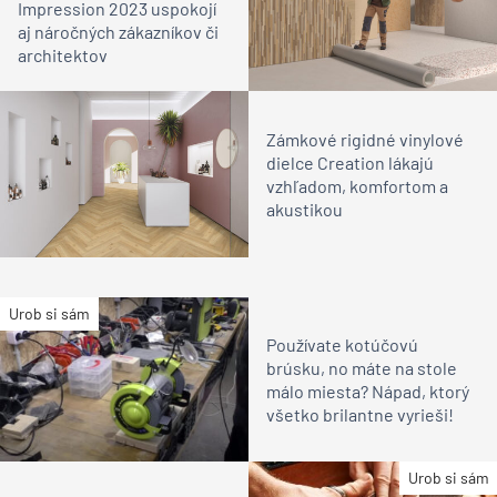
Impression 2023 uspokojí
aj náročných zákazníkov či
architektov
Zámkové rigidné vinylové
dielce Creation lákajú
vzhľadom, komfortom a
akustikou
Urob si sám
Používate kotúčovú
brúsku, no máte na stole
málo miesta? Nápad, ktorý
všetko brilantne vyrieši!
Urob si sám