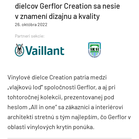
dielcov Gerflor Creation sa nesie
v znamení dizajnu a kvality
26. októbra 2022
Partneri sekcie:
Vinylové dielce Creation patria medzi
„vlajkovú loď“ spoločnosti Gerflor, a aj pri
tohtoročnej kolekcii, prezentovanej pod
heslom „All in one“ sa zákazníci a interiéroví
architekti stretnú s tým najlepším, čo Gerflor v
oblasti vinylových krytín ponúka.