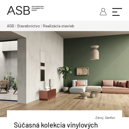
ASB
Stavebníctvo
Realizácia stavieb
Zdroj: Gerflor
Súčasná kolekcia vinylových