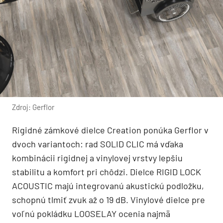
Zdroj: Gerflor
Rigidné zámkové dielce Creation ponúka Gerflor v
dvoch variantoch: rad SOLID CLIC má vďaka
kombinácii rigidnej a vinylovej vrstvy lepšiu
stabilitu a komfort pri chôdzi. Dielce RIGID LOCK
ACOUSTIC majú integrovanú akustickú podložku,
schopnú tlmiť zvuk až o 19 dB. Vinylové dielce pre
voľnú pokládku LOOSELAY ocenia najmä