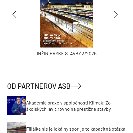
INŽINIERSKE STAVBY 3/2026
OD PARTNEROV ASB
Akadémia praxe v spoločnosti Klimak: Zo
školských lavíc rovno na prestížne stavby
Filiálka nie je lokálny spor, je to kapacitná otázka