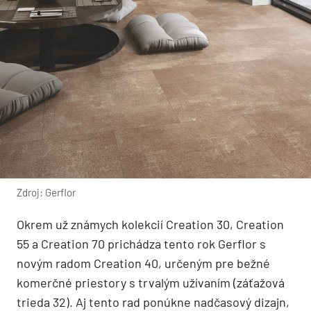
Zdroj: Gerflor
Okrem už známych kolekcií Creation 30, Creation
55 a Creation 70 prichádza tento rok Gerflor s
novým radom Creation 40, určeným pre bežné
komerčné priestory s trvalým užívaním (záťažová
trieda 32). Aj tento rad ponúkne nadčasový dizajn,