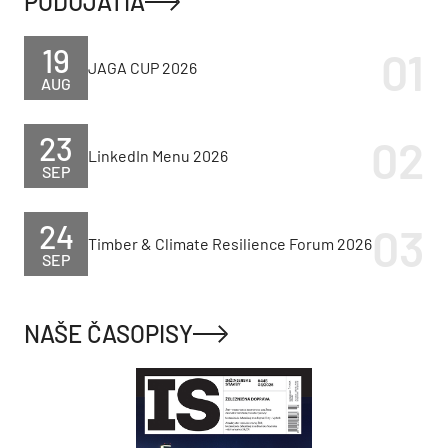
PODUJATIA
19
JAGA CUP 2026
AUG
23
LinkedIn Menu 2026
SEP
24
Timber & Climate Resilience Forum 2026
SEP
NAŠE ČASOPISY