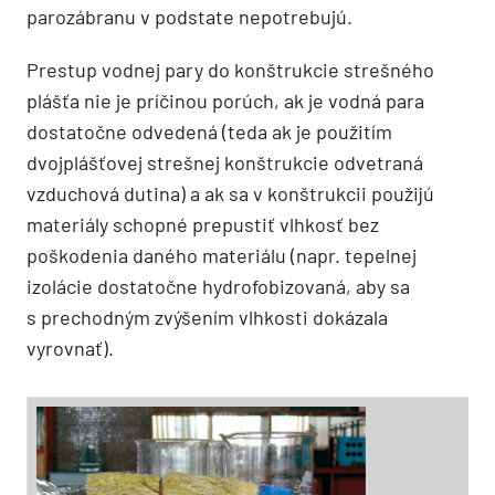
parozábranu v podstate nepotrebujú.
Prestup vodnej pary do konštrukcie strešného
plášťa nie je príčinou porúch, ak je vodná para
dostatočne odvedená (teda ak je použitím
dvojplášťovej strešnej konštrukcie odvetraná
vzduchová dutina) a ak sa v konštrukcii použijú
materiály schopné prepustiť vlhkosť bez
poškodenia daného materiálu (napr. tepelnej
izolácie dostatočne hydrofobizovaná, aby sa
s prechodným zvýšením vlhkosti dokázala
vyrovnať).