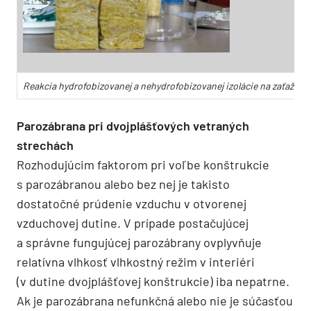
Reakcia hydrofobizovanej a nehydrofobizovanej izolácie na zaťaženie 
Parozábrana pri dvojplášťových vetraných
strechách
Rozhodujúcim faktorom pri voľbe konštrukcie
s parozábranou alebo bez nej je takisto
dostatočné prúdenie vzduchu v otvorenej
vzduchovej dutine. V prípade postačujúcej
a správne fungujúcej parozábrany ovplyvňuje
relatívna vlhkosť vlhkostný režim v interiéri
(v dutine dvojplášťovej konštrukcie) iba nepatrne.
Ak je parozábrana nefunkčná alebo nie je súčasťou