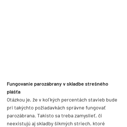
Fungovanie parozábrany v skladbe strešného
plášťa
Otázkou je, že v koľkých percentách stavieb bude
pri takýchto požiadavkách správne fungovať
parozábrana. Takisto sa treba zamyslieť, či
neexistujú aj skladby šikmých striech, ktoré