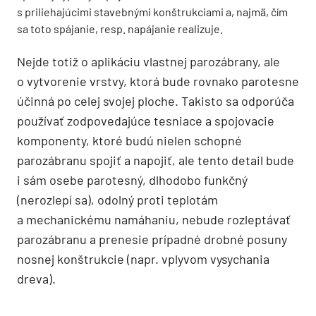
s priliehajúcimi stavebnými konštrukciami a, najmä, čím
sa toto spájanie, resp. napájanie realizuje.
Nejde totiž o aplikáciu vlastnej parozábrany, ale
o vytvorenie vrstvy, ktorá bude rovnako parotesne
účinná po celej svojej ploche. Takisto sa odporúča
používať zodpovedajúce tesniace a spojovacie
komponenty, ktoré budú nielen schopné
parozábranu spojiť a napojiť, ale tento detail bude
i sám osebe parotesný, dlhodobo funkčný
(nerozlepí sa), odolný proti teplotám
a mechanickému namáhaniu, nebude rozleptávať
parozábranu a prenesie prípadné drobné posuny
nosnej konštrukcie (napr. vplyvom vysychania
dreva).