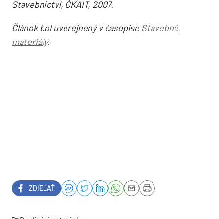
Stavebnictví, ČKAIT, 2007.
Článok bol uverejnený v časopise
Stavebné
materiály
.
ZDIEĽAŤ