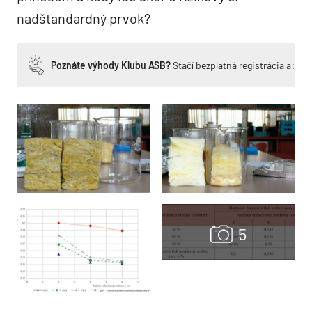
nadštandardný prvok?
Poznáte výhody Klubu ASB?
Stačí bezplatná registrácia a zí