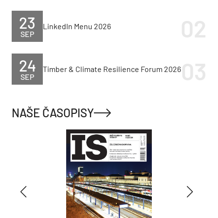
23
LinkedIn Menu 2026
SEP
24
Timber & Climate Resilience Forum 2026
SEP
NAŠE ČASOPISY