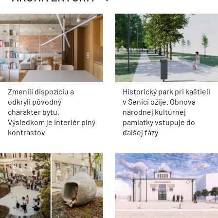
Zmenili dispozíciu a
Historický park pri kaštieli
odkryli pôvodný
v Senici ožije. Obnova
charakter bytu.
národnej kultúrnej
Výsledkom je interiér plný
pamiatky vstupuje do
kontrastov
ďalšej fázy