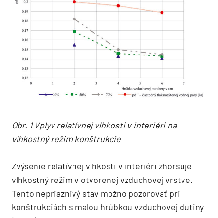
Obr. 1 Vplyv relatívnej vlhkosti v interiéri na
vlhkostný režim konštrukcie
Zvýšenie relatívnej vlhkosti v interiéri zhoršuje
vlhkostný režim v otvorenej vzduchovej vrstve.
Tento nepriaznivý stav možno pozorovať pri
konštrukciách s malou hrúbkou vzduchovej dutiny