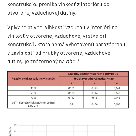
konštrukcie, preniká vlhkosť z interiéru do
otvorenej vzduchovej dutiny.
Vplyv relatívnej vlhkosti vzduchu v interiéri na
vlhkosť v otvorenej vzduchovej vrstve pri
konštrukcii, ktorá nemá vyhotovenú parozábranu,
v závislosti od hrúbky otvorenej vzduchovej
dutiny, je znázornený na
obr. 1
.