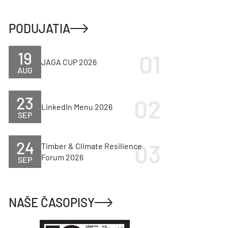
PODUJATIA
19
JAGA CUP 2026
AUG
23
LinkedIn Menu 2026
SEP
24
Timber & Climate Resilience
Forum 2026
SEP
NAŠE ČASOPISY