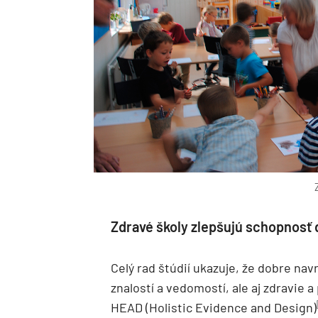
Zdravé školy zlepšujú schopnosť d
Celý rad štúdií ukazuje, že dobre na
znalostí a vedomostí, ale aj zdravie 
HEAD (Holistic Evidence and Design)