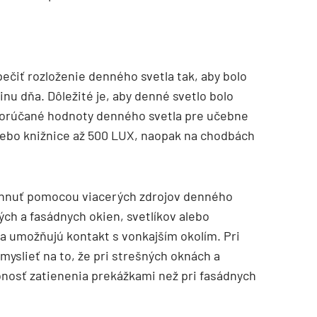
ečiť rozloženie denného svetla tak, aby bolo
u dňa. Dôležité je, aby denné svetlo bolo
dporúčané hodnoty denného svetla pre učebne
alebo knižnice až 500 LUX, naopak na chodbách
ahnuť pomocou viacerých zdrojov denného
ých a fasádnych okien, svetlíkov alebo
a umožňujú kontakt s vonkajším okolím. Pri
myslieť na to, že pri strešných oknách a
nosť zatienenia prekážkami než pri fasádnych