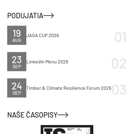
PODUJATIA
19
JAGA CUP 2026
AUG
23
LinkedIn Menu 2026
SEP
24
Timber & Climate Resilience Forum 2026
SEP
NAŠE ČASOPISY