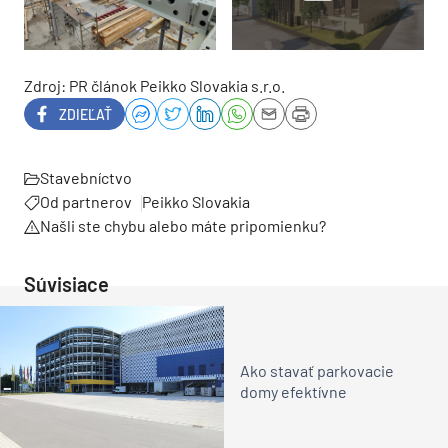
Zdroj: PR článok Peikko Slovakia s.r.o.
ZDIEĽAŤ
Stavebníctvo
Od partnerov
Peikko Slovakia
Našli ste chybu alebo máte pripomienku?
Súvisiace
Ako stavať parkovacie
domy efektívne