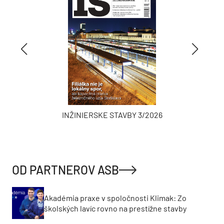
INŽINIERSKE STAVBY 3/2026
OD PARTNEROV ASB
Akadémia praxe v spoločnosti Klimak: Zo
školských lavíc rovno na prestížne stavby