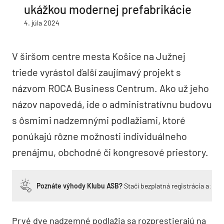
ukážkou modernej prefabrikácie
4. júla 2024
V širšom centre mesta Košice na Južnej
triede vyrástol ďalší zaujímavý projekt s
názvom ROCA Business Centrum. Ako už jeho
názov napovedá, ide o administratívnu budovu
s ôsmimi nadzemnými podlažiami, ktoré
ponúkajú rôzne možnosti individuálneho
prenájmu, obchodné či kongresové priestory.
Poznáte výhody Klubu ASB?
Stačí bezplatná registrácia a zí
Prvé dve nadzemné podlažia sa rozprestierajú na