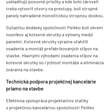
uskladňujú posuvné priečky a kde bolo zároveň
treba vytvoriť otvory na prestupy, boli stropné
panely nahradené monolitickou stropnou doskou.
Súčasťou dodávky spoločnosti Peikko boli okrem
nosníkov aj kotevné skrutky a výmeny medzi
panelmi. Kotevné skrutky výrazne uľahčili
osadenie a montáž prefabrikovaných stĺpov na
stavbe. Hlavnými výhodami osadenia stĺpov na
kotevné skrutky sú rýchlosť montáže a eliminácia
zvárania na stavbe.
Technická podpora projekčnej kancelárie
priamo na stavbe
Efektívna spolupráca projektantov statiky
s projekčnou kanceláriou spoločnosti Peikko