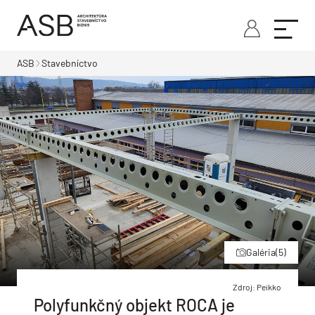
ASB
Stavebníctvo
Galéria
(5)
Zdroj: Peikko
Polyfunkčný objekt ROCA je