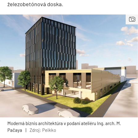
železobetónová doska.
Moderná biznis architektúra v podaní ateliéru Ing. arch. M.
Pačaya
|
Zdroj: Peikko