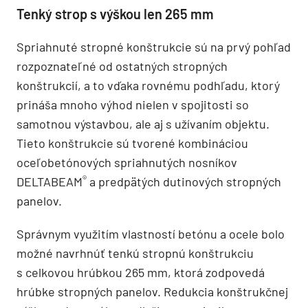
Tenký strop s výškou len 265 mm
Spriahnuté stropné konštrukcie sú na prvý pohľad
rozpoznateľné od ostatných stropných
konštrukcií, a to vďaka rovnému podhľadu, ktorý
prináša mnoho výhod nielen v spojitosti so
samotnou výstavbou, ale aj s užívaním objektu.
Tieto konštrukcie sú tvorené kombináciou
oceľobetónových spriahnutých nosníkov
®
DELTABEAM
a predpätých dutinových stropných
panelov.
Správnym využitím vlastností betónu a ocele bolo
možné navrhnúť tenkú stropnú konštrukciu
s celkovou hrúbkou 265 mm, ktorá zodpovedá
hrúbke stropných panelov. Redukcia konštrukčnej