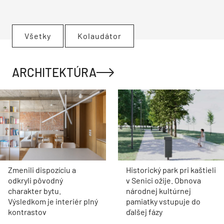
Všetky
Kolaudátor
ARCHITEKTÚRA
Zmenili dispozíciu a
Historický park pri kaštieli
odkryli pôvodný
v Senici ožije. Obnova
charakter bytu.
národnej kultúrnej
Výsledkom je interiér plný
pamiatky vstupuje do
kontrastov
ďalšej fázy