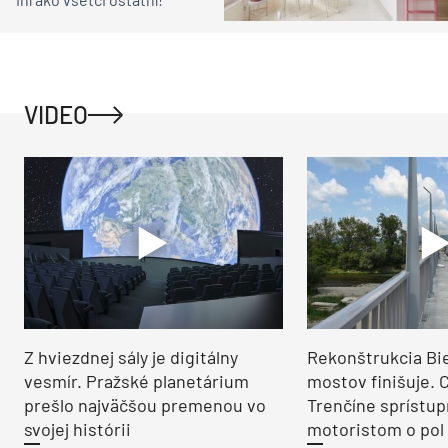
VIDEO
Z hviezdnej sály je digitálny
Rekonštrukcia Bi
vesmír. Pražské planetárium
mostov finišuje. 
prešlo najväčšou premenou vo
Trenčíne sprístup
svojej histórii
motoristom o pol 