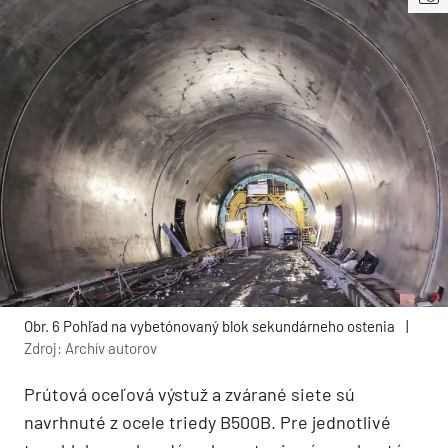
Obr. 6 Pohľad na vybetónovaný blok sekundárneho ostenia
|
Zdroj: Archív autorov
Prútová oceľová výstuž a zvárané siete sú
navrhnuté z ocele triedy B500B. Pre jednotlivé