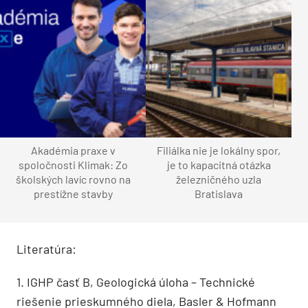
Akadémia praxe v
Filiálka nie je lokálny spor,
spoločnosti Klimak: Zo
je to kapacitná otázka
školských lavíc rovno na
železničného uzla
prestížne stavby
Bratislava
Literatúra:
1. IGHP časť B, Geologická úloha – Technické
riešenie prieskumného diela, Basler & Hofmann