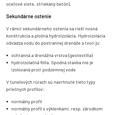
oceľové siete, striekaný betón).
Sekundárne ostenie
V rámci sekundárneho ostenia sa rieši nosná
konštrukcia a plošná hydroizolácia. Hydroizolácia
odvádza vodu do postrannej drenáže a tvorí ju:
ochranná a drenážna vrstva (geotextília)
hydroizolačná fólia. Spodná stavba nie je
izolovaná proti podzemnej vode
V tunelových rúrach sú navrhnuté tieto typy
priečnych profilov:
normálny profil
normálny profil s výklenkami, resp. zárodkom