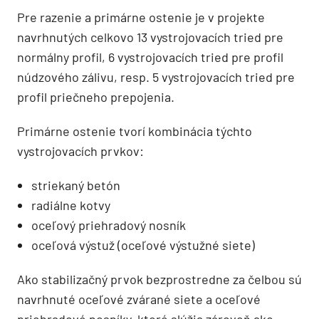
Pre razenie a primárne ostenie je v projekte
navrhnutých celkovo 13 vystrojovacích tried pre
normálny profil, 6 vystrojovacích tried pre profil
núdzového zálivu, resp. 5 vystrojovacích tried pre
profil priečneho prepojenia.
Primárne ostenie tvorí kombinácia týchto
vystrojovacích prvkov:
striekaný betón
radiálne kotvy
oceľový priehradový nosník
oceľová výstuž (oceľové výstužné siete)
Ako stabilizačný prvok bezprostredne za čelbou sú
navrhnuté oceľové zvárané siete a oceľové
priehradové nosníky, ktoré slúžia zároveň ako