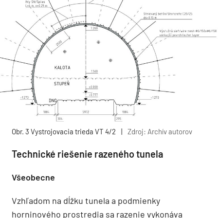
Obr. 3 Vystrojovacia trieda VT 4/2
|
Zdroj: Archív autorov
Technické riešenie razeného tunela
Všeobecne
Vzhľadom na dĺžku tunela a podmienky
horninového prostredia sa razenie vykonáva