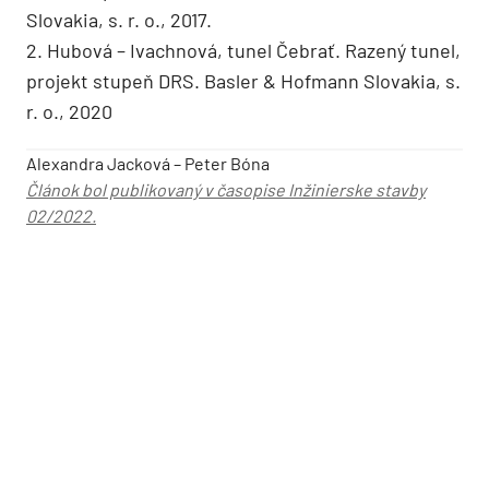
Slovakia, s. r. o., 2017.
2. Hubová – Ivachnová, tunel Čebrať. Razený tunel,
projekt stupeň DRS. Basler & Hofmann Slovakia, s.
r. o., 2020
Alexandra Jacková – Peter Bóna
Článok bol publikovaný v časopise Inžinierske stavby
02/2022.