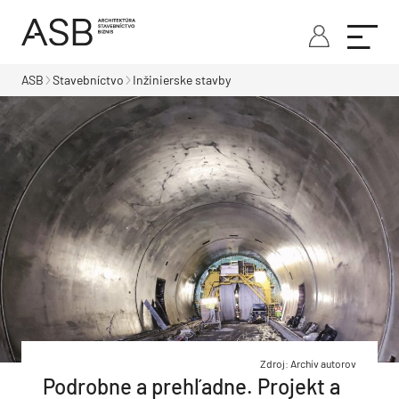
ASB
Stavebníctvo
Inžinierske stavby
Zdroj: Archív autorov
Podrobne a prehľadne. Projekt a