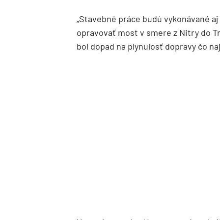
„Stavebné práce budú vykonávané aj 
opravovať most v smere z Nitry do Tr
bol dopad na plynulosť dopravy čo na