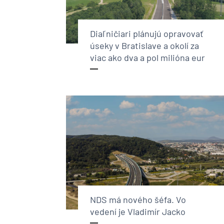
Diaľničiari plánujú opravovať
úseky v Bratislave a okolí za
viac ako dva a pol milióna eur
NDS má nového šéfa. Vo
vedení je Vladimír Jacko