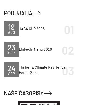
PODUJATIA
19
JAGA CUP 2026
AUG
23
LinkedIn Menu 2026
SEP
24
Timber & Climate Resilience
Forum 2026
SEP
NAŠE ČASOPISY