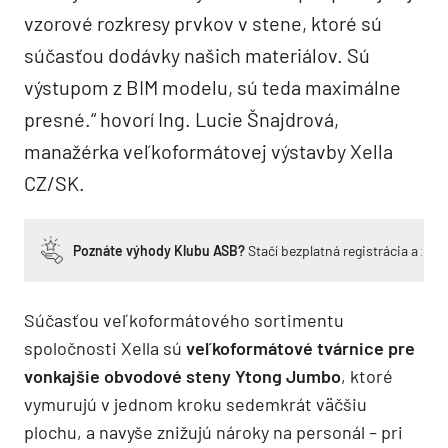
vzorové rozkresy prvkov v stene, ktoré sú
súčasťou dodávky našich materiálov. Sú
výstupom z BIM modelu, sú teda maximálne
presné.“ hovorí Ing. Lucie Šnajdrová,
manažérka veľkoformátovej výstavby Xella
CZ/SK.
Poznáte výhody Klubu ASB?
Stačí bezplatná registrácia a zí
Súčasťou veľkoformátového sortimentu
spoločnosti Xella sú
veľkoformátové tvárnice pre
vonkajšie obvodové steny Ytong Jumbo
, ktoré
vymurujú v jednom kroku sedemkrát väčšiu
plochu, a navyše znižujú nároky na personál – pri