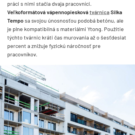
práci s nimi stačia dvaja pracovníci.
Veľkoformátová vápennopiesková
tvárnica
Silka
Tempo
sa svojou únosnosťou podobá betónu, ale
je plne kompatibilná s materiálmi Ytong. Použitie
týchto tvárnic kráti čas murovania až o šesťdesiat
percent a znižuje fyzickú náročnosť pre
pracovníkov.