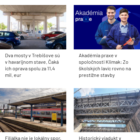
Dva mosty v Trebišove sú
Akadémia praxe v
v havarijnom stave. Čaká
spoločnosti Klimak: Zo
ich oprava spolu za 11,4
školských lavíc rovno na
mil. eur
prestížne stavby
Filiálka nie je lokálny spor,
Historický viadukt v