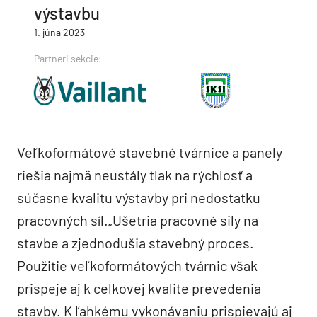
výstavbu
1. júna 2023
Partneri sekcie:
Veľkoformátové stavebné tvárnice a panely
riešia najmä neustály tlak na rýchlosť a
súčasne kvalitu výstavby pri nedostatku
pracovných síl.„Ušetria pracovné sily na
stavbe a zjednodušia stavebný proces.
Použitie veľkoformátových tvárnic však
prispeje aj k celkovej kvalite prevedenia
stavby. K ľahkému vykonávaniu prispievajú aj