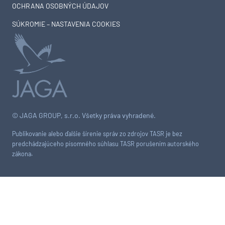
OCHRANA OSOBNÝCH ÚDAJOV
SÚKROMIE – NASTAVENIA COOKIES
© JAGA GROUP, s.r.o. Všetky práva vyhradené.
Publikovanie alebo ďalšie šírenie správ zo zdrojov TASR je bez
predchádzajúceho písomného súhlasu TASR porušením autorského
zákona.