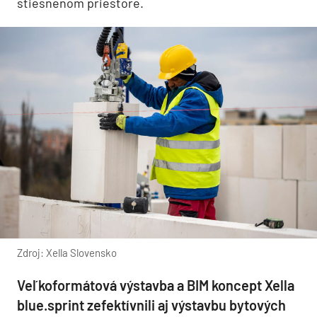
stiesnenom priestore.
Zdroj: Xella Slovensko
Veľkoformátová výstavba a BIM koncept Xella
blue.sprint zefektívnili aj výstavbu bytových