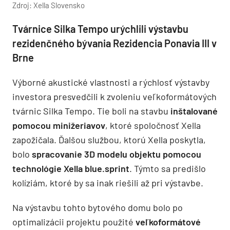
Zdroj: Xella Slovensko
Tvárnice Silka Tempo urýchlili výstavbu
rezidenčného bývania Rezidencia Ponavia III v
Brne
Výborné akustické vlastnosti a rýchlosť výstavby
investora presvedčili k zvoleniu veľkoformátových
tvárnic Silka Tempo. Tie boli na stavbu
inštalované
pomocou minižeriavov
, ktoré spoločnosť Xella
zapožičala. Ďalšou službou, ktorú Xella poskytla,
bolo
spracovanie 3D modelu objektu pomocou
technológie Xella blue.sprint
. Týmto sa predišlo
kolíziám, ktoré by sa inak riešili až pri výstavbe.
Na výstavbu tohto bytového domu bolo po
optimalizácii projektu použité
veľkoformátové