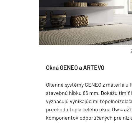
Okná GENEO a ARTEVO
Okenné systémy GENEO z materiálu
stavebnú hĺbku 86 mm. Dokážu tlmiť 
vyznačujú vynikajúcimi tepelnoizolač
prechodu tepla celého okna Uw = až 
komponentov odporúčaných pre nízk