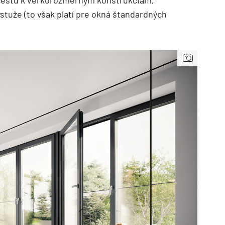
stuže (to však platí pre okná štandardných
TZB HAUSTECHNIK 3/2026