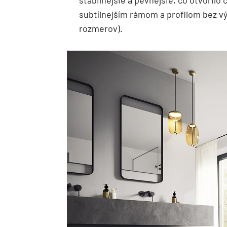
subtílnejším rámom a profilom bez vý
rozmerov).