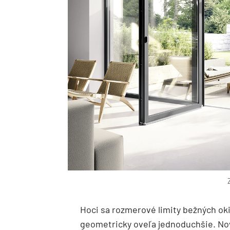
Hoci sa rozmerové limity bežných oki
geometricky oveľa jednoduchšie. Nov