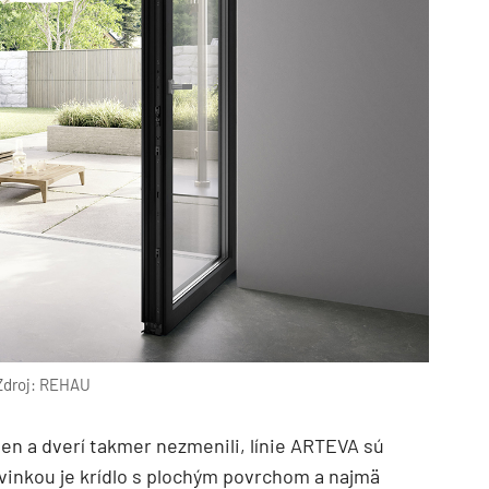
Zdroj: REHAU
en a dverí takmer nezmenili, línie ARTEVA sú
inkou je krídlo s plochým povrchom a najmä