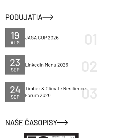
PODUJATIA
19
JAGA CUP 2026
AUG
23
LinkedIn Menu 2026
SEP
24
Timber & Climate Resilience
Forum 2026
SEP
NAŠE ČASOPISY