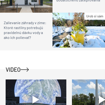
Urob si sám
Zalievanie záhrady v zime:
Ktoré rastliny potrebujú
pravidelnú dávku vody a
ako ich polievať?
VIDEO