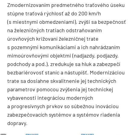
Zmodernizovaním predmetného traťového úseku
stúpne traťová rýchlosť až do 200 km/h
(s miestnymi obmedzeniami), zvýši sa bezpečnosť
na železničných tratiach odstraňovaním
úrovňových križovaní železničnej trate
s pozemnými komunikáciami a ich nahrádzaním
mimoúrovňovými objektmi (nadjazdy, podjazdy,
podchody a pod.), zredukuje sa hluk a zabezpečí
bezbariérovosť staníc a nástupíšť. Modernizáciou
trate sa dosiahne skvalitnenie jej technických
parametrov pomocou zvýšenia jej technickej
vybavenosti integráciou moderných
a progresívnych prvkov so súbežnou inováciou
zabezpečovacích systémov a systémov riadenia
dopravy.