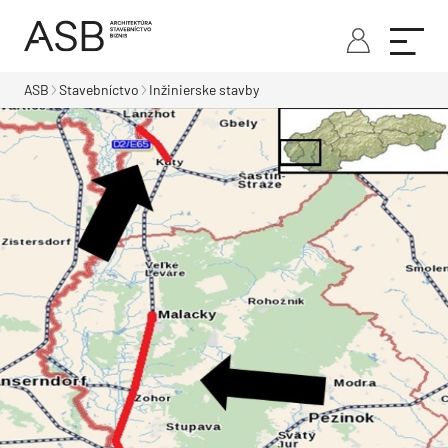
ASB
Stavebníctvo
Inžinierske stavby