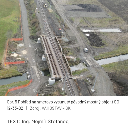
Obr. 5 Pohľad na smerovo vysunutý pôvodný mostný objekt SO
12-33-02
|
Zdroj: VÁHOSTAV – SK
TEXT: Ing. Mojmír Štefanec,