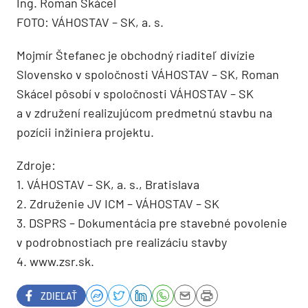
Ing. Roman Skácel
FOTO: VÁHOSTAV – SK, a. s.
Mojmír Štefanec je obchodný riaditeľ divízie
Slovensko v spoločnosti VÁHOSTAV – SK, Roman
Skácel pôsobí v spoločnosti VÁHOSTAV – SK
a v združení realizujúcom predmetnú stavbu na
pozícii inžiniera projektu.
Zdroje:
1. VÁHOSTAV – SK, a. s., Bratislava
2. Združenie JV ICM – VÁHOSTAV – SK
3. DSPRS – Dokumentácia pre stavebné povolenie
v podrobnostiach pre realizáciu stavby
4. www.zsr.sk.
ZDIEĽAŤ