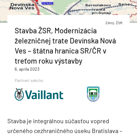
Zdroj: ŽSR
Stavba ŽSR, Modernizácia
železničnej trate Devínska Nová
Ves – štátna hranica SR/ČR v
treťom roku výstavby
6. apríla 2023
Partneri sekcie:
Stavba je integrálnou súčasťou vopred
určeného cezhraničného úseku Bratislava –