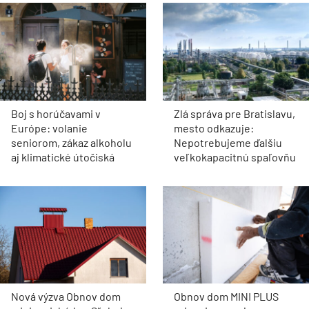
Boj s horúčavami v
Zlá správa pre Bratislavu,
Európe: volanie
mesto odkazuje:
seniorom, zákaz alkoholu
Nepotrebujeme ďalšiu
aj klimatické útočiská
veľkokapacitnú spaľovňu
Nová výzva Obnov dom
Obnov dom MINI PLUS