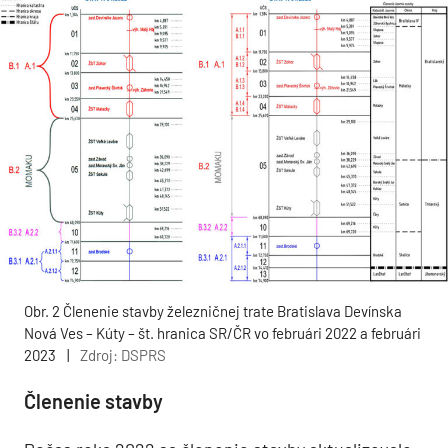
Obr. 2 Členenie stavby železničnej trate Bratislava Devínska
Nová Ves – Kúty – št. hranica SR/ČR vo februári 2022 a februári
2023
|
Zdroj: DSPRS
Členenie stavby