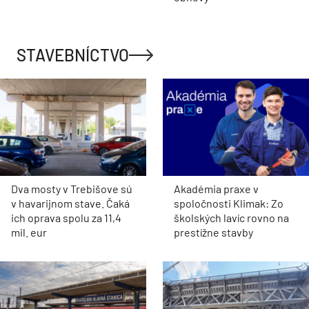
STAVEBNÍCTVO
Dva mosty v Trebišove sú
Akadémia praxe v
v havarijnom stave. Čaká
spoločnosti Klimak: Zo
ich oprava spolu za 11,4
školských lavíc rovno na
mil. eur
prestížne stavby