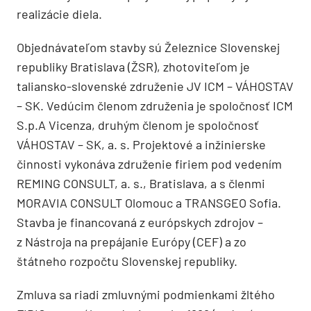
realizácie diela.
Objednávateľom stavby sú Železnice Slovenskej
republiky Bratislava (ŽSR), zhotoviteľom je
taliansko-slovenské združenie JV ICM – VÁHOSTAV
– SK. Vedúcim členom združenia je spoločnosť ICM
S.p.A Vicenza, druhým členom je spoločnosť
VÁHOSTAV – SK, a. s. Projektové a inžinierske
činnosti vykonáva združenie firiem pod vedením
REMING CONSULT, a. s., Bratislava, a s členmi
MORAVIA CONSULT Olomouc a TRANSGEO Sofia.
Stavba je financovaná z európskych zdrojov –
z Nástroja na prepájanie Európy (CEF) a zo
štátneho rozpočtu Slovenskej republiky.
Zmluva sa riadi zmluvnými podmienkami žltého