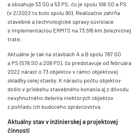
a obsahuje 53 SO a 53 PS, čo je spolu 106 SO a PS
(v 2/2022 to bolo spolu 90). Realizačne zahŕňa
stavebné a technologické úpravy súvisiace
s implementáciou ERMTS na 73,516 km železničnej
trate.
Aktuálne je tak na stavbách A a B spolu 787 SO
a PS (578 SO a 209 PS), čo predstavuje od februára
2022 nárast o 73 objektov v rámci objektovej
skladby celej stavby. K nárastu počtu objektov
došlo v priebehu stavebného konania aj z dôvodu
nevyhnutného delenia niektorých objektov
z pohľadu ich budúceho správcovstva.
Aktuálny stav v inžinierskej a projektovej
činnosti