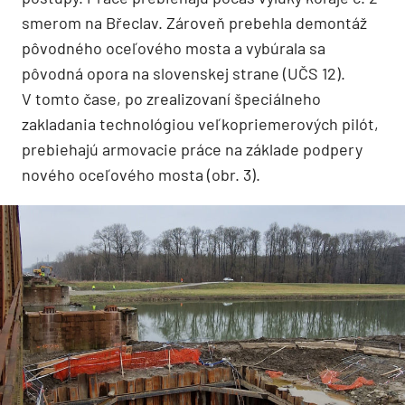
smerom na Břeclav. Zároveň prebehla demontáž
pôvodného oceľového mosta a vybúrala sa
pôvodná opora na slovenskej strane (UČS 12).
V tomto čase, po zrealizovaní špeciálneho
zakladania technológiou veľkopriemerových pilót,
prebiehajú armovacie práce na základe podpery
nového oceľového mosta (obr. 3).