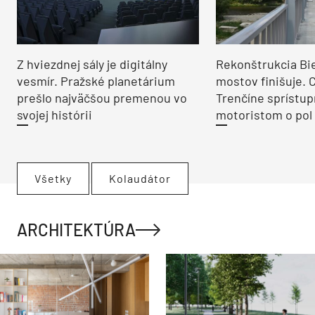
Z hviezdnej sály je digitálny
Rekonštrukcia Bi
vesmír. Pražské planetárium
mostov finišuje. 
prešlo najväčšou premenou vo
Trenčíne sprístup
svojej histórii
motoristom o pol 
Všetky
Kolaudátor
ARCHITEKTÚRA