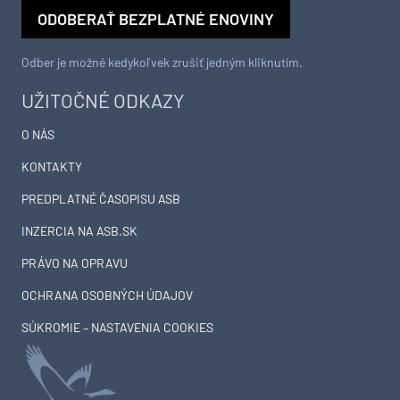
ODOBERAŤ BEZPLATNÉ ENOVINY
Odber je možné kedykoľvek zrušiť jedným kliknutím.
UŽITOČNÉ ODKAZY
O NÁS
KONTAKTY
PREDPLATNÉ ČASOPISU ASB
INZERCIA NA ASB.SK
PRÁVO NA OPRAVU
OCHRANA OSOBNÝCH ÚDAJOV
SÚKROMIE – NASTAVENIA COOKIES