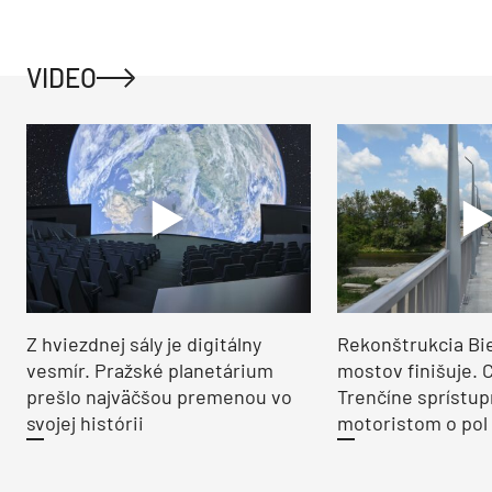
VIDEO
Z hviezdnej sály je digitálny
Rekonštrukcia Bi
vesmír. Pražské planetárium
mostov finišuje. 
prešlo najväčšou premenou vo
Trenčíne sprístup
svojej histórii
motoristom o pol 