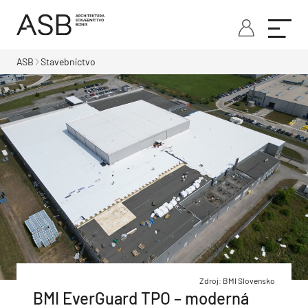
ASB
Stavebníctvo
Zdroj: BMI Slovensko
BMI EverGuard TPO – moderná