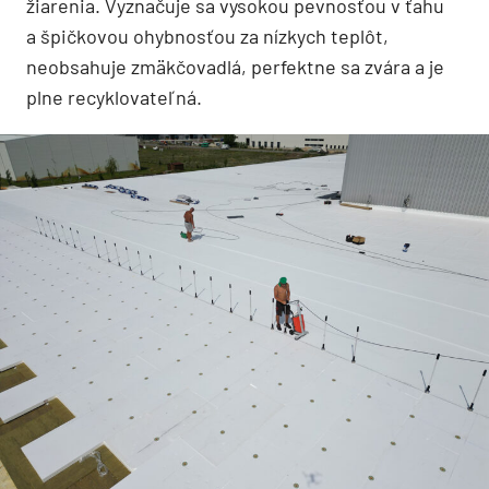
žiarenia. Vyznačuje sa vysokou pevnosťou v ťahu
a špičkovou ohybnosťou za nízkych teplôt,
neobsahuje zmäkčovadlá, perfektne sa zvára a je
plne recyklovateľná.