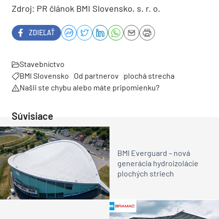
Zdroj: PR článok BMI Slovensko, s. r. o.
ZDIEĽAŤ
Stavebníctvo
BMI Slovensko
Od partnerov
plochá strecha
Našli ste chybu alebo máte pripomienku?
Súvisiace
BMI Everguard – nová
generácia hydroizolácie
plochých striech