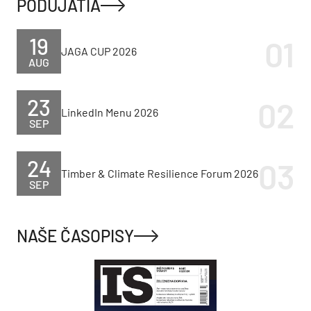
PODUJATIA
19
JAGA CUP 2026
AUG
23
LinkedIn Menu 2026
SEP
24
Timber & Climate Resilience Forum 2026
SEP
NAŠE ČASOPISY