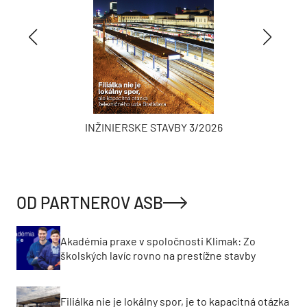
INŽINIERSKE STAVBY 3/2026
OD PARTNEROV ASB
Akadémia praxe v spoločnosti Klimak: Zo
školských lavíc rovno na prestížne stavby
Filiálka nie je lokálny spor, je to kapacitná otázka