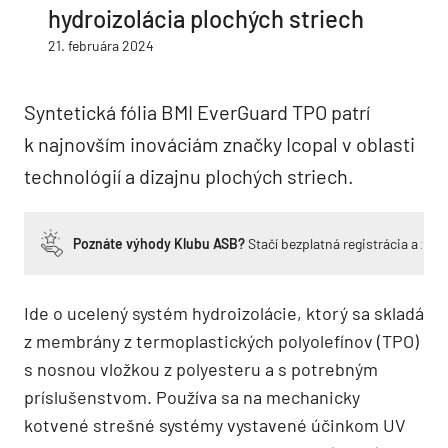
hydroizolácia plochých striech
21. februára 2024
Syntetická fólia BMI EverGuard TPO patrí
k najnovším inováciám značky Icopal v oblasti
technológií a dizajnu plochých striech.
Poznáte výhody Klubu ASB?
Stačí bezplatná registrácia a zí
Ide o ucelený systém hydroizolácie, ktorý sa skladá
z membrány z termoplastických polyolefínov (TPO)
s nosnou vložkou z polyesteru a s potrebným
príslušenstvom. Používa sa na mechanicky
kotvené strešné systémy vystavené účinkom UV