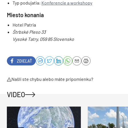
Typ podujatia:
Konferencie a workshopy
Miesto konania
Hotel Patria
Štrbské Pleso 33
Vysoké Tatry
,
059 85
Slovensko
ZDIEĽAŤ
Našli ste chybu alebo máte pripomienku?
VIDEO