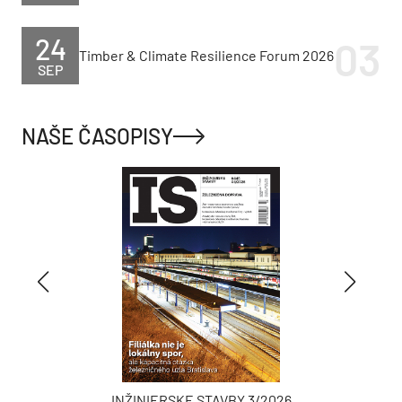
24
Timber & Climate Resilience Forum 2026
SEP
NAŠE ČASOPISY
INŽINIERSKE STAVBY 3/2026