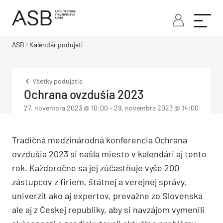
ASB
Kalendár podujatí
Všetky podujatia
Ochrana ovzdušia 2023
27. novembra 2023 @ 10:00
-
29. novembra 2023 @ 14:00
Tradičná medzinárodná konferencia Ochrana
ovzdušia 2023 si našla miesto v kalendári aj tento
rok. Každoročne sa jej zúčastňuje vyše 200
zástupcov z firiem, štátnej a verejnej správy,
univerzít ako aj expertov, prevažne zo Slovenska
ale aj z Českej republiky, aby si navzájom vymenili