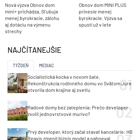
Nová výzva Obnov dom
Obnov dom MINI PLUS
mini+ prichádza. Sľubuje
prinesie menej
menej byrokracie, zálohu
byrokracie. Výzva sa
aj dotáciu na výmenu
spustí už v lete
strechy
NAJČÍTANEJŠIE
TÝŽDEŇ
MESIAC
Socialistická kocka v novom šate.
Rekonštrukcia rodinného domu vo Svätom Jure
otvorila dom krajine aj svetlu
Radové domy bez zateplenia: Prečo developer
zvolil jednovrstvové murivo?
Prvý developer, ktorý začal stavať kancelárie: HB
Reavis zmenil biznis model a nahneval