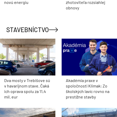
novú energiu
zhotoviteľa rozsiahlej
obnovy
STAVEBNÍCTVO
Dva mosty v Trebišove sú
Akadémia praxe v
v havarijnom stave. Čaká
spoločnosti Klimak: Zo
ich oprava spolu za 11,4
školských lavíc rovno na
mil. eur
prestížne stavby