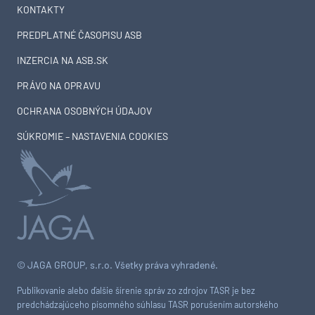
KONTAKTY
PREDPLATNÉ ČASOPISU ASB
INZERCIA NA ASB.SK
PRÁVO NA OPRAVU
OCHRANA OSOBNÝCH ÚDAJOV
SÚKROMIE – NASTAVENIA COOKIES
© JAGA GROUP, s.r.o. Všetky práva vyhradené.
Publikovanie alebo ďalšie šírenie správ zo zdrojov TASR je bez
predchádzajúceho písomného súhlasu TASR porušením autorského