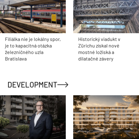
Filiálka nie je lokálny spor,
Historický viadukt v
je to kapacitná otázka
Zürichu získal nové
železničného uzla
mostné ložiská a
Bratislava
dilatačné závery
DEVELOPMENT