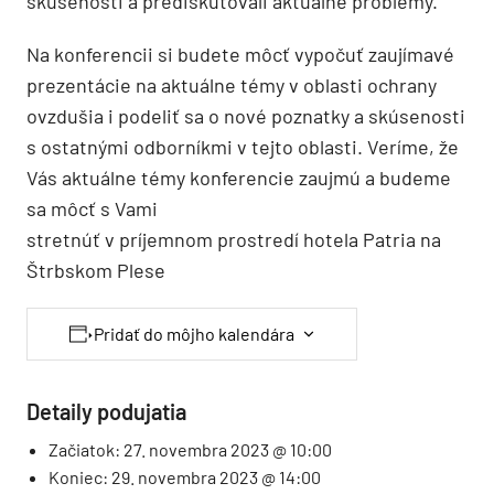
skúsenosti a prediskutovali aktuálne problémy.
Na konferencii si budete môcť vypočuť zaujímavé
prezentácie na aktuálne témy v oblasti ochrany
ovzdušia i podeliť sa o nové poznatky a skúsenosti
s ostatnými odborníkmi v tejto oblasti. Veríme, že
Vás aktuálne témy konferencie zaujmú a budeme
sa môcť s Vami
stretnúť v príjemnom prostredí hotela Patria na
Štrbskom Plese
Pridať do môjho kalendára
Detaily podujatia
Začiatok:
27. novembra 2023 @ 10:00
Koniec:
29. novembra 2023 @ 14:00