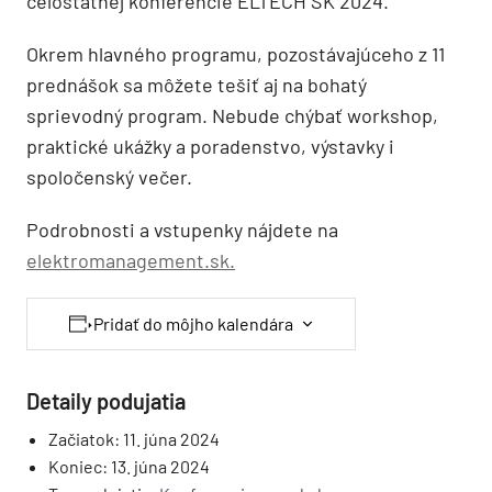
celoštátnej konferencie ELTECH SK 2024.
Okrem hlavného programu, pozostávajúceho z 11
prednášok sa môžete tešiť aj na bohatý
sprievodný program. Nebude chýbať workshop,
praktické ukážky a poradenstvo, výstavky i
spoločenský večer.
Podrobnosti a vstupenky nájdete na
elektromanagement.sk.
Pridať do môjho kalendára
Detaily podujatia
Začiatok:
11. júna 2024
Koniec:
13. júna 2024