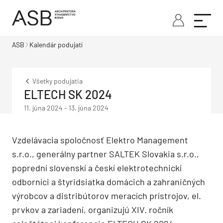
ASB
Kalendár podujatí
Všetky podujatia
ELTECH SK 2024
11. júna 2024
-
13. júna 2024
Vzdelávacia spoločnosť Elektro Management
s.r.o., generálny partner SALTEK Slovakia s.r.o.,
poprední slovenskí a českí elektrotechnickí
odborníci a štyridsiatka domácich a zahraničných
výrobcov a distribútorov meracích prístrojov, el.
prvkov a zariadení, organizujú XIV. ročník