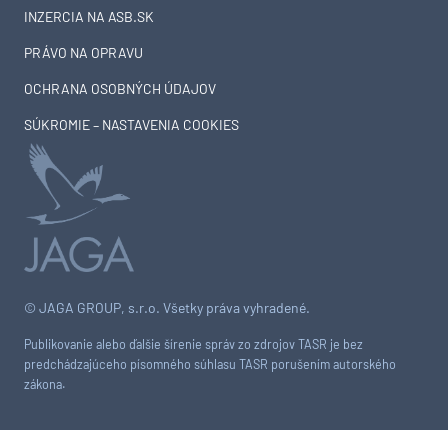
INZERCIA NA ASB.SK
PRÁVO NA OPRAVU
OCHRANA OSOBNÝCH ÚDAJOV
SÚKROMIE – NASTAVENIA COOKIES
© JAGA GROUP, s.r.o. Všetky práva vyhradené.
Publikovanie alebo ďalšie šírenie správ zo zdrojov TASR je bez
predchádzajúceho písomného súhlasu TASR porušením autorského
zákona.