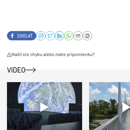
ZDIEĽAŤ
Našli ste chybu alebo máte pripomienku?
VIDEO