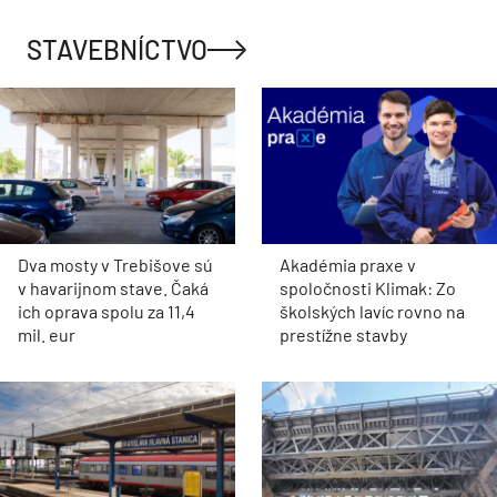
STAVEBNÍCTVO
Dva mosty v Trebišove sú
Akadémia praxe v
v havarijnom stave. Čaká
spoločnosti Klimak: Zo
ich oprava spolu za 11,4
školských lavíc rovno na
mil. eur
prestížne stavby