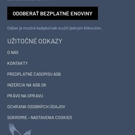
ODOBERAŤ BEZPLATNÉ ENOVINY
Odber je možné kedykoľvek zrušiť jedným kliknutím.
UŽITOČNÉ ODKAZY
O NÁS
KONTAKTY
PREDPLATNÉ ČASOPISU ASB
INZERCIA NA ASB.SK
PRÁVO NA OPRAVU
OCHRANA OSOBNÝCH ÚDAJOV
SÚKROMIE – NASTAVENIA COOKIES