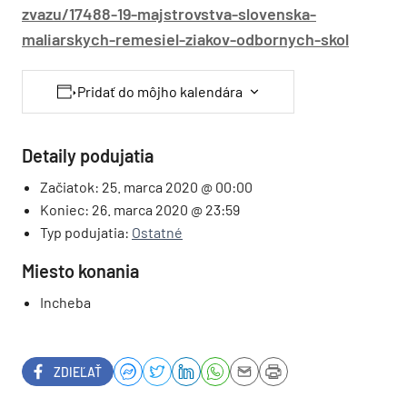
zvazu/17488-19-majstrovstva-slovenska-
maliarskych-remesiel-ziakov-odbornych-skol
Pridať do môjho kalendára
Detaily podujatia
Začiatok:
25. marca 2020 @ 00:00
Koniec:
26. marca 2020 @ 23:59
Typ podujatia:
Ostatné
Miesto konania
Incheba
ZDIEĽAŤ