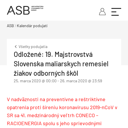
ASB
Kalendár podujatí
Všetky podujatia
Odložené: 19. Majstrovstvá
Slovenska maliarskych remesiel
žiakov odborných škôl
25. marca 2020 @ 00:00
-
26. marca 2020 @ 23:59
V nadväznosti na preventívne a reštriktívne
opatrenia proti šíreniu koronavírusu 2019-nCoV v
SR sa 41. medzinárodný veľtrh CONECO –
RACIOENERGIA spolu s jeho sprievodnými