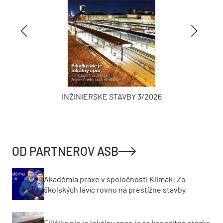
INŽINIERSKE STAVBY 3/2026
OD PARTNEROV ASB
Akadémia praxe v spoločnosti Klimak: Zo
školských lavíc rovno na prestížne stavby
Filiálka nie je lokálny spor, je to kapacitná otázka