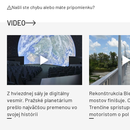
Našli ste chybu alebo máte pripomienku?
VIDEO
Z hviezdnej sály je digitálny
Rekonštrukcia Bi
vesmír. Pražské planetárium
mostov finišuje. 
prešlo najväčšou premenou vo
Trenčíne sprístup
svojej histórii
motoristom o pol 