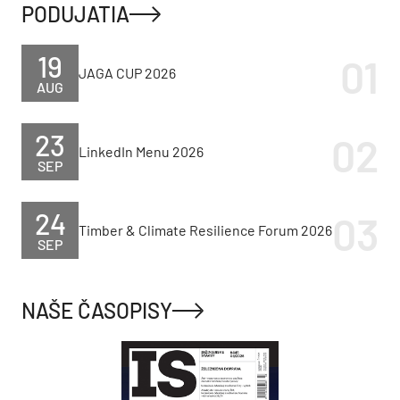
PODUJATIA
19
JAGA CUP 2026
AUG
23
LinkedIn Menu 2026
SEP
24
Timber & Climate Resilience Forum 2026
SEP
NAŠE ČASOPISY