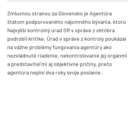
Zmluvnou stranou za Slovensko je Agentúra
štátom podporovaného nájomného bývania, ktorú
Najvyšší kontrolný úrad SR v správe z októbra
podrobil kritike. Úrad v správe z kontroly poukázal
na vážne problémy fungovania agentúry ako
nezvládnuté riadenie, nekontrolovanie jej orgánmi
a predstaviteľmi aj objektívne príčiny, prečo
agentúra neplní dva roky svoje poslanie.