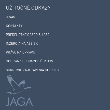
UŽITOČNÉ ODKAZY
O NÁS
KONTAKTY
PREDPLATNÉ ČASOPISU ASB
INZERCIA NA ASB.SK
PRÁVO NA OPRAVU
OCHRANA OSOBNÝCH ÚDAJOV
SÚKROMIE – NASTAVENIA COOKIES