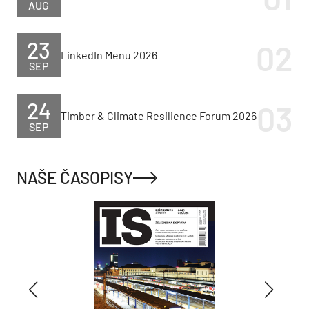
AUG
23
LinkedIn Menu 2026
SEP
24
Timber & Climate Resilience Forum 2026
SEP
NAŠE ČASOPISY