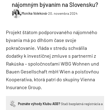
nájomným bývaním na Slovensku?
Monika Voleková
-
20. novembra 2024
Projekt štátom podporovaného nájomného
bývania má po dlhšom čase svoje
pokračovanie. Vláda v stredu schválila
dodatky k investičnej zmluve s partnermi z
Rakúska – spoločnosťami WBG Wohnen und
Bauen Gesellschaft mbH Wien a poisťovňou
Kooperativa, ktorá patrí do skupiny Vienna
Insurance Group.
Poznáte výhody Klubu ASB?
Stačí bezplatná registrácia a zí