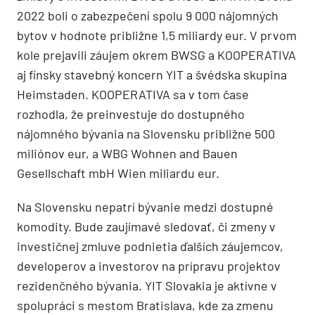
2022 boli o zabezpečení spolu 9 000 nájomných
bytov v hodnote približne 1,5 miliardy eur. V prvom
kole prejavili záujem okrem BWSG a KOOPERATIVA
aj fínsky stavebný koncern YIT a švédska skupina
Heimstaden. KOOPERATIVA sa v tom čase
rozhodla, že preinvestuje do dostupného
nájomného bývania na Slovensku približne 500
miliónov eur, a WBG Wohnen and Bauen
Gesellschaft mbH Wien miliardu eur.
Na Slovensku nepatrí bývanie medzi dostupné
komodity. Bude zaujímavé sledovať, či zmeny v
investičnej zmluve podnietia ďalších záujemcov,
developerov a investorov na prípravu projektov
rezidenčného bývania. YIT Slovakia je aktívne v
spolupráci s mestom Bratislava, kde za zmenu