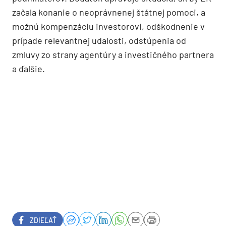
začala konanie o neoprávnenej štátnej pomoci, a
možnú kompenzáciu investorovi, odškodnenie v
prípade relevantnej udalosti, odstúpenia od
zmluvy zo strany agentúry a investičného partnera
a ďalšie.
ZDIEĽAŤ