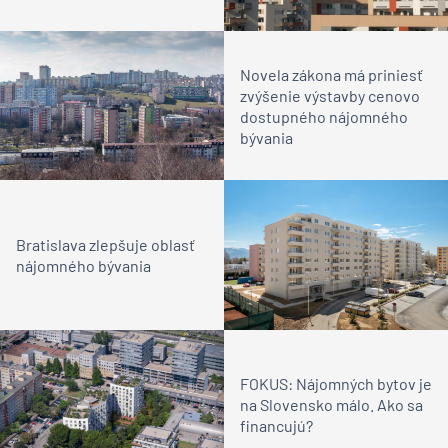
Novela zákona má priniesť
zvýšenie výstavby cenovo
dostupného nájomného
bývania
Bratislava zlepšuje oblasť
nájomného bývania
FOKUS: Nájomných bytov je
na Slovensko málo. Ako sa
financujú?