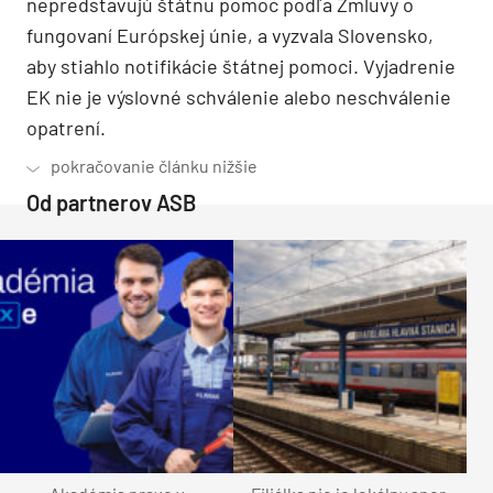
nepredstavujú štátnu pomoc podľa Zmluvy o
fungovaní Európskej únie, a vyzvala Slovensko,
aby stiahlo notifikácie štátnej pomoci. Vyjadrenie
EK nie je výslovné schválenie alebo neschválenie
opatrení.
Od partnerov ASB