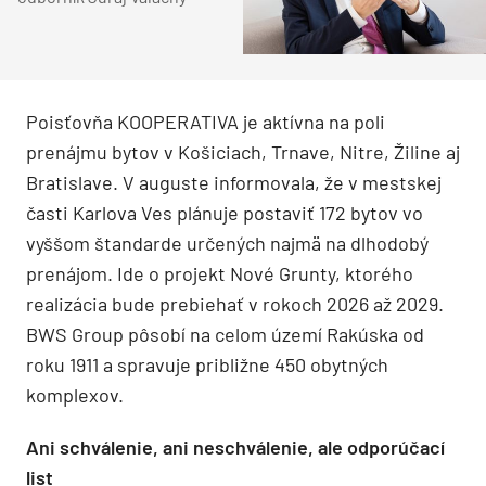
Poisťovňa KOOPERATIVA je aktívna na poli
prenájmu bytov v Košiciach, Trnave, Nitre, Žiline aj
Bratislave. V auguste informovala, že v mestskej
časti Karlova Ves plánuje postaviť 172 bytov vo
vyššom štandarde určených najmä na dlhodobý
prenájom. Ide o projekt Nové Grunty, ktorého
realizácia bude prebiehať v rokoch 2026 až 2029.
BWS Group pôsobí na celom území Rakúska od
roku 1911 a spravuje približne 450 obytných
komplexov.
Ani schválenie, ani neschválenie, ale odporúčací
list