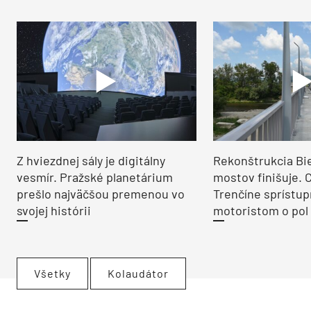
Z hviezdnej sály je digitálny
Rekonštrukcia Bi
vesmír. Pražské planetárium
mostov finišuje. 
prešlo najväčšou premenou vo
Trenčíne sprístup
svojej histórii
motoristom o pol 
Všetky
Kolaudátor