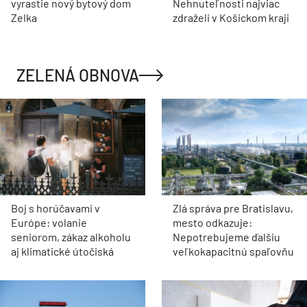
vyrastie nový bytový dom
Nehnuteľnosti najviac
Zelka
zdraželi v Košickom kraji
ZELENÁ OBNOVA
Boj s horúčavami v
Zlá správa pre Bratislavu,
Európe: volanie
mesto odkazuje:
seniorom, zákaz alkoholu
Nepotrebujeme ďalšiu
aj klimatické útočiská
veľkokapacitnú spaľovňu