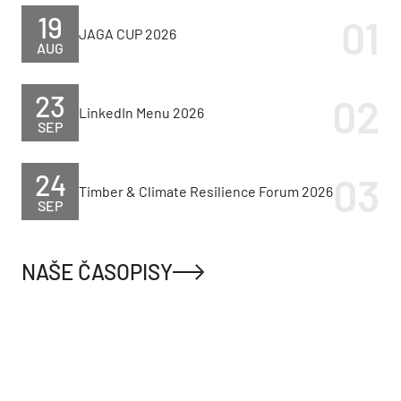
19
JAGA CUP 2026
AUG
23
LinkedIn Menu 2026
SEP
24
Timber & Climate Resilience Forum 2026
SEP
NAŠE ČASOPISY