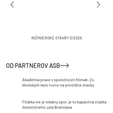
INŽINIERSKE STAVBY 3/2026
OD PARTNEROV ASB
Akadémia praxe v spoločnosti Klimak: Zo
školských lavíc rovno na prestížne stavby
Filiálka nie je lokálny spor, je to kapacitná otázka
železničného uzla Bratislava