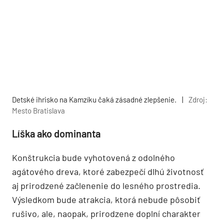
Detské ihrisko na Kamzíku čaká zásadné zlepšenie.
|
Zdroj:
Mesto Bratislava
Líška ako dominanta
Konštrukcia bude vyhotovená z odolného
agátového dreva, ktoré zabezpečí dlhú životnosť
aj prirodzené začlenenie do lesného prostredia.
Výsledkom bude atrakcia, ktorá nebude pôsobiť
rušivo, ale, naopak, prirodzene doplní charakter