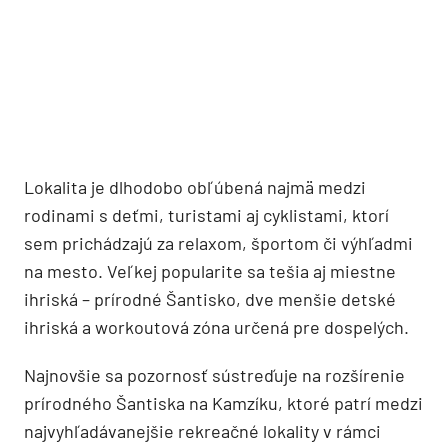
Lokalita je dlhodobo obľúbená najmä medzi
rodinami s deťmi, turistami aj cyklistami, ktorí
sem prichádzajú za relaxom, športom či výhľadmi
na mesto. Veľkej popularite sa tešia aj miestne
ihriská – prírodné Šantisko, dve menšie detské
ihriská a workoutová zóna určená pre dospelých.
Najnovšie sa pozornosť sústreďuje na rozšírenie
prírodného Šantiska na Kamzíku, ktoré patrí medzi
najvyhľadávanejšie rekreačné lokality v rámci