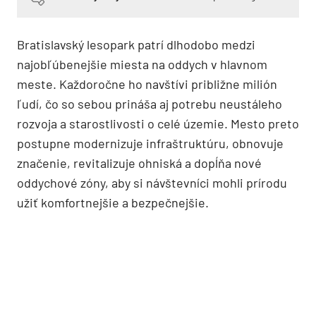
Bratislavský lesopark patrí dlhodobo medzi
najobľúbenejšie miesta na oddych v hlavnom
meste. Každoročne ho navštívi približne milión
ľudí, čo so sebou prináša aj potrebu neustáleho
rozvoja a starostlivosti o celé územie. Mesto preto
postupne modernizuje infraštruktúru, obnovuje
značenie, revitalizuje ohniská a dopĺňa nové
oddychové zóny, aby si návštevníci mohli prírodu
užiť komfortnejšie a bezpečnejšie.