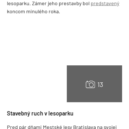
lesoparku. Zámer jeho prestavby bol
predstavený
koncom minulého roka.
Stavebný ruch v lesoparku
Pred pár dňami Mestské lesy Bratislava na svojej