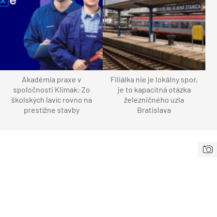
Akadémia praxe v
Filiálka nie je lokálny spor,
spoločnosti Klimak: Zo
je to kapacitná otázka
školských lavíc rovno na
železničného uzla
prestížne stavby
Bratislava