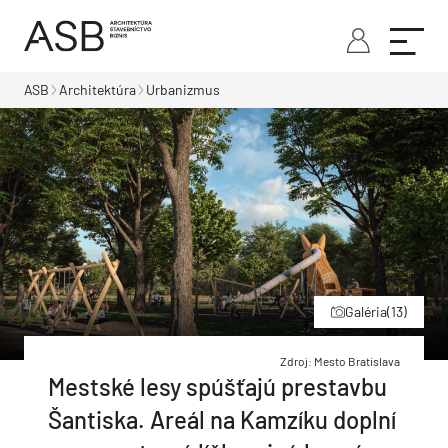
ASB
Architektúra
Urbanizmus
Galéria
(13)
Zdroj: Mesto Bratislava
Mestské lesy spúšťajú prestavbu
Šantiska. Areál na Kamzíku doplní