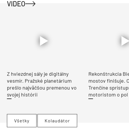
VIDEO
Z hviezdnej sály je digitálny
Rekonštrukcia Bi
vesmír. Pražské planetárium
mostov finišuje. 
prešlo najväčšou premenou vo
Trenčíne sprístup
svojej histórii
motoristom o pol 
Všetky
Kolaudátor