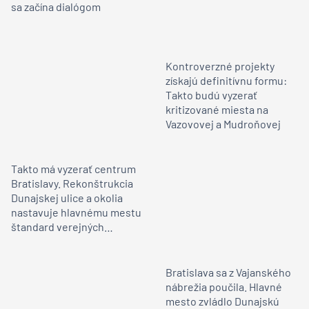
sa začína dialógom
Kontroverzné projekty
získajú definitívnu formu:
Takto budú vyzerať
kritizované miesta na
Vazovovej a Mudroňovej
Takto má vyzerať centrum
Bratislavy. Rekonštrukcia
Dunajskej ulice a okolia
nastavuje hlavnému mestu
štandard verejných
priestorov
Bratislava sa z Vajanského
nábrežia poučila. Hlavné
mesto zvládlo Dunajskú