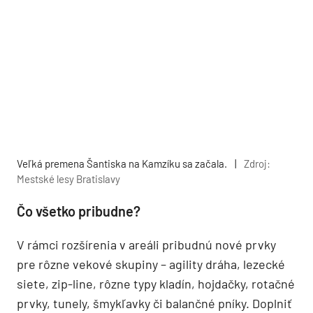
Veľká premena Šantiska na Kamzíku sa začala.
|
Zdroj:
Mestské lesy Bratislavy
Čo všetko pribudne?
V rámci rozšírenia v areáli pribudnú nové prvky
pre rôzne vekové skupiny – agility dráha, lezecké
siete, zip-line, rôzne typy kladín, hojdačky, rotačné
prvky, tunely, šmykľavky či balančné pníky. Doplniť