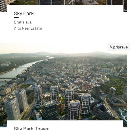
Sky Park
Bratislava
Alto Real Estate
V príprave
Sky Park Tower