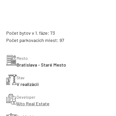
Počet bytov v 1. fáze: 73
Počet parkovacích miest: 97
Mesto
Bratislava - Staré Mesto
Stav
V realizácii
Developer
Alto Real Estate