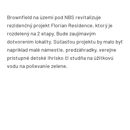
Brownfield na území pod NBS revitalizuje
rezidenčný projekt Florian Residence, ktorý je
rozdelený na 2 etapy. Bude zaujímavým
dotvorením lokality. Súčasťou projektu by malo byť
napríklad malé námestie, predzáhradky, verejne
prístupné detské ihrisko či studňa na úžitkovú
vodu na polievanie zelene.