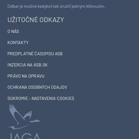
Odber je možné kedykoľvek zrušiť jedným kliknutím.
UŽITOČNÉ ODKAZY
O NÁS
KONTAKTY
PREDPLATNÉ ČASOPISU ASB
INZERCIA NA ASB.SK
PRÁVO NA OPRAVU
OCHRANA OSOBNÝCH ÚDAJOV
SÚKROMIE – NASTAVENIA COOKIES