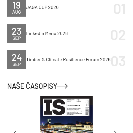
19
JAGA CUP 2026
AUG
23
LinkedIn Menu 2026
SEP
24
Timber & Climate Resilience Forum 2026
SEP
NAŠE ČASOPISY