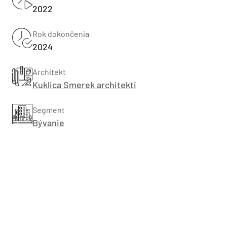
2022
Rok dokončenia
2024
Architekt
Kuklica Smerek architekti
Segment
Bývanie