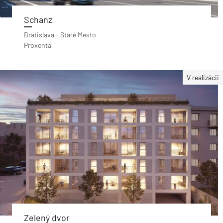
Schanz
Bratislava - Staré Mesto
Proxenta
V realizácii
Zelený dvor