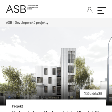
ASB
Developerské projekty
Galéria
(6)
Projekt