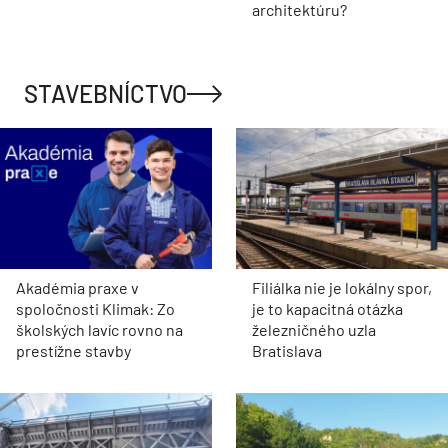
architektúru?
STAVEBNÍCTVO
Akadémia praxe v
Filiálka nie je lokálny spor,
spoločnosti Klimak: Zo
je to kapacitná otázka
školských lavíc rovno na
železničného uzla
prestížne stavby
Bratislava