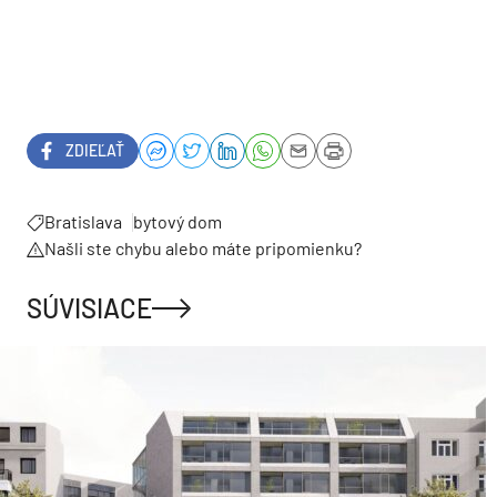
ZDIEĽAŤ
Bratislava
bytový dom
Našli ste chybu alebo máte pripomienku?
SÚVISIACE