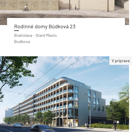
Rodinné domy Búdková 23
Bratislava - Staré Mesto
Budkova
V príprave