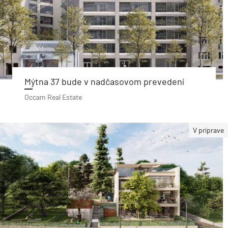
Mýtna 37 bude v nadčasovom prevedení
Occam Real Estate
V príprave