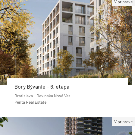
V príprave
Bory Bývanie – 6. etapa
Bratislava - Devínska Nová Ves
Penta Real Estate
V príprave