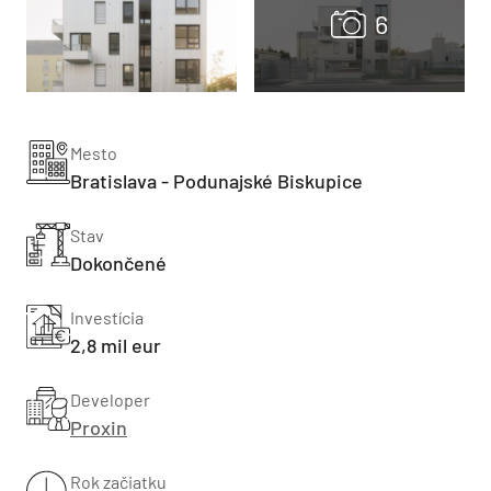
Mesto
Bratislava - Podunajské Biskupice
Stav
Dokončené
Investícia
2,8 mil eur
Developer
Proxin
Rok začiatku