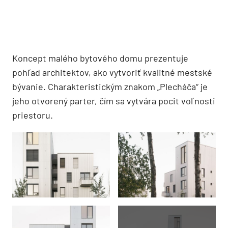
Koncept malého bytového domu prezentuje
pohľad architektov, ako vytvoriť kvalitné mestské
bývanie. Charakteristickým znakom „Plecháča“ je
jeho otvorený parter, čím sa vytvára pocit voľnosti
priestoru.