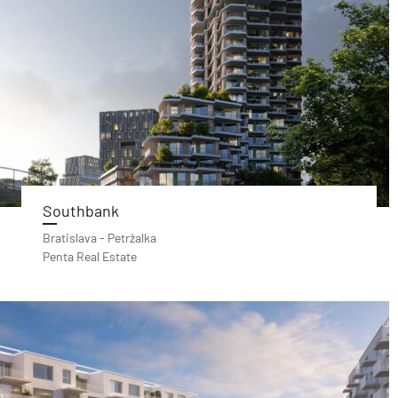
Southbank
Bratislava - Petržalka
Penta Real Estate