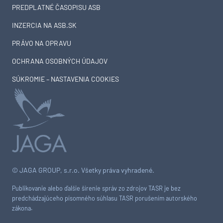
PREDPLATNÉ ČASOPISU ASB
INZERCIA NA ASB.SK
PRÁVO NA OPRAVU
OCHRANA OSOBNÝCH ÚDAJOV
SÚKROMIE – NASTAVENIA COOKIES
© JAGA GROUP, s.r.o. Všetky práva vyhradené.
Publikovanie alebo ďalšie šírenie správ zo zdrojov TASR je bez
predchádzajúceho písomného súhlasu TASR porušením autorského
zákona.