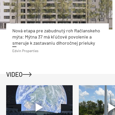
Nová etapa pre zabudnutý roh Račianskeho
mýta: Mýtna 37 má kľúčové povolenie a
smeruje k zastavaniu dlhoročnej prieluky
Edvin Properties
VIDEO