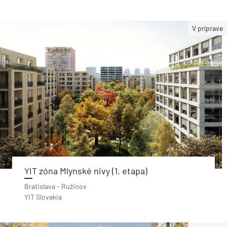
V príprave
YIT zóna Mlynské nivy (1. etapa)
Bratislava - Ružinov
YIT Slovakia