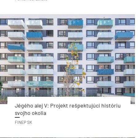
Jégého alej V: Projekt rešpektujúci históriu
svojho okolia
FINEP SK