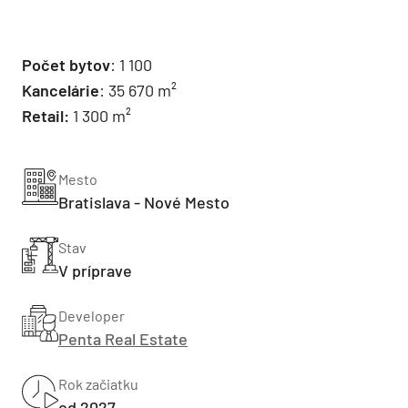
Počet bytov
: 1 100
Kancelárie
: 35 670 m²
Retail:
1 300 m²
Mesto
Bratislava - Nové Mesto
Stav
V príprave
Developer
Penta Real Estate
Rok začiatku
od 2027