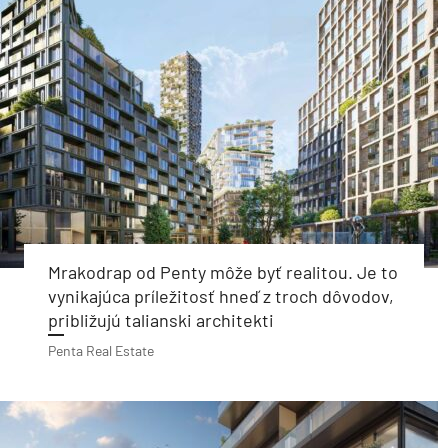
Mrakodrap od Penty môže byť realitou. Je to
vynikajúca príležitosť hneď z troch dôvodov,
približujú talianski architekti
Penta Real Estate