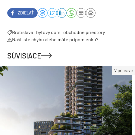
ZDIEĽAŤ
Bratislava
bytový dom
obchodné priestory
Našli ste chybu alebo máte pripomienku?
SÚVISIACE
V príprave