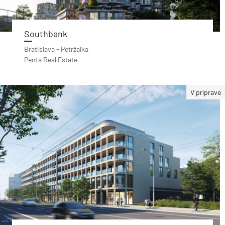
Southbank
Bratislava - Petržalka
Penta Real Estate
V príprave