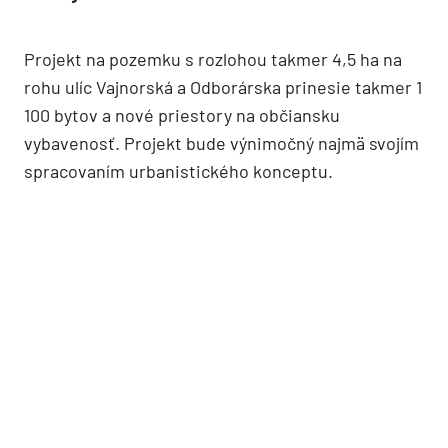
Projekt na pozemku s rozlohou takmer 4,5 ha na
rohu ulíc Vajnorská a Odborárska prinesie takmer 1
100 bytov a nové priestory na občiansku
vybavenosť. Projekt bude výnimočný najmä svojím
spracovaním urbanistického konceptu.