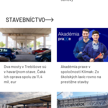
STAVEBNÍCTVO
Dva mosty v Trebišove sú
Akadémia praxe v
v havarijnom stave. Čaká
spoločnosti Klimak: Zo
ich oprava spolu za 11,4
školských lavíc rovno na
mil. eur
prestížne stavby