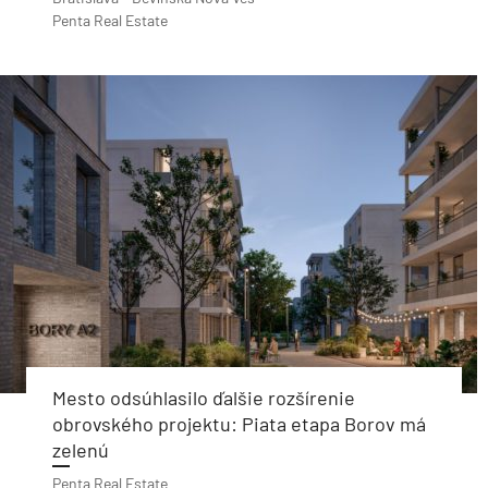
Penta Real Estate
Mesto odsúhlasilo ďalšie rozšírenie
obrovského projektu: Piata etapa Borov má
zelenú
Penta Real Estate