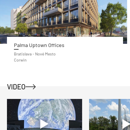
Palma Uptown Offices
Bratislava - Nové Mesto
Corwin
VIDEO