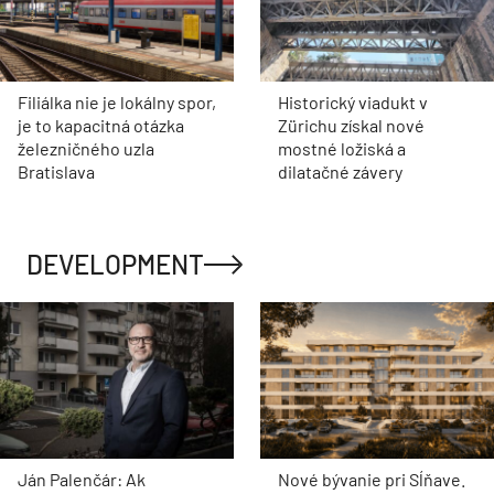
Filiálka nie je lokálny spor,
Historický viadukt v
je to kapacitná otázka
Zürichu získal nové
železničného uzla
mostné ložiská a
Bratislava
dilatačné závery
DEVELOPMENT
Ján Palenčár: Ak
Nové bývanie pri Sĺňave.