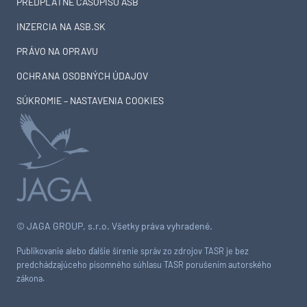
PREDPLATNÉ ČASOPISU ASB
INZERCIA NA ASB.SK
PRÁVO NA OPRAVU
OCHRANA OSOBNÝCH ÚDAJOV
SÚKROMIE – NASTAVENIA COOKIES
© JAGA GROUP, s.r.o. Všetky práva vyhradené.
Publikovanie alebo ďalšie šírenie správ zo zdrojov TASR je bez
predchádzajúceho písomného súhlasu TASR porušením autorského
zákona.