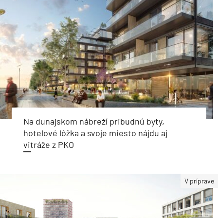
Na dunajskom nábreží pribudnú byty,
hotelové lôžka a svoje miesto nájdu aj
vitráže z PKO
V príprave