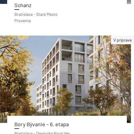
Schanz
Bratislava - Staré Mesto
Proxenta
V príprave
Bory Bývanie – 6. etapa
Bratislava - Devínska Nová Ves