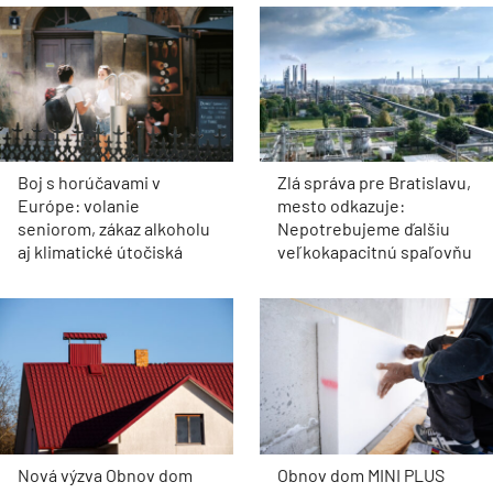
Boj s horúčavami v
Zlá správa pre Bratislavu,
Európe: volanie
mesto odkazuje:
seniorom, zákaz alkoholu
Nepotrebujeme ďalšiu
aj klimatické útočiská
veľkokapacitnú spaľovňu
Nová výzva Obnov dom
Obnov dom MINI PLUS