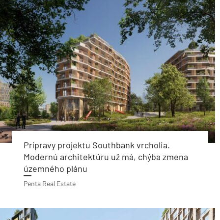
Prípravy projektu Southbank vrcholia.
Modernú architektúru už má, chýba zmena
územného plánu
Penta Real Estate