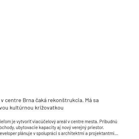
 v centre Brna čaká rekonštrukcia. Má sa
vou kultúrnou križovatkou
ieľom je vytvoriť viacúčelový areál v centre mesta. Pribudnú
bchody, ubytovacie kapacity aj nový verejný priestor.
eveloper plánuje v spolupráci s architektmi a projektantmi