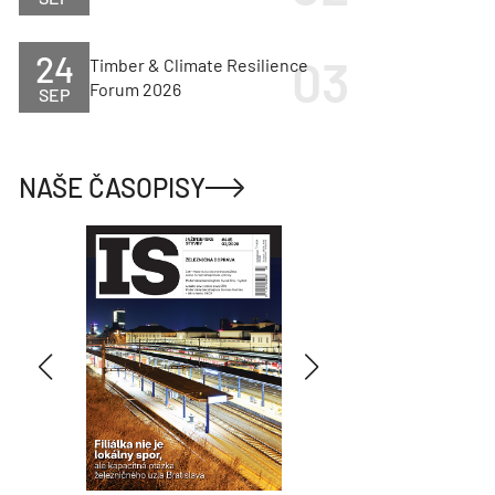
24
Timber & Climate Resilience
Forum 2026
SEP
NAŠE ČASOPISY