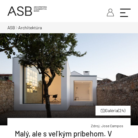
ASB
Architektúra
Galéria
(24)
Zdroj: Jose Campos
Malý, ale s veľkým príbehom. V