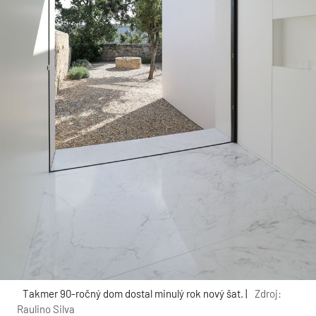
Takmer 90-ročný dom dostal minulý rok nový šat. |
Zdroj:
Raulino Silva