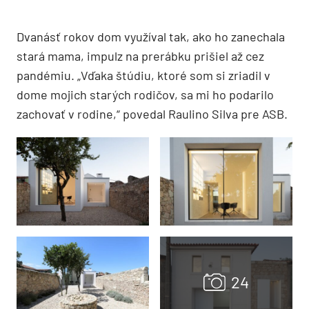
Dvanásť rokov dom využíval tak, ako ho zanechala
stará mama, impulz na prerábku prišiel až cez
pandémiu. „Vďaka štúdiu, ktoré som si zriadil v
dome mojich starých rodičov, sa mi ho podarilo
zachovať v rodine,“ povedal Raulino Silva pre ASB.