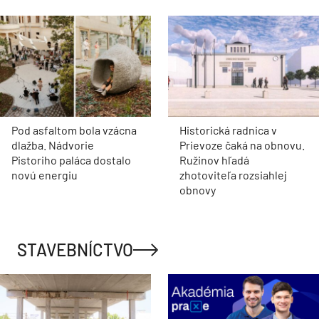
Pod asfaltom bola vzácna
Historická radnica v
dlažba. Nádvorie
Prievoze čaká na obnovu.
Pistoriho paláca dostalo
Ružinov hľadá
novú energiu
zhotoviteľa rozsiahlej
obnovy
STAVEBNÍCTVO