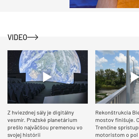
VIDEO
Z hviezdnej sály je digitálny
Rekonštrukcia Bi
vesmír. Pražské planetárium
mostov finišuje. 
prešlo najväčšou premenou vo
Trenčíne sprístup
svojej histórii
motoristom o pol 