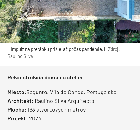
Impulz na prerábku prišiel až počas pandémie. |
Zdroj:
Raulino Silva
Rekonštrukcia domu na ateliér
Miesto:
Bagunte, Vila do Conde, Portugalsko
Architekt:
Raulino Silva Arquitecto
Plocha:
163 štvorcových metrov
Projekt:
2024