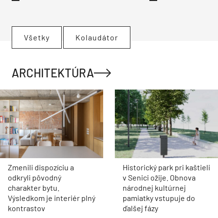
Všetky
Kolaudátor
ARCHITEKTÚRA
Zmenili dispozíciu a
Historický park pri kaštieli
odkryli pôvodný
v Senici ožije. Obnova
charakter bytu.
národnej kultúrnej
Výsledkom je interiér plný
pamiatky vstupuje do
kontrastov
ďalšej fázy