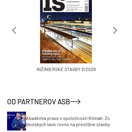
INŽINIERSKE STAVBY 3/2026
OD PARTNEROV ASB
Akadémia praxe v spoločnosti Klimak: Zo
školských lavíc rovno na prestížne stavby