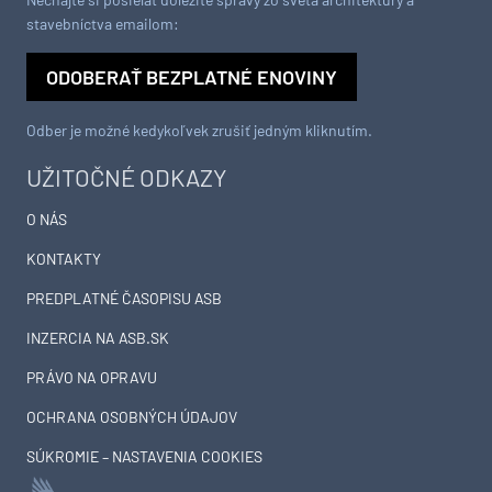
stavebníctva emailom:
ODOBERAŤ BEZPLATNÉ ENOVINY
Odber je možné kedykoľvek zrušiť jedným kliknutím.
UŽITOČNÉ ODKAZY
O NÁS
KONTAKTY
PREDPLATNÉ ČASOPISU ASB
INZERCIA NA ASB.SK
PRÁVO NA OPRAVU
OCHRANA OSOBNÝCH ÚDAJOV
SÚKROMIE – NASTAVENIA COOKIES