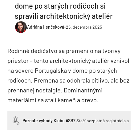
dome po starých rodičoch si
spravili architektonický ateliér
Adriána Henčeková
-
25. decembra 2025
Rodinné dedičstvo sa premenilo na tvorivý
priestor – tento architektonický ateliér vznikol
na severe Portugalska v dome po starých
rodičoch. Premena sa odohrala citlivo, ale bez
prehnanej nostalgie. Dominantnými
materiálmi sa stali kameň a drevo.
Poznáte výhody Klubu ASB?
Stačí bezplatná registrácia a zí