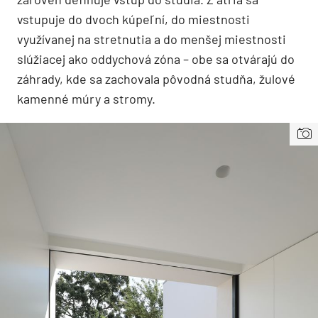
vstupuje do dvoch kúpeľní, do miestnosti
využívanej na stretnutia a do menšej miestnosti
slúžiacej ako oddychová zóna – obe sa otvárajú do
záhrady, kde sa zachovala pôvodná studňa, žulové
kamenné múry a stromy.