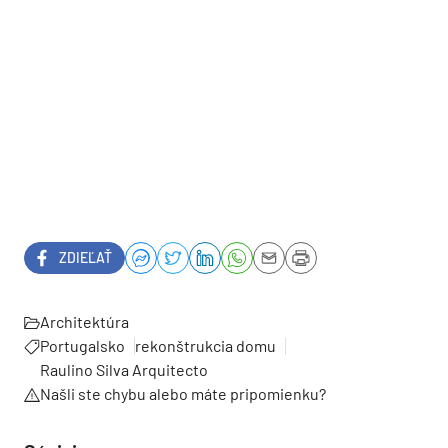
ZDIEĽAŤ
Architektúra
Portugalsko
rekonštrukcia domu
Raulino Silva Arquitecto
Našli ste chybu alebo máte pripomienku?