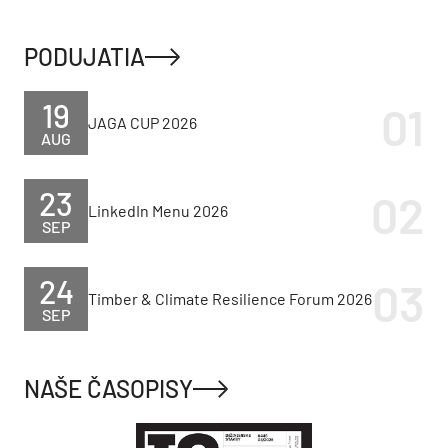
PODUJATIA
19
JAGA CUP 2026
AUG
23
LinkedIn Menu 2026
SEP
24
Timber & Climate Resilience Forum 2026
SEP
NAŠE ČASOPISY