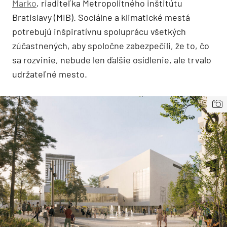
Marko
, riaditeľka Metropolitného inštitútu
Bratislavy (MIB). Sociálne a klimatické mestá
potrebujú inšpiratívnu spoluprácu všetkých
zúčastnených, aby spoločne zabezpečili, že to, čo
sa rozvinie, nebude len ďalšie osídlenie, ale trvalo
udržateľné mesto.