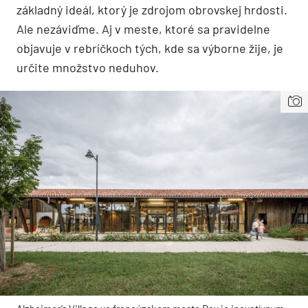
základný ideál, ktorý je zdrojom obrovskej hrdosti.
Ale nezáviďme. Aj v meste, ktoré sa pravidelne
objavuje v rebríčkoch tých, kde sa výborne žije, je
určite množstvo neduhov.