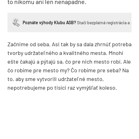
to nikomu ani len nenapadne.
Poznáte výhody Klubu ASB?
Stačí bezplatná registrácia a zí
Začnime od seba. Asi tak by sa dala zhrnúť potreba
tvorby udržateľného a kvalitného mesta. Mnohí
ešte čakajú a pýtajú sa, čo pre nich mesto robí. Ale
čo robíme pre mesto my? Čo robíme pre seba? Na
to, aby sme vytvorili udržateľné mesto,
nepotrebujeme po tisíci raz vymýšľať koleso.