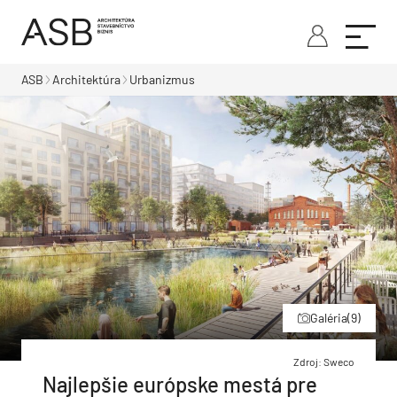
ASB
Architektúra
Urbanizmus
Galéria
(9)
Zdroj: Sweco
Najlepšie európske mestá pre