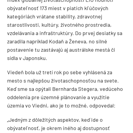
obývateľnosť 173 miest v piatich kľúčových
kategóriách vrátane stability, zdravotnej
starostlivosti, kultúry, životného prostredia,
vzdelávania a infraštruktúry. Do prvej desiatky sa
zaradila napríklad Kodaň a Ženeva, no silné
postavenie tu zastávajú aj austrálske mestá či
sídla v Japonsku.
Viedeň bola už tretí rok po sebe vyhlásená za
mesto s najlepšou životaschopnosťou na svete.
Keď sme sa opýtali Bernharda Stegera, vedúceho
oddelenia pre územné plánovanie a využitie
územia vo Viedni, ako je to možné, odpovedal:
„Jedným z dôležitých aspektov, keď ide o
obývateľnosť, je okrem iného aj dostupnosť