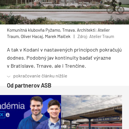
Komunitná klubovňa Pyžamo, Trnava. Architekti: Atelier
Traum, Oliver Hacaj, Marek Malček
|
Zdroj: Atelier Traum
A tak v Kodani v nastavených princípoch pokračujú
dodnes. Podobný jav kontinuity badať výrazne
v Bratislave, Trnave, ale i Trenčíne.
Od partnerov ASB