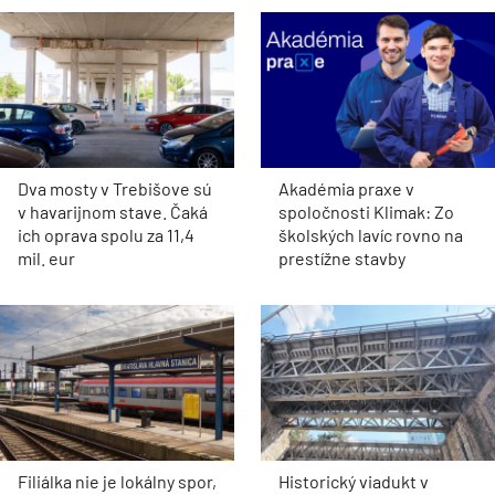
Dva mosty v Trebišove sú
Akadémia praxe v
v havarijnom stave. Čaká
spoločnosti Klimak: Zo
ich oprava spolu za 11,4
školských lavíc rovno na
mil. eur
prestížne stavby
Filiálka nie je lokálny spor,
Historický viadukt v