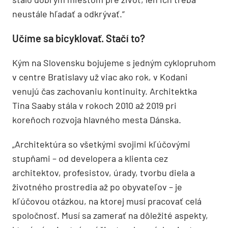
neustále hľadať a odkrývať.“
Učíme sa bicyklovať. Stačí to?
Kým na Slovensku bojujeme s jedným cyklopruhom
v centre Bratislavy už viac ako rok, v Kodani
venujú čas zachovaniu kontinuity. Architektka
Tina Saaby stála v rokoch 2010 až 2019 pri
koreňoch rozvoja hlavného mesta Dánska.
„Architektúra so všetkými svojimi kľúčovými
stupňami – od developera a klienta cez
architektov, profesistov, úrady, tvorbu diela a
životného prostredia až po obyvateľov – je
kľúčovou otázkou, na ktorej musí pracovať celá
spoločnosť. Musí sa zamerať na dôležité aspekty,