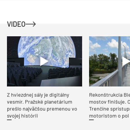
VIDEO
Z hviezdnej sály je digitálny
Rekonštrukcia Bi
vesmír. Pražské planetárium
mostov finišuje. 
prešlo najväčšou premenou vo
Trenčíne sprístup
svojej histórii
motoristom o pol 