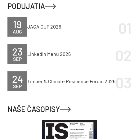
PODUJATIA
19
JAGA CUP 2026
AUG
23
LinkedIn Menu 2026
SEP
24
Timber & Climate Resilience Forum 2026
SEP
NAŠE ČASOPISY