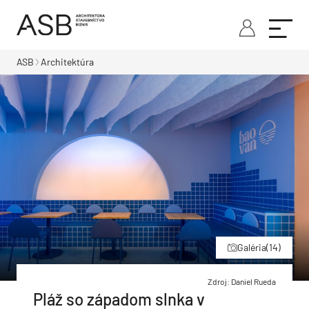
ASB
Architektúra
Galéria
(14)
Zdroj: Daniel Rueda
Pláž so západom slnka v