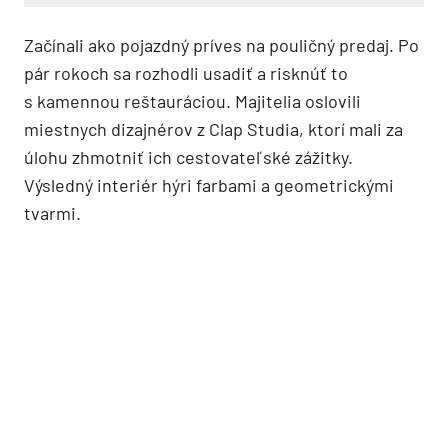
Začínali ako pojazdný príves na pouličný predaj. Po
pár rokoch sa rozhodli usadiť a risknúť to
s kamennou reštauráciou. Majitelia oslovili
miestnych dizajnérov z Clap Studia, ktorí mali za
úlohu zhmotniť ich cestovateľské zážitky.
Výsledný interiér hýri farbami a geometrickými
tvarmi.