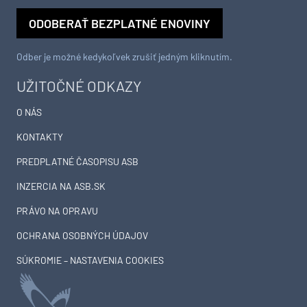
ODOBERAŤ BEZPLATNÉ ENOVINY
Odber je možné kedykoľvek zrušiť jedným kliknutím.
UŽITOČNÉ ODKAZY
O NÁS
KONTAKTY
PREDPLATNÉ ČASOPISU ASB
INZERCIA NA ASB.SK
PRÁVO NA OPRAVU
OCHRANA OSOBNÝCH ÚDAJOV
SÚKROMIE – NASTAVENIA COOKIES