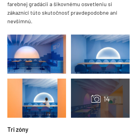
farebnej gradácii a šikovnému osvetleniu si
zákazníci túto skutočnosť pravdepodobne ani
nevšimnú.
Tri zóny