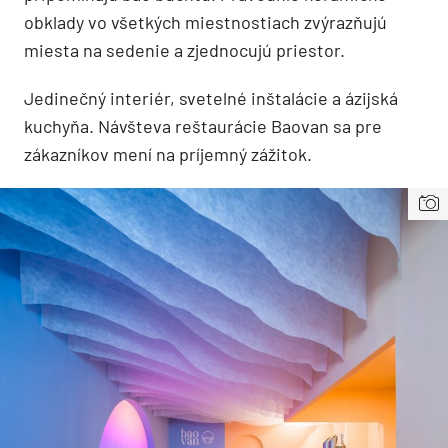
obklady vo všetkých miestnostiach zvýrazňujú
miesta na sedenie a zjednocujú priestor.
Jedinečný interiér, svetelné inštalácie a ázijská
kuchyňa. Návšteva reštaurácie Baovan sa pre
zákazníkov mení na príjemný zážitok.