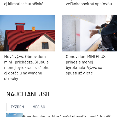
aj klimatické útočiská
veľkokapacitnú spaľovňu
Nová výzva Obnov dom
Obnov dom MINI PLUS
mini+ prichádza. Sľubuje
prinesie menej
menej byrokracie, zálohu
byrokracie. Výzva sa
aj dotáciu na výmenu
spustí už v lete
strechy
NAJČÍTANEJŠIE
TÝŽDEŇ
MESIAC
Prvý developer, ktorý začal stavať kancelárie: HB