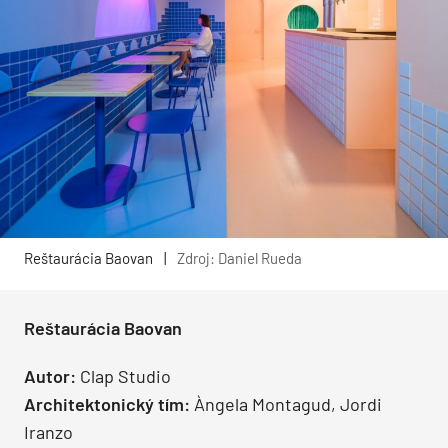
Reštaurácia Baovan
|
Zdroj: Daniel Rueda
Reštaurácia Baovan
Autor:
Clap Studio
Architektonický tím:
Àngela Montagud, Jordi
Iranzo