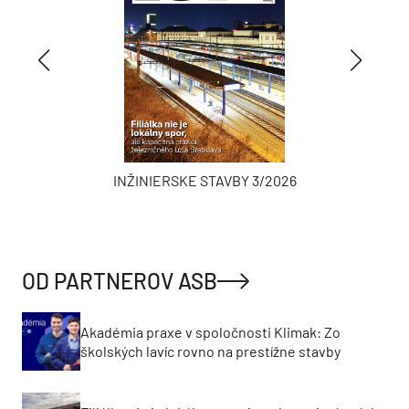
INŽINIERSKE STAVBY 3/2026
OD PARTNEROV ASB
Akadémia praxe v spoločnosti Klimak: Zo
školských lavíc rovno na prestížne stavby