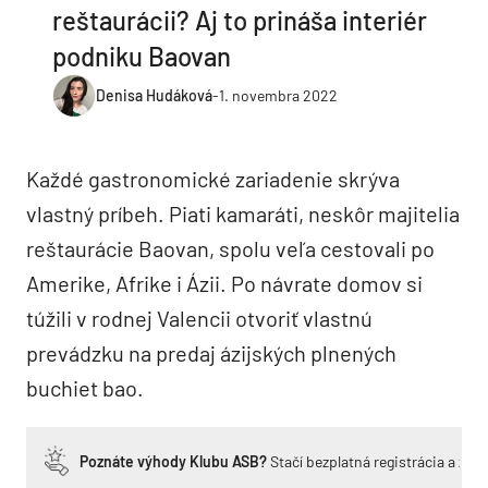
reštaurácii? Aj to prináša interiér
podniku Baovan
Denisa Hudáková
-
1. novembra 2022
Každé gastronomické zariadenie skrýva
vlastný príbeh. Piati kamaráti, neskôr majitelia
reštaurácie Baovan, spolu veľa cestovali po
Amerike, Afrike i Ázii. Po návrate domov si
túžili v rodnej Valencii otvoriť vlastnú
prevádzku na predaj ázijských plnených
buchiet bao.
Poznáte výhody Klubu ASB?
Stačí bezplatná registrácia a zí