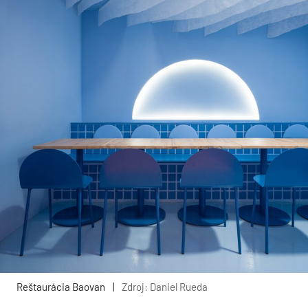
Reštaurácia Baovan
|
Zdroj: Daniel Rueda