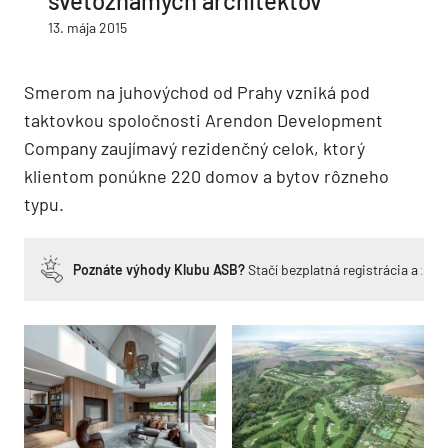
svetoznámych architektov
13. mája 2015
Smerom na juhovýchod od Prahy vzniká pod
taktovkou spoločnosti Arendon Development
Company zaujímavý rezidenčný celok, ktorý
klientom ponúkne 220 domov a bytov rôzneho
typu.
Poznáte výhody Klubu ASB?
Stačí bezplatná registrácia a zí