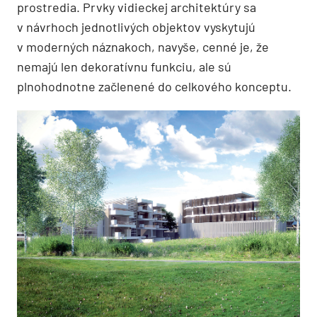
prostredia. Prvky vidieckej architektúry sa
v návrhoch jednotlivých objektov vyskytujú
v moderných náznakoch, navyše, cenné je, že
nemajú len dekoratívnu funkciu, ale sú
plnohodnotne začlenené do celkového konceptu.