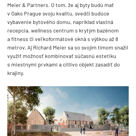
Meier & Partners. O tom, že aj byty budú mať
v Oaks Prague svoju kvalitu, svedčí budúce
vybavenie bytového domu, napríklad vlastná
recepcia, wellness centrum s krytým bazénom
a fitness či veľkoformátové okná s výškou až 8
metrov. Aj Richard Meier sa so svojím tímom snažil
využiť možnosť kombinovať súčasnú estetiku
s miestnymi prvkami a citlivo objekt zasadiť do
krajiny.