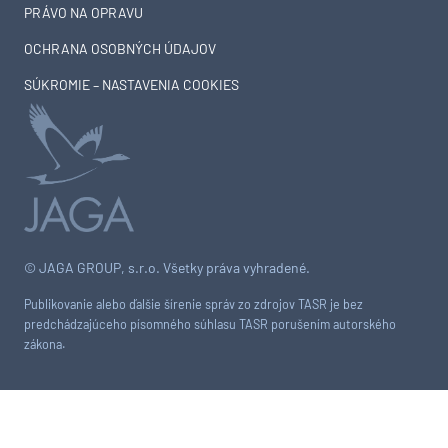
PRÁVO NA OPRAVU
OCHRANA OSOBNÝCH ÚDAJOV
SÚKROMIE – NASTAVENIA COOKIES
© JAGA GROUP, s.r.o. Všetky práva vyhradené.
Publikovanie alebo ďalšie šírenie správ zo zdrojov TASR je bez
predchádzajúceho písomného súhlasu TASR porušením autorského
zákona.