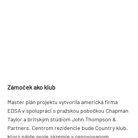
Zámoček ako klub
Master plán projektu vytvorila americká firma
EDSA v spolupráci s pražskou pobočkou Chapman
Taylor a britským štúdiom John Thompson &
Partners. Centrom rezidencie bude Country klub,
ktorý nájde svoje zázemie v renovovanom