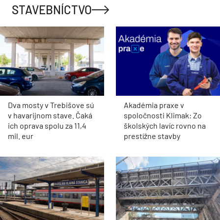
STAVEBNÍCTVO
Dva mosty v Trebišove sú
Akadémia praxe v
v havarijnom stave. Čaká
spoločnosti Klimak: Zo
ich oprava spolu za 11,4
školských lavíc rovno na
mil. eur
prestížne stavby