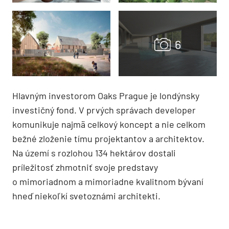
Hlavným investorom Oaks Prague je londýnsky
investičný fond. V prvých správach developer
komunikuje najmä celkový koncept a nie celkom
bežné zloženie tímu projektantov a architektov.
Na území s rozlohou 134 hektárov dostali
príležitosť zhmotniť svoje predstavy
o mimoriadnom a mimoriadne kvalitnom bývaní
hneď niekoľkí svetoznámi architekti.