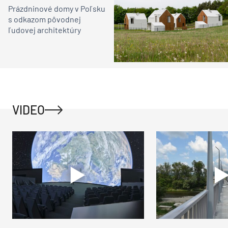
Prázdninové domy v Poľsku
s odkazom pôvodnej
ľudovej architektúry
VIDEO