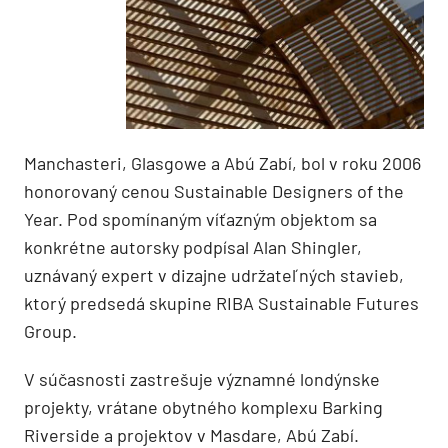
Manchasteri, Glasgowe a Abú Zabí, bol v roku 2006
honorovaný cenou Sustainable Designers of the
Year. Pod spomínaným víťazným objektom sa
konkrétne autorsky podpísal Alan Shingler,
uznávaný expert v dizajne udržateľných stavieb,
ktorý predsedá skupine RIBA Sustainable Futures
Group.
V súčasnosti zastrešuje významné londýnske
projekty, vrátane obytného komplexu Barking
Riverside a projektov v Masdare, Abú Zabí.