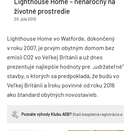
Lighthouse Home – nenáročný na
životné prostredie
20. júla 2012
Lighthouse Home vo Watforde, dokončený
v roku 2007, je prvým obytným domom bez
emisií CO2 vo Veľkej Británii a už dnes
prezentuje najlepšie hodnoty pre „udržateľné“
stavby, o ktorých sa predpokladá, že budú vo
Veľkej Británii a Írsku povinné od roku 2016
ako štandard obytných novostavieb.
Poznáte výhody Klubu ASB?
Stačí bezplatná registrácia a zí