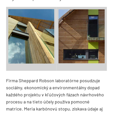
Firma Sheppard Robson laboratórne posudzuje
sociálny, ekonomický a environmentálny dopad
každého projektu v kľúčových fázach návrhového
procesu a na tieto účely používa pomocné
matrice. Meria karbónovú stopu, získava údaje aj