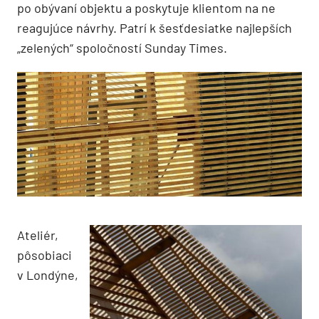
po obývaní objektu a poskytuje klientom na ne
reagujúce návrhy. Patrí k šesťdesiatke najlepších
„zelených“ spoločností Sunday Times.
Ateliér,
pôsobiaci
v Londýne,