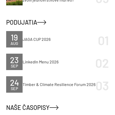
PODUJATIA
19
JAGA CUP 2026
AUG
23
LinkedIn Menu 2026
SEP
24
Timber & Climate Resilience Forum 2026
SEP
NAŠE ČASOPISY