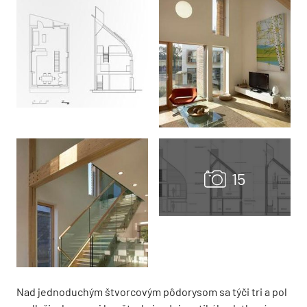
Nad jednoduchým štvorcovým pôdorysom sa týči tri a pol