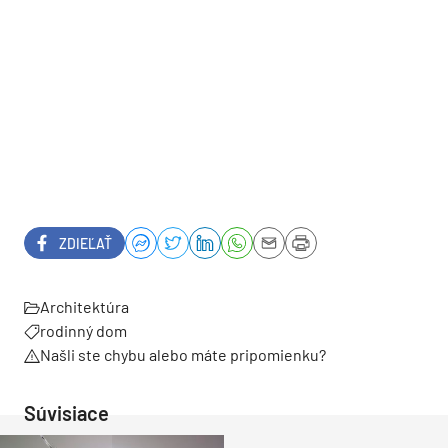
ZDIEĽAŤ
Architektúra
rodinný dom
Našli ste chybu alebo máte pripomienku?
Súvisiace