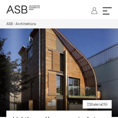
ASB
Architektúra
Galéria
(15)