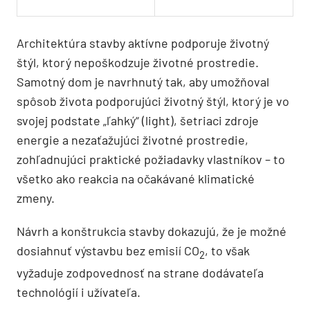
Architektúra stavby aktívne podporuje životný
štýl, ktorý nepoškodzuje životné prostredie.
Samotný dom je navrhnutý tak, aby umožňoval
spôsob života podporujúci životný štýl, ktorý je vo
svojej podstate „ľahký“ (light), šetriaci zdroje
energie a nezaťažujúci životné prostredie,
zohľadnujúci praktické požiadavky vlastníkov – to
všetko ako reakcia na očakávané klimatické
zmeny.
Návrh a konštrukcia stavby dokazujú, že je možné
dosiahnuť výstavbu bez emisií CO
, to však
2
vyžaduje zodpovednosť na strane dodávateľa
technológií i užívateľa.