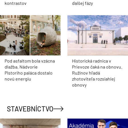
kontrastov
ďalšej fázy
Pod asfaltom bola vzácna
Historická radnica v
dlažba. Nádvorie
Prievoze čaká na obnovu.
Pistoriho paláca dostalo
Ružinov hľadá
novú energiu
zhotoviteľa rozsiahlej
obnovy
STAVEBNÍCTVO