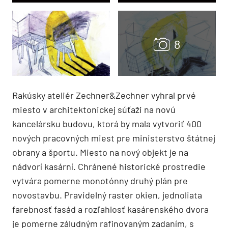
Rakúsky ateliér Zechner&Zechner vyhral prvé
miesto v architektonickej súťaži na novú
kancelársku budovu, ktorá by mala vytvoriť 400
nových pracovných miest pre ministerstvo štátnej
obrany a športu. Miesto na nový objekt je na
nádvorí kasární. Chránené historické prostredie
vytvára pomerne monotónny druhý plán pre
novostavbu. Pravidelný raster okien, jednoliata
farebnosť fasád a rozľahlosť kasárenského dvora
je pomerne záludným rafinovaným zadaním, s