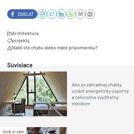
ZDIEĽAŤ
Architektúra
projekty
Našli ste chybu alebo máte pripomienku?
Súvisiace
Ako zo záhradnej chatky
urobiť energeticky úsporný
a celoročne využiteľný
minidom
Urob si sám