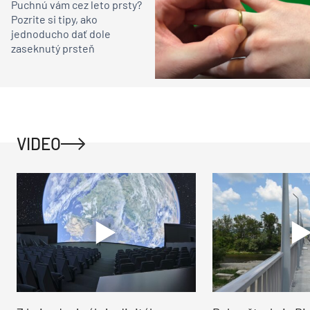
Puchnú vám cez leto prsty?
Pozrite si tipy, ako
jednoducho dať dole
zaseknutý prsteň
VIDEO