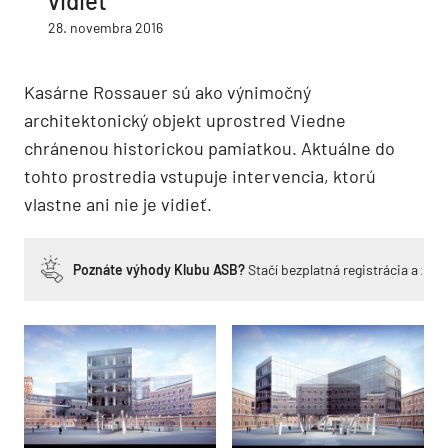
vidieť
28. novembra 2016
Kasárne Rossauer sú ako výnimočný
architektonický objekt uprostred Viedne
chránenou historickou pamiatkou. Aktuálne do
tohto prostredia vstupuje intervencia, ktorú
vlastne ani nie je vidieť.
Poznáte výhody Klubu ASB?
Stačí bezplatná registrácia a zí