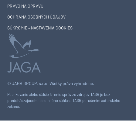
PRÁVO NA OPRAVU
OCHRANA OSOBNÝCH ÚDAJOV
SÚKROMIE – NASTAVENIA COOKIES
© JAGA GROUP, s.r.o. Všetky práva vyhradené.
Publikovanie alebo ďalšie šírenie správ zo zdrojov TASR je bez
predchádzajúceho písomného súhlasu TASR porušením autorského
zákona.