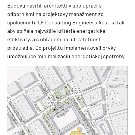
Budovu navrhli architekti v spolupráci s
odborníkmi na projektový manažment zo
spoločnosti ILF Consulting Engineers Austria tak,
aby spĺňala najvyššie kritériá energetickej
efektivity, a s ohľadom na udržateľnosť
prostredia. Do projektu implementovali prvky
umožňujúce minimalizáciu energetickej spotreby.