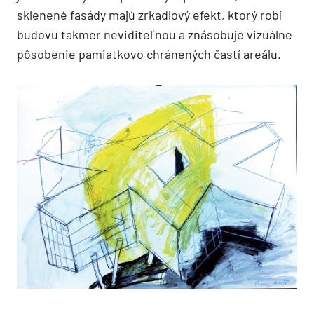
sklenené fasády majú zrkadlový efekt, ktorý robí
budovu takmer neviditeľnou a znásobuje vizuálne
pôsobenie pamiatkovo chránených častí areálu.