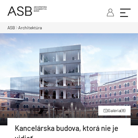
ASB
Architektúra
Galéria
(8)
Kancelárska budova, ktorá nie je