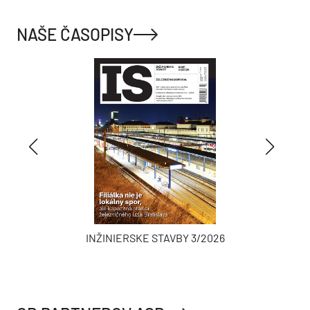
NAŠE ČASOPISY
INŽINIERSKE STAVBY 3/2026