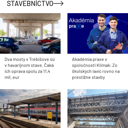
STAVEBNÍCTVO
Dva mosty v Trebišove sú
Akadémia praxe v
v havarijnom stave. Čaká
spoločnosti Klimak: Zo
ich oprava spolu za 11,4
školských lavíc rovno na
mil. eur
prestížne stavby