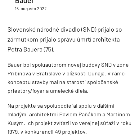
Bauer
16. augusta 2022
Slovenské národné divadlo (SND) prijalo so
zármutkom prijalo správu úmrtí architekta
Petra Bauera (75).
Bauer bol spoluautorom novej budovy SND v zóne
Pribinova v Bratislave v blízkosti Dunaja. V rámci
konceptu stavby mal na starosti spoločenské
priestory/foyer a umelecké diela.
Na projekte sa spolupodieľal spolu s ďalšími
mladými architektmi Pavlom Paňákom a Martinom
Kusým. Ich projekt zvíťazil vo verejnej súťaži v roku
1979, v konkurencii 49 projektov.