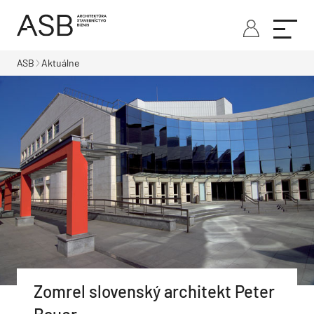
ASB
Aktuálne
Zomrel slovenský architekt Peter