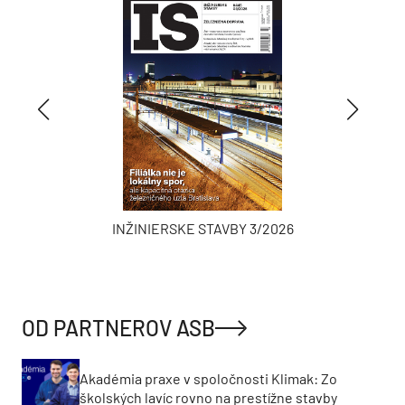
INŽINIERSKE STAVBY 3/2026
OD PARTNEROV ASB
Akadémia praxe v spoločnosti Klimak: Zo
školských lavíc rovno na prestížne stavby