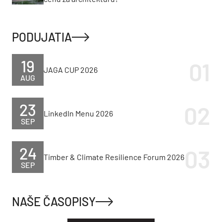
PODUJATIA
19
JAGA CUP 2026
AUG
23
LinkedIn Menu 2026
SEP
24
Timber & Climate Resilience Forum 2026
SEP
NAŠE ČASOPISY