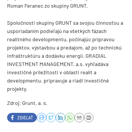
Roman Feranec zo skupiny GRUNT.
Spoločnosti skupiny GRUNT sa svojou činnosťou a
usporiadaním podieľajú na všetkých fázach
realitného developmentu, počínajúc prípravou
projektov, výstavbou a predajom, až po technickú
infraštruktúru a dodávku energií. GRADIAL
INVESTMENT MANAGEMENT, a.s. vyhľadáva
investičné príležitosti v oblasti realít a
developmentu, pripravuje a riadi investičné
projekty.
Zdroj: Grunt, a. s.
ZDIEĽAŤ