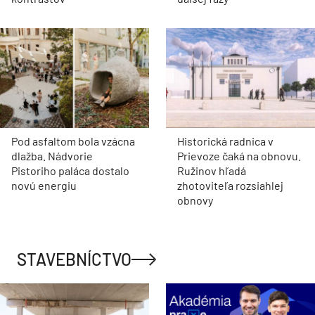
Pod asfaltom bola vzácna
Historická radnica v
dlažba. Nádvorie
Prievoze čaká na obnovu.
Pistoriho paláca dostalo
Ružinov hľadá
novú energiu
zhotoviteľa rozsiahlej
obnovy
STAVEBNÍCTVO