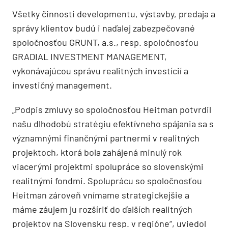
Všetky činnosti developmentu, výstavby, predaja a
správy klientov budú i naďalej zabezpečované
spoločnosťou GRUNT, a.s., resp. spoločnosťou
GRADIAL INVESTMENT MANAGEMENT,
vykonávajúcou správu realitných investícií a
investičný management.
„Podpis zmluvy so spoločnosťou Heitman potvrdil
našu dlhodobú stratégiu efektívneho spájania sa s
významnými finančnými partnermi v realitných
projektoch, ktorá bola zahájená minulý rok
viacerými projektmi spolupráce so slovenskými
realitnými fondmi. Spoluprácu so spoločnosťou
Heitman zároveň vnímame strategickejšie a
máme záujem ju rozšíriť do ďalších realitných
projektov na Slovensku resp. v regióne“, uviedol