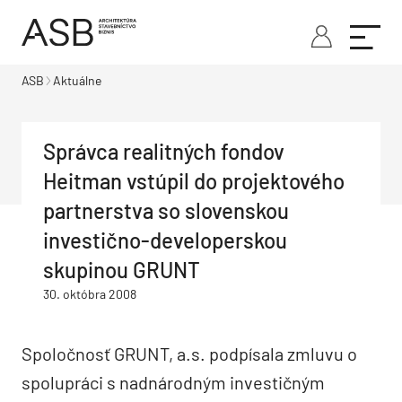
ASB
Aktuálne
Správca realitných fondov
Heitman vstúpil do projektového
partnerstva so slovenskou
investično-developerskou
skupinou GRUNT
30. októbra 2008
Spoločnosť GRUNT, a.s. podpísala zmluvu o
spolupráci s nadnárodným investičným