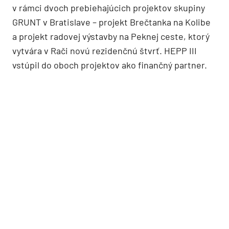
v rámci dvoch prebiehajúcich projektov skupiny
GRUNT v Bratislave – projekt Brečtanka na Kolibe
a projekt radovej výstavby na Peknej ceste, ktorý
vytvára v Rači novú rezidenčnú štvrť. HEPP III
vstúpil do oboch projektov ako finančný partner.