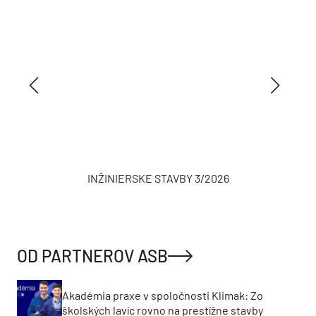
INŽINIERSKE STAVBY 3/2026
OD PARTNEROV ASB
Akadémia praxe v spoločnosti Klimak: Zo
školských lavíc rovno na prestížne stavby