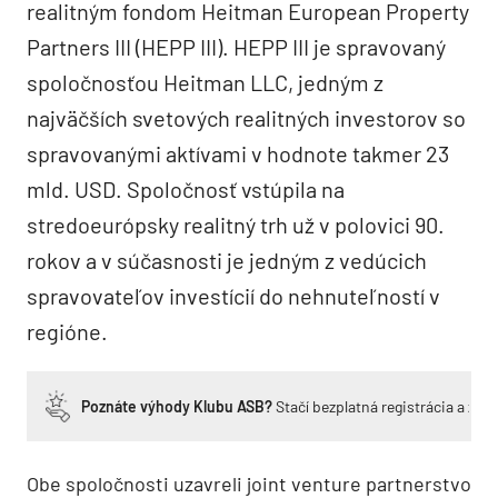
realitným fondom Heitman European Property
Partners III (HEPP III). HEPP III je spravovaný
spoločnosťou Heitman LLC, jedným z
najväčších svetových realitných investorov so
spravovanými aktívami v hodnote takmer 23
mld. USD. Spoločnosť vstúpila na
stredoeurópsky realitný trh už v polovici 90.
rokov a v súčasnosti je jedným z vedúcich
spravovateľov investícií do nehnuteľností v
regióne.
Poznáte výhody Klubu ASB?
Stačí bezplatná registrácia a zí
Obe spoločnosti uzavreli joint venture partnerstvo