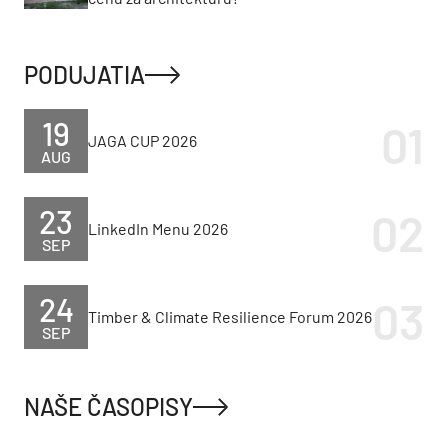
PODUJATIA
19
JAGA CUP 2026
AUG
23
LinkedIn Menu 2026
SEP
24
Timber & Climate Resilience Forum 2026
SEP
NAŠE ČASOPISY