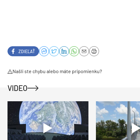
ZDIEĽAŤ
Našli ste chybu alebo máte pripomienku?
VIDEO