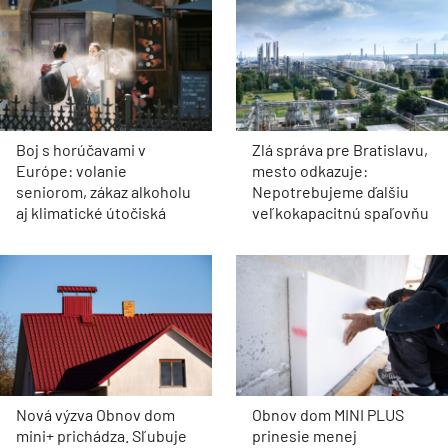
Boj s horúčavami v
Zlá správa pre Bratislavu,
Európe: volanie
mesto odkazuje:
seniorom, zákaz alkoholu
Nepotrebujeme ďalšiu
aj klimatické útočiská
veľkokapacitnú spaľovňu
Nová výzva Obnov dom
Obnov dom MINI PLUS
mini+ prichádza. Sľubuje
prinesie menej