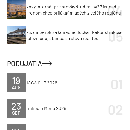
Nový internát pre stovky študentov? Žiar nad
Hronom chce prilákať mladých z celého regiónu
Ružomberok sa konečne dočkal. Rekonštrukcia
železničnej stanice sa stáva realitou
PODUJATIA
19
JAGA CUP 2026
AUG
23
LinkedIn Menu 2026
SEP