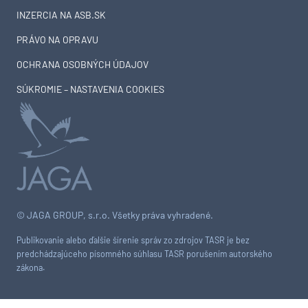
INZERCIA NA ASB.SK
PRÁVO NA OPRAVU
OCHRANA OSOBNÝCH ÚDAJOV
SÚKROMIE – NASTAVENIA COOKIES
© JAGA GROUP, s.r.o. Všetky práva vyhradené.
Publikovanie alebo ďalšie šírenie správ zo zdrojov TASR je bez
predchádzajúceho písomného súhlasu TASR porušením autorského
zákona.