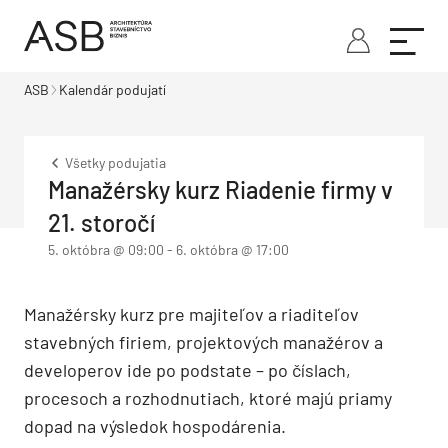
ASB
Kalendár podujatí
Všetky podujatia
Manažérsky kurz Riadenie firmy v
21. storočí
5. októbra @ 09:00
-
6. októbra @ 17:00
Manažérsky kurz pre majiteľov a riaditeľov
stavebných firiem, projektových manažérov a
developerov ide po podstate – po číslach,
procesoch a rozhodnutiach, ktoré majú priamy
dopad na výsledok hospodárenia.