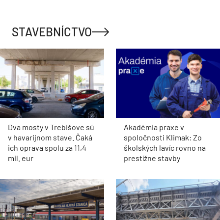
STAVEBNÍCTVO
Dva mosty v Trebišove sú
Akadémia praxe v
v havarijnom stave. Čaká
spoločnosti Klimak: Zo
ich oprava spolu za 11,4
školských lavíc rovno na
mil. eur
prestížne stavby