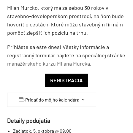
Milan Murcko, ktorý má za sebou 30 rokov v
stavebno-developerskom prostredí, na ňom bude
hovoriť o cestách, ktoré môžu stavebným firmám
pomôcť zlepšiť ich pozíciu na trhu.
Prihláste sa ešte dnes! Všetky informácie a
registračný formulár nájdete na špeciálnej stránke
manažérskeho kurzu Milana Murcka
.
REGISTRÁCIA
Pridať do môjho kalendára
Detaily podujatia
Začiatok:
5. októbra @ 09:00