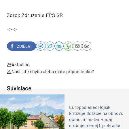
Zdroj: Združenie EPS SR
–>–>
ZDIEĽAŤ
Aktuálne
Našli ste chybu alebo máte pripomienku?
Súvisiace
Europoslanec Hojsík
kritizuje dotácie na obnovu
domu, minister Budaj
sľubuje menej byrokracie