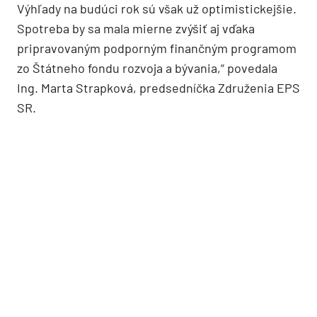
Výhľady na budúci rok sú však už optimistickejšie.
Spotreba by sa mala mierne zvýšiť aj vďaka
pripravovaným podporným finančným programom
zo Štátneho fondu rozvoja a bývania,“ povedala
Ing. Marta Strapková, predsedníčka Združenia EPS
SR.