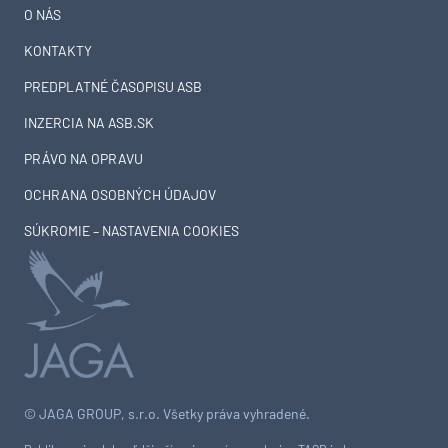
O NÁS
KONTAKTY
PREDPLATNÉ ČASOPISU ASB
INZERCIA NA ASB.SK
PRÁVO NA OPRAVU
OCHRANA OSOBNÝCH ÚDAJOV
SÚKROMIE – NASTAVENIA COOKIES
© JAGA GROUP, s.r.o. Všetky práva vyhradené.