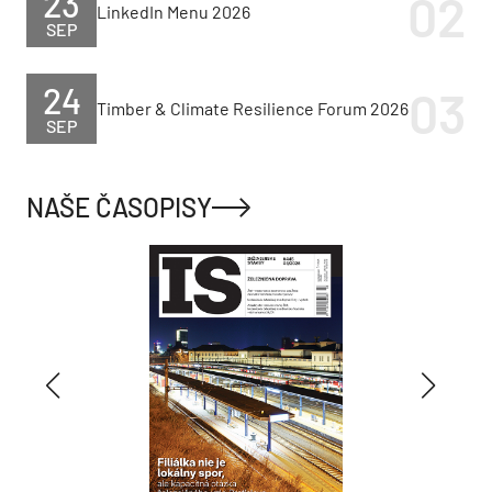
23
LinkedIn Menu 2026
SEP
24
Timber & Climate Resilience Forum 2026
SEP
NAŠE ČASOPISY