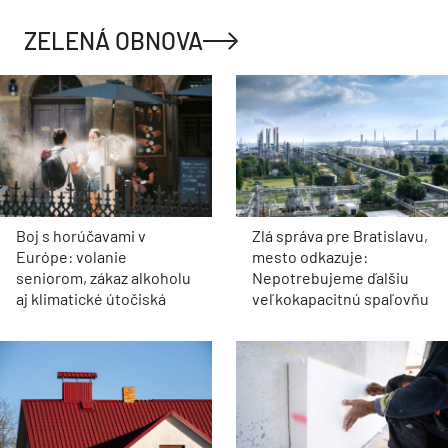
ZELENÁ OBNOVA
Boj s horúčavami v
Zlá správa pre Bratislavu,
Európe: volanie
mesto odkazuje:
seniorom, zákaz alkoholu
Nepotrebujeme ďalšiu
aj klimatické útočiská
veľkokapacitnú spaľovňu