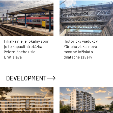
Filiálka nie je lokálny spor,
Historický viadukt v
je to kapacitná otázka
Zürichu získal nové
železničného uzla
mostné ložiská a
Bratislava
dilatačné závery
DEVELOPMENT