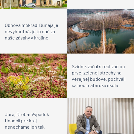
Obnova mokradí Dunaja je
nevyhnutná, je to daň za
naše zásahy v krajine
Svidník začal s realizáciou
prvej zelenej strechy na
verejnej budove, pochváli
sa ňou materská škola
Juraj Droba: Výpadok
financií pre kraj
nenecháme len tak