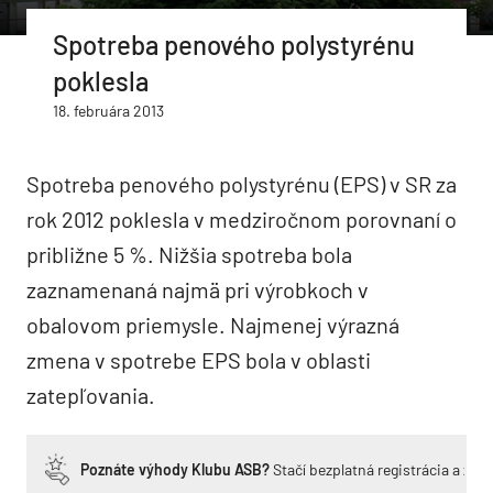
Spotreba penového polystyrénu
poklesla
18. februára 2013
Spotreba penového polystyrénu (EPS) v SR za
rok 2012 poklesla v medziročnom porovnaní o
približne 5 %. Nižšia spotreba bola
zaznamenaná najmä pri výrobkoch v
obalovom priemysle. Najmenej výrazná
zmena v spotrebe EPS bola v oblasti
zatepľovania.
Poznáte výhody Klubu ASB?
Stačí bezplatná registrácia a zí