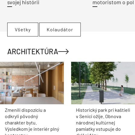
svojej histórii
motoristom o pol 
Všetky
Kolaudátor
ARCHITEKTÚRA
Zmenili dispozíciu a
Historický park pri kaštieli
odkryli pôvodný
v Senici ožije. Obnova
charakter bytu.
národnej kultúrnej
Výsledkom je interiér plný
pamiatky vstupuje do