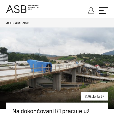
ASB
Aktuálne
Galéria
(6)
Na dokončovaní R1 pracuje už