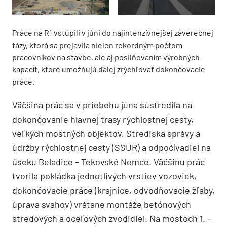
Práce na R1 vstúpili v júni do najintenzívnejšej záverečnej
fázy, ktorá sa prejavila nielen rekordným počtom
pracovníkov na stavbe, ale aj posilňovaním výrobných
kapacít, ktoré umožňujú ďalej zrýchľovať dokončovacie
práce.
Väčšina prác sa v priebehu júna sústredila na
dokončovanie hlavnej trasy rýchlostnej cesty,
veľkých mostných objektov, Strediska správy a
údržby rýchlostnej cesty (SSUR) a odpočívadiel na
úseku Beladice – Tekovské Nemce. Väčšinu prác
tvorila pokládka jednotlivých vrstiev vozoviek,
dokončovacie práce (krajnice, odvodňovacie žľaby,
úprava svahov) vrátane montáže betónových
stredových a oceľových zvodidiel. Na mostoch 1. –