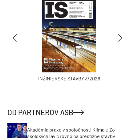
INŽINIERSKE STAVBY 3/2026
OD PARTNEROV ASB
Akadémia praxe v spoločnosti Klimak: Zo
školských lavíc rovno na prestížne stavby