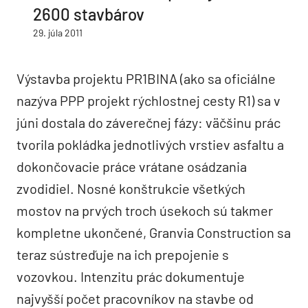
2600 stavbárov
29. júla 2011
Výstavba projektu PR1BINA (ako sa oficiálne
nazýva PPP projekt rýchlostnej cesty R1) sa v
júni dostala do záverečnej fázy: väčšinu prác
tvorila pokládka jednotlivých vrstiev asfaltu a
dokončovacie práce vrátane osádzania
zvodidiel. Nosné konštrukcie všetkých
mostov na prvých troch úsekoch sú takmer
kompletne ukončené, Granvia Construction sa
teraz sústreďuje na ich prepojenie s
vozovkou. Intenzitu prác dokumentuje
najvyšší počet pracovníkov na stavbe od