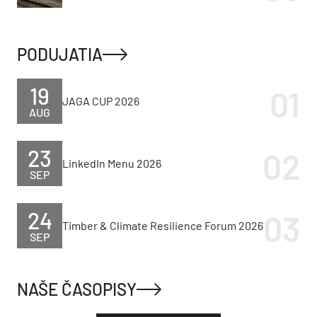
PODUJATIA
19
JAGA CUP 2026
AUG
23
LinkedIn Menu 2026
SEP
24
Timber & Climate Resilience Forum 2026
SEP
NAŠE ČASOPISY