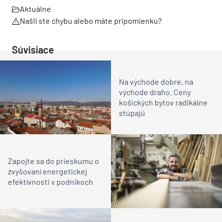
Aktuálne
Našli ste chybu alebo máte pripomienku?
Súvisiace
Na východe dobre, na
východe draho. Ceny
košických bytov radikálne
stúpajú
Zapojte sa do prieskumu o
zvyšovaní energetickej
efektívnosti v podnikoch