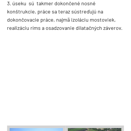
3. úseku sú takmer dokončené nosné
konštrukcie, práce sa teraz sústreďujú na
dokončovacie práce, najmä izoláciu mostoviek,
realizáciu ríms a osadzovanie dilatačných záverov.