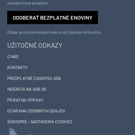
stavebníctva emailom:
ODOBERAŤ BEZPLATNÉ ENOVINY
Odber je možné kedykoľvek zrušiť jedným kliknutím.
UŽITOČNÉ ODKAZY
O NÁS
KONTAKTY
PREDPLATNÉ ČASOPISU ASB
INZERCIA NA ASB.SK
PRÁVO NA OPRAVU
OCHRANA OSOBNÝCH ÚDAJOV
SÚKROMIE – NASTAVENIA COOKIES