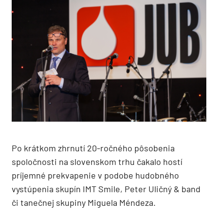
Po krátkom zhrnutí 20-ročného pôsobenia
spoločnosti na slovenskom trhu čakalo hostí
príjemné prekvapenie v podobe hudobného
vystúpenia skupín IMT Smile, Peter Uličný & band
či tanečnej skupiny Miguela Méndeza.