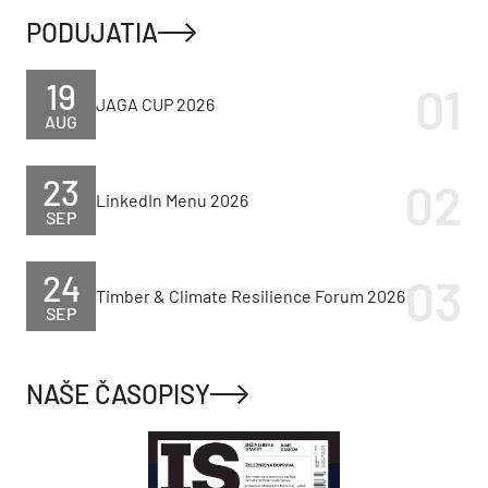
PODUJATIA
19
JAGA CUP 2026
AUG
23
LinkedIn Menu 2026
SEP
24
Timber & Climate Resilience Forum 2026
SEP
NAŠE ČASOPISY