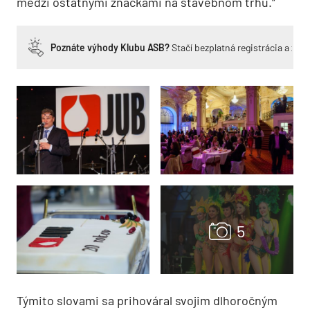
medzi ostatnými značkami na stavebnom trhu.“
Poznáte výhody Klubu ASB?
Stačí bezplatná registrácia a zí
Týmito slovami sa prihováral svojim dlhoročným