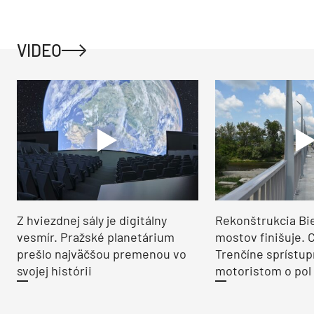
VIDEO
Z hviezdnej sály je digitálny
Rekonštrukcia Bi
vesmír. Pražské planetárium
mostov finišuje. 
prešlo najväčšou premenou vo
Trenčíne sprístup
svojej histórii
motoristom o pol 