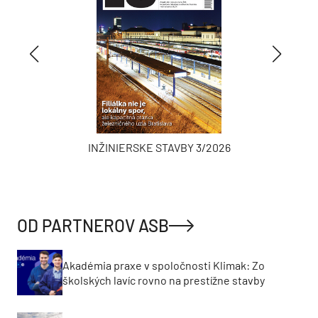
INŽINIERSKE STAVBY 3/2026
OD PARTNEROV ASB
Akadémia praxe v spoločnosti Klimak: Zo
školských lavíc rovno na prestížne stavby