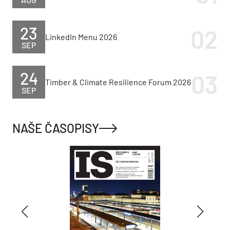
24
Timber & Climate Resilience Forum 2026
SEP
NAŠE ČASOPISY
INŽINIERSKE STAVBY 3/2026