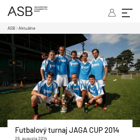
ASB
Aktuálne
Futbalový turnaj JAGA CUP 2014
26. augusta 2014