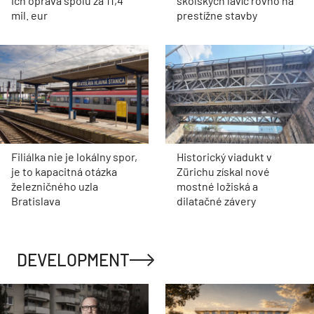
Filiálka nie je lokálny spor,
Historický viadukt v
je to kapacitná otázka
Zürichu získal nové
železničného uzla
mostné ložiská a
Bratislava
dilatačné závery
DEVELOPMENT