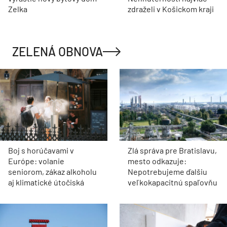
Boj s horúčavami v
Zlá správa pre Bratislavu,
Európe: volanie
mesto odkazuje:
seniorom, zákaz alkoholu
Nepotrebujeme ďalšiu
aj klimatické útočiská
veľkokapacitnú spaľovňu