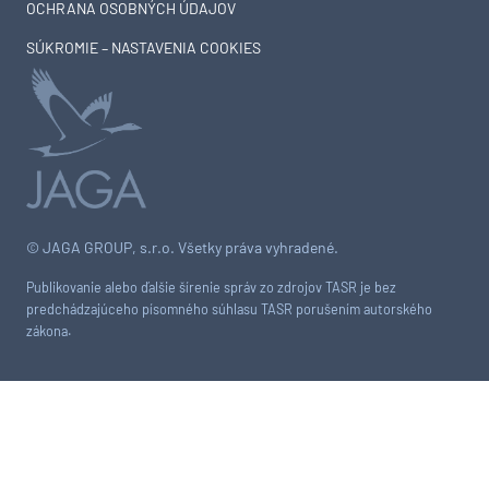
OCHRANA OSOBNÝCH ÚDAJOV
SÚKROMIE – NASTAVENIA COOKIES
© JAGA GROUP, s.r.o. Všetky práva vyhradené.
Publikovanie alebo ďalšie šírenie správ zo zdrojov TASR je bez
predchádzajúceho písomného súhlasu TASR porušením autorského
zákona.