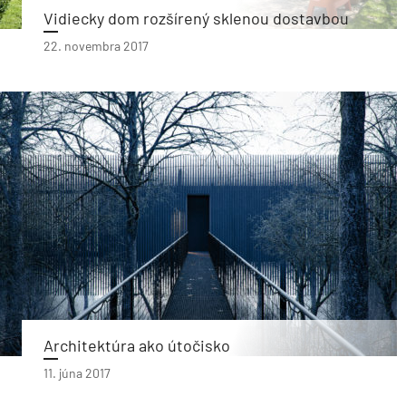
Vidiecky dom rozšírený sklenou dostavbou
22. novembra 2017
Architektúra ako útočisko
11. júna 2017