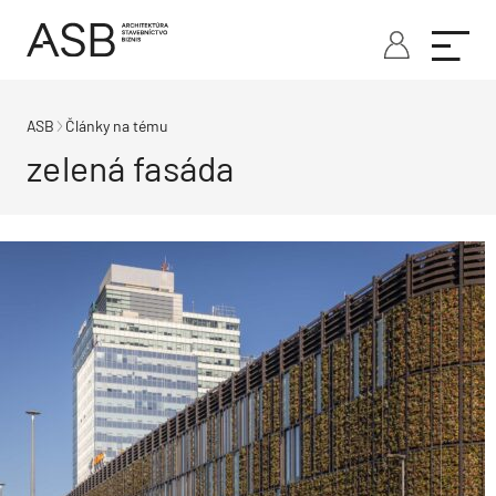
ASB
Články na tému
zelená fasáda