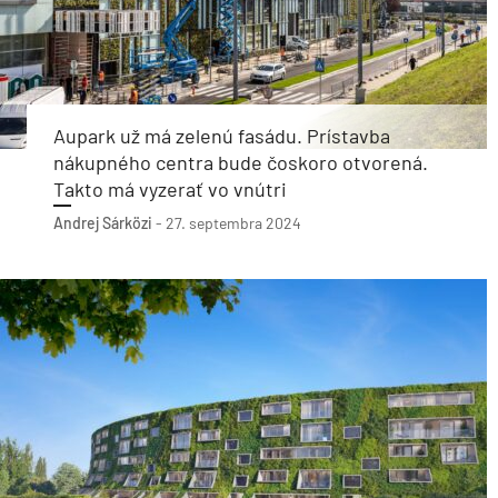
Aupark už má zelenú fasádu. Prístavba
nákupného centra bude čoskoro otvorená.
Takto má vyzerať vo vnútri
Andrej Sárközi
-
27. septembra 2024