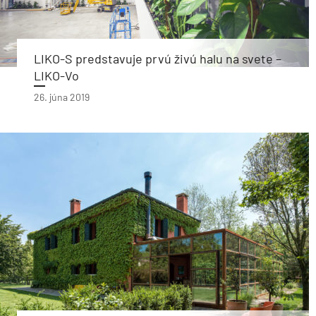
LIKO-S predstavuje prvú živú halu na svete –
LIKO-Vo
26. júna 2019