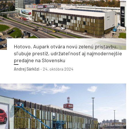
Hotovo. Aupark otvára novú zelenú prístavbu,
sľubuje prestíž, udržateľnosť aj najmodernejšie
predajne na Slovensku
Andrej Sárközi
-
24. októbra 2024