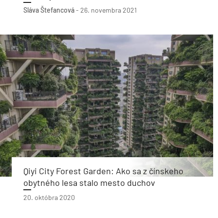
Sláva Štefancová
-
26. novembra 2021
Qiyi City Forest Garden: Ako sa z čínskeho
obytného lesa stalo mesto duchov
20. októbra 2020