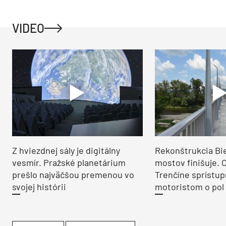
VIDEO
Z hviezdnej sály je digitálny
Rekonštrukcia Bi
vesmír. Pražské planetárium
mostov finišuje. 
prešlo najväčšou premenou vo
Trenčíne sprístup
svojej histórii
motoristom o pol 