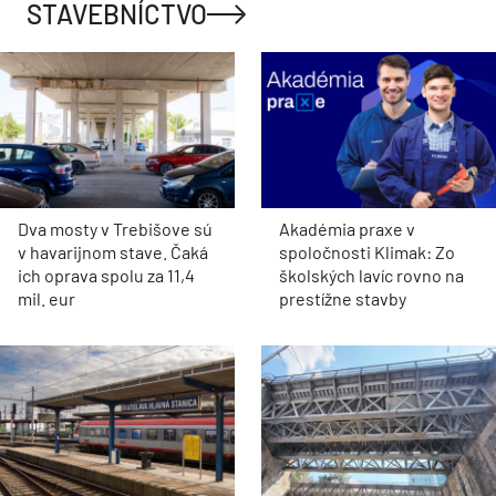
STAVEBNÍCTVO
Dva mosty v Trebišove sú
Akadémia praxe v
v havarijnom stave. Čaká
spoločnosti Klimak: Zo
ich oprava spolu za 11,4
školských lavíc rovno na
mil. eur
prestížne stavby