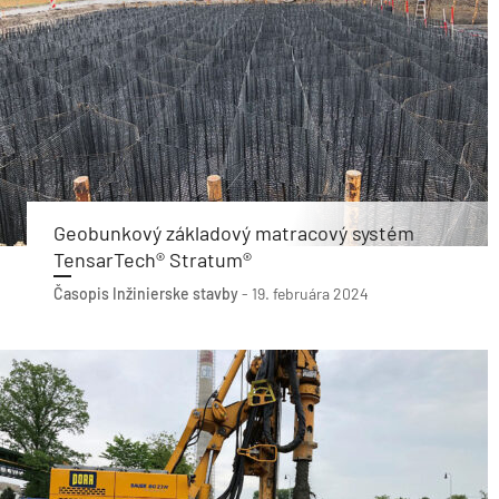
Geobunkový základový matracový systém
TensarTech® Stratum®
Časopis Inžinierske stavby
-
19. februára 2024