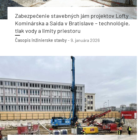
Zabezpečenie stavebných jám projektov Lofty
Kominárska a Saida v Bratislave – technológie,
tlak vody a limity priestoru
Časopis Inžinierske stavby
-
9. januára 2026