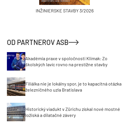
INŽINIERSKE STAVBY 3/2026
OD PARTNEROV ASB
Akadémia praxe v spoločnosti Klimak: Zo
školských lavíc rovno na prestížne stavby
Filiálka nie je lokálny spor, je to kapacitná otázka
železničného uzla Bratislava
Historický viadukt v Zürichu získal nové mostné
ložiská a dilatačné závery