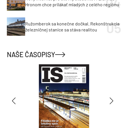
Hronom chce prilákať mladých z celého regiónu
Ružomberok sa konečne dočkal. Rekonštrukcia
železničnej stanice sa stáva realitou
NAŠE ČASOPISY