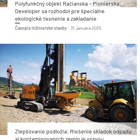
Polyfunkčný objekt Račianska – Pionierska:
Developer sa rozhodol pre špeciálne
ekologické tesnenie a zakladanie
Časopis Inžinierske stavby
-
31. januára 2025
Zlepšovanie podložia: Riešenie skládok odpadu
aj kontaminovaných zemín je výzvou