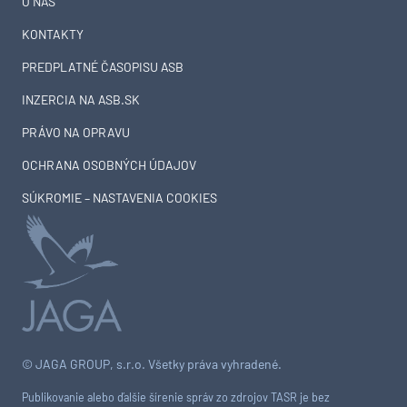
O NÁS
KONTAKTY
PREDPLATNÉ ČASOPISU ASB
INZERCIA NA ASB.SK
PRÁVO NA OPRAVU
OCHRANA OSOBNÝCH ÚDAJOV
SÚKROMIE – NASTAVENIA COOKIES
© JAGA GROUP, s.r.o. Všetky práva vyhradené.
Publikovanie alebo ďalšie šírenie správ zo zdrojov TASR je bez