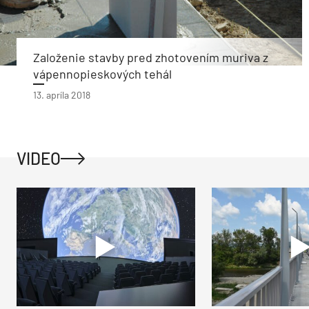
Založenie stavby pred zhotovením muriva z
vápennopieskových tehál
13. apríla 2018
VIDEO