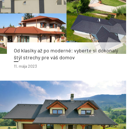
Od klasiky až po moderné: vyberte si dokonalý
štýl strechy pre váš domov
11. mája 2023