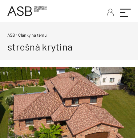
ASB
Články na tému
strešná krytina