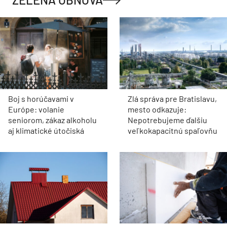
Boj s horúčavami v
Zlá správa pre Bratislavu,
Európe: volanie
mesto odkazuje:
seniorom, zákaz alkoholu
Nepotrebujeme ďalšiu
aj klimatické útočiská
veľkokapacitnú spaľovňu