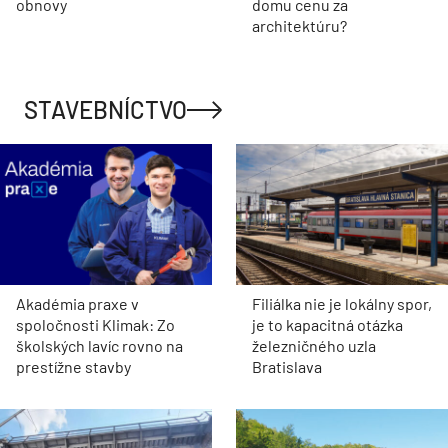
obnovy
domu cenu za
architektúru?
STAVEBNÍCTVO
Akadémia praxe v
Filiálka nie je lokálny spor,
spoločnosti Klimak: Zo
je to kapacitná otázka
školských lavíc rovno na
železničného uzla
prestížne stavby
Bratislava