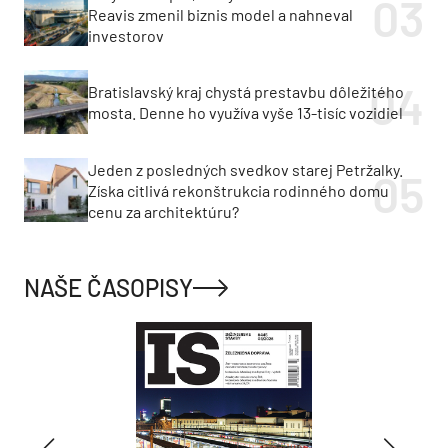
Reavis zmenil biznis model a nahneval
investorov
Bratislavský kraj chystá prestavbu dôležitého
mosta. Denne ho využíva vyše 13-tisíc vozidiel
Jeden z posledných svedkov starej Petržalky.
Získa citlivá rekonštrukcia rodinného domu
cenu za architektúru?
NAŠE ČASOPISY