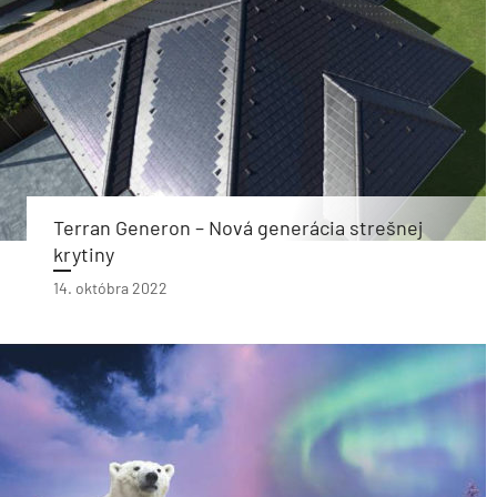
Terran Generon – Nová generácia strešnej
krytiny
14. októbra 2022