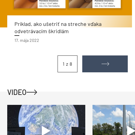
Príklad, ako ušetriť na streche vďaka
odvetrávacím škridlám
17. mája 2022
1 z 8
VIDEO