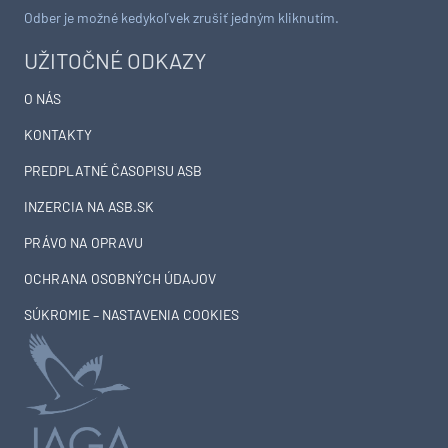
Odber je možné kedykoľvek zrušiť jedným kliknutím.
UŽITOČNÉ ODKAZY
O NÁS
KONTAKTY
PREDPLATNÉ ČASOPISU ASB
INZERCIA NA ASB.SK
PRÁVO NA OPRAVU
OCHRANA OSOBNÝCH ÚDAJOV
SÚKROMIE – NASTAVENIA COOKIES