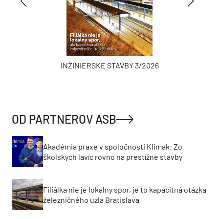
INŽINIERSKE STAVBY 3/2026
OD PARTNEROV ASB
Akadémia praxe v spoločnosti Klimak: Zo
školských lavíc rovno na prestížne stavby
Filiálka nie je lokálny spor, je to kapacitná otázka
železničného uzla Bratislava