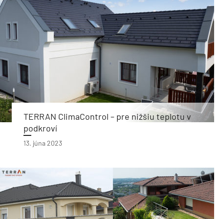
TERRAN ClimaControl – pre nižšiu teplotu v
podkroví
13. júna 2023