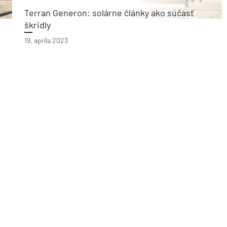
Terran Generon: solárne články ako súčasť
škridly
19. apríla 2023