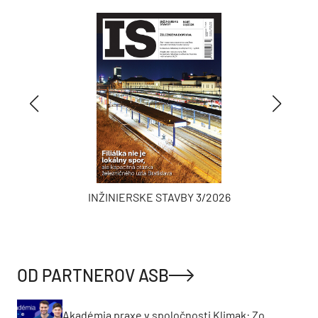
INŽINIERSKE STAVBY 3/2026
OD PARTNEROV ASB
Akadémia praxe v spoločnosti Klimak: Zo