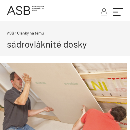
ASB
Články na tému
sádrovláknité dosky