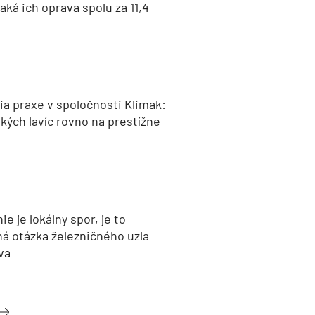
aká ich oprava spolu za 11,4
a praxe v spoločnosti Klimak:
kých lavíc rovno na prestížne
nie je lokálny spor, je to
ná otázka železničného uzla
va