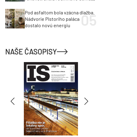
cenu za architektúru?
Pod asfaltom bola vzácna dlažba.
Nádvorie Pistoriho paláca
dostalo novú energiu
NAŠE ČASOPISY